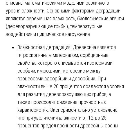
описаны математическими моделями различного
уровня сложности. Основными факторами деградации
являются переменная влажность, биологические агенты
(дереворазрушающие грибы), температурные
воздействия и циклическое нагружение.
Влажностная деградация. Древесина является
гигроскопичным материалом, сорбционные
свойства которого описываются изотермами
сорбции, имеющими гистерезис между
процессами адсорбции и десорбции. При
влажности выше 20 процентов создаются условия
для развития дереворазрушающих грибов, а
также происходит снижение прочностных
характеристик. Экспериментально установлено,
что при увеличении влажности от 12 до 25
процентов предел прочности древесины сосны