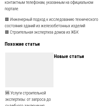
контактным телефонам, указанным на официальном
портале.
Навигация
🟥 Инженерный подход к исследованию технического
состояния зданий из железобетонных изделий
по
🟥 Строительная экспертиза домов из ЖБК
записям
Похожие статьи
Новые статьи
🆘 Услуги строительной
экспертизы: от запроса до
судебного заключения