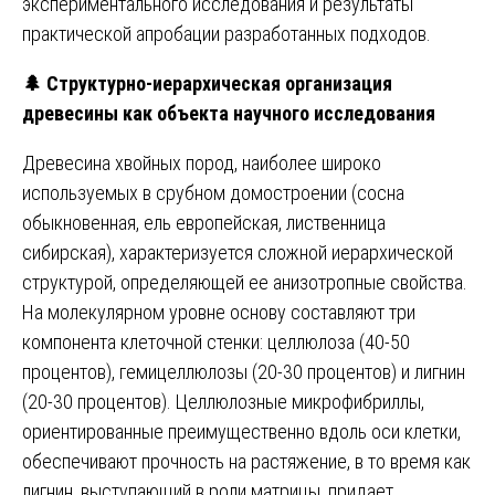
экспериментального исследования и результаты
практической апробации разработанных подходов.
🌲
Структурно-иерархическая организация
древесины как объекта научного исследования
Древесина хвойных пород, наиболее широко
используемых в срубном домостроении (сосна
обыкновенная, ель европейская, лиственница
сибирская), характеризуется сложной иерархической
структурой, определяющей ее анизотропные свойства.
На молекулярном уровне основу составляют три
компонента клеточной стенки: целлюлоза (40-50
процентов), гемицеллюлозы (20-30 процентов) и лигнин
(20-30 процентов). Целлюлозные микрофибриллы,
ориентированные преимущественно вдоль оси клетки,
обеспечивают прочность на растяжение, в то время как
лигнин, выступающий в роли матрицы, придает