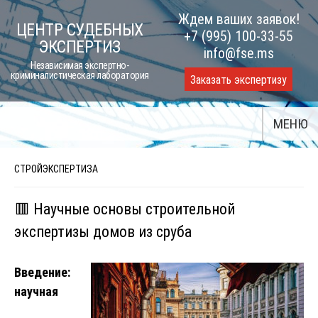
Skip
Ждем ваших заявок!
ЦЕНТР СУДЕБНЫХ
to
+7 (995) 100-33-55
ЭКСПЕРТИЗ
content
info@fse.ms
Независимая экспертно-
криминалистическая лаборатория
Заказать экспертизу
МЕНЮ
СТРОЙЭКСПЕРТИЗА
🟥 Научные основы строительной
экспертизы домов из сруба
Введение:
научная