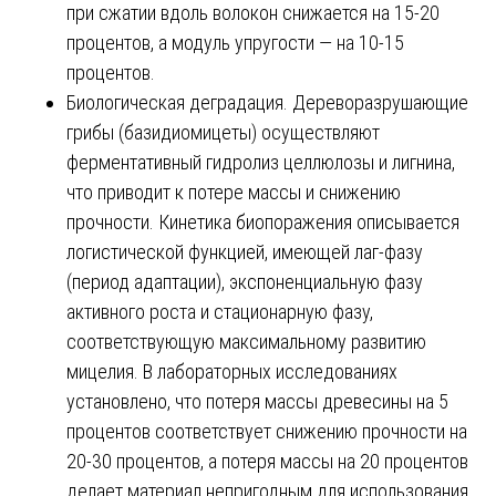
при сжатии вдоль волокон снижается на 15-20
процентов, а модуль упругости — на 10-15
процентов.
Биологическая деградация. Дереворазрушающие
грибы (базидиомицеты) осуществляют
ферментативный гидролиз целлюлозы и лигнина,
что приводит к потере массы и снижению
прочности. Кинетика биопоражения описывается
логистической функцией, имеющей лаг-фазу
(период адаптации), экспоненциальную фазу
активного роста и стационарную фазу,
соответствующую максимальному развитию
мицелия. В лабораторных исследованиях
установлено, что потеря массы древесины на 5
процентов соответствует снижению прочности на
20-30 процентов, а потеря массы на 20 процентов
делает материал непригодным для использования