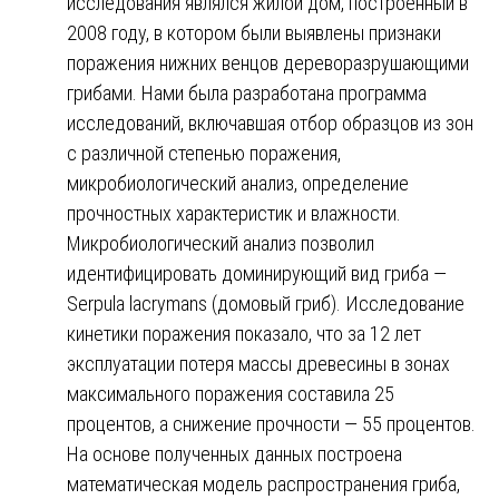
исследования являлся жилой дом, построенный в
2008 году, в котором были выявлены признаки
поражения нижних венцов дереворазрушающими
грибами. Нами была разработана программа
исследований, включавшая отбор образцов из зон
с различной степенью поражения,
микробиологический анализ, определение
прочностных характеристик и влажности.
Микробиологический анализ позволил
идентифицировать доминирующий вид гриба —
Serpula lacrymans (домовый гриб). Исследование
кинетики поражения показало, что за 12 лет
эксплуатации потеря массы древесины в зонах
максимального поражения составила 25
процентов, а снижение прочности — 55 процентов.
На основе полученных данных построена
математическая модель распространения гриба,