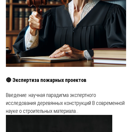
🔴 Экспертиза пожарных проектов
Введение: научная парадигма экспертного
исследования деревянных конструкций В современной
науке о строительных материала…