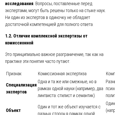
исследования
. Вопросы, поставленные перед
экспертами, могут быть решены только на стыке наук.
Ни один из экспертов в одиночку не обладает
достаточной компетенцией для полного ответа.
1.2. Отличие комплексной экспертизы от
комиссионной
Это принципиально важное разграничение, так как на
практике эти понятия часто путают.
Признак
Комиссионная экспертиза
Комп
Одна и та же или смежные, но в
Разн
Специализация
рамках одной науки (например, два
псих
экспертов
лингвиста: стилист и семантик).
поли
Один
Один и тот же объект изучается с
Объект
(нап
разных сторон в рамках одной