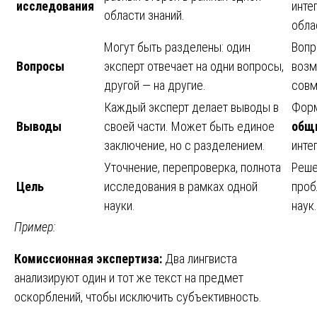
исследования
инте
области знаний.
обла
Могут быть разделены: один
Вопр
Вопросы
эксперт отвечает на одни вопросы,
возм
другой — на другие.
совм
Каждый эксперт делает выводы в
Фор
Выводы
своей части. Может быть единое
общ
заключение, но с разделением.
инте
Уточнение, перепроверка, полнота
Реше
Цель
исследования в рамках одной
проб
науки.
наук.
Пример:
Комиссионная экспертиза:
Два лингвиста
анализируют один и тот же текст на предмет
оскорблений, чтобы исключить субъективность.