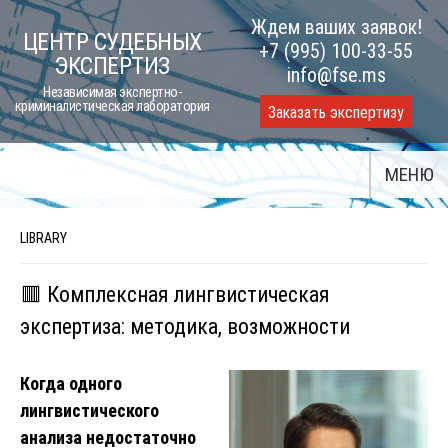
Skip
Ждем ваших заявок!
ЦЕНТР СУДЕБНЫХ
to
+7 (995) 100-33-55
ЭКСПЕРТИЗ
content
info@fse.ms
Независимая экспертно-
криминалистическая лаборатория
Заказать экспертизу
МЕНЮ
LIBRARY
🟥 Комплексная лингвистическая
экспертиза: методика, возможности
Когда одного
лингвистического
анализа недостаточно