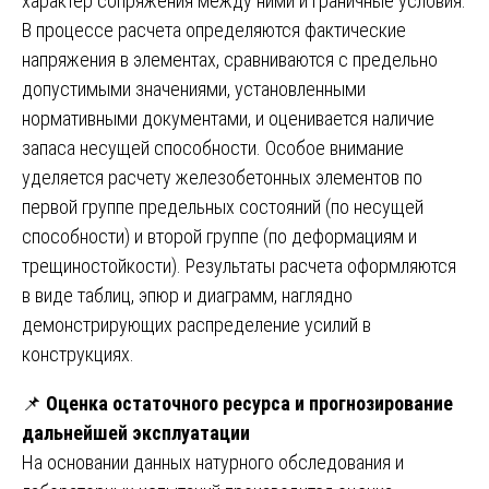
характер сопряжения между ними и граничные условия.
В процессе расчета определяются фактические
напряжения в элементах, сравниваются с предельно
допустимыми значениями, установленными
нормативными документами, и оценивается наличие
запаса несущей способности. Особое внимание
уделяется расчету железобетонных элементов по
первой группе предельных состояний (по несущей
способности) и второй группе (по деформациям и
трещиностойкости). Результаты расчета оформляются
в виде таблиц, эпюр и диаграмм, наглядно
демонстрирующих распределение усилий в
конструкциях.
📌
Оценка остаточного ресурса и прогнозирование
дальнейшей эксплуатации
На основании данных натурного обследования и