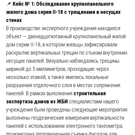
📌
Кейс № 1: Обследование крупнопанельного
жилого дома серии II-18 с трещинами в несущих
стенах
В производстве экспертного учреждения находился
объект — двенадцатиэтажный крупнопанельный жилой
дом серии II-18, в котором жильцы зафиксировали
раскрытие вертикальных трещин по стыкам внутренних
несущих панелей. Визуально наблюдались трещины
шириной до 5 миллиметров, проходящие через
несколько этажей, а также имелись локальные
разрушения отделочного слоя в местах сопряжения
панелей. В рамках выполнения
строительная
экспертиза домов из ЖБИ
специалистами нашего
учреждения были проведены следующие мероприятия:
выполнены геодезические измерения вертикальности
панелей с использованием электронного тахеометра;
произведена тепловизионная съемка фасадов для