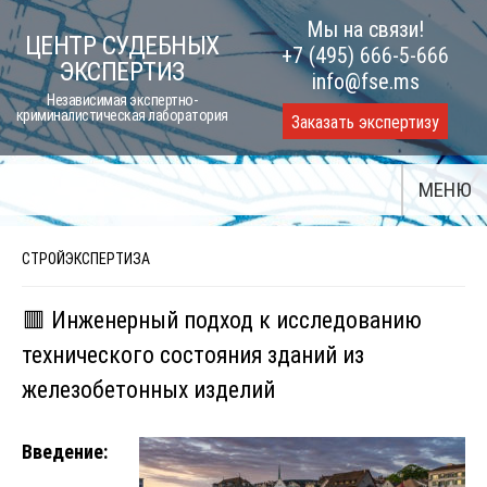
Skip
Мы на связи!
ЦЕНТР СУДЕБНЫХ
to
+7 (495) 666-5-666
ЭКСПЕРТИЗ
content
info@fse.ms
Независимая экспертно-
криминалистическая лаборатория
Заказать экспертизу
МЕНЮ
СТРОЙЭКСПЕРТИЗА
🟥 Инженерный подход к исследованию
технического состояния зданий из
железобетонных изделий
Введение: