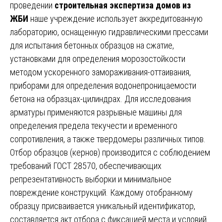
проведении
строительная экспертиза домов из
ЖБИ
наше учреждение использует аккредитованную
лабораторию, оснащенную гидравлическими прессами
для испытания бетонных образцов на сжатие,
установками для определения морозостойкости
методом ускоренного замораживания-оттаивания,
приборами для определения водонепроницаемости
бетона на образцах-цилиндрах. Для исследования
арматуры применяются разрывные машины для
определения предела текучести и временного
сопротивления, а также твердомеры различных типов.
Отбор образцов (кернов) производится с соблюдением
требований ГОСТ 28570, обеспечивающих
репрезентативность выборки и минимальное
повреждение конструкций. Каждому отобранному
образцу присваивается уникальный идентификатор,
составляется акт отбора с фиксацией места и условий