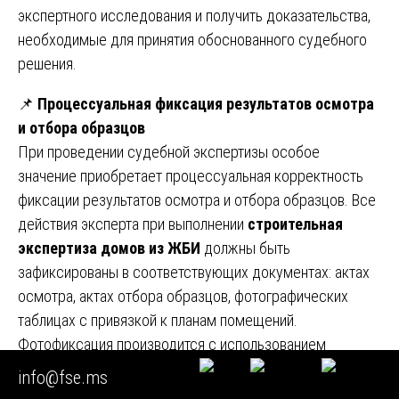
экспертного исследования и получить доказательства,
необходимые для принятия обоснованного судебного
решения.
📌
Процессуальная фиксация результатов осмотра
и отбора образцов
При проведении судебной экспертизы особое
значение приобретает процессуальная корректность
фиксации результатов осмотра и отбора образцов. Все
действия эксперта при выполнении
строительная
экспертиза домов из ЖБИ
должны быть
зафиксированы в соответствующих документах: актах
осмотра, актах отбора образцов, фотографических
таблицах с привязкой к планам помещений.
Фотофиксация производится с использованием
масштабных линеек и указанием направления съемки.
info@fse.ms
Места отбора образцов (кернов) фиксируются на