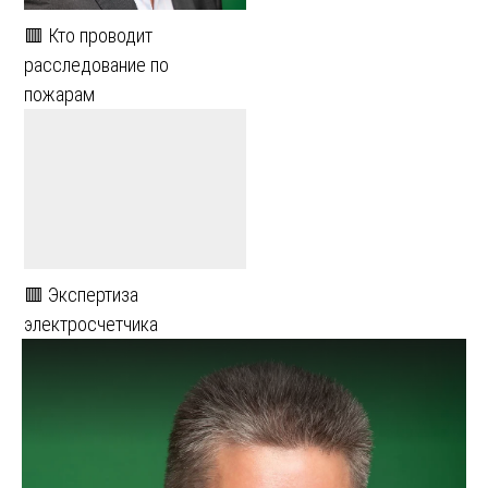
🟥 Кто проводит
расследование по
пожарам
🟥 Экспертиза
электросчетчика