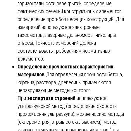
горизонтальности перекрытий; определение
фактических сечений конструктивных элементов;
определение прогибов несущих конструкций. Для
измерений используются электронные
тахеометры, лазерные дальномеры, нивелиры,
отвесы. Точность измерений должна
соответствовать требованиям нормативных
документов.
Определение прочностных характеристик
материалов.
Для определения прочности бетона,
кирпича, раствора, древесины применяются
неразрушающие методы контроля.
При
экспертизе строений
используются:
ультразвуковой метод (определение скорости
прохождения ультразвука); механические методы
(склерометрия, отрыв со скалыванием); метод
ударного импульса; тепловизионный метод (для