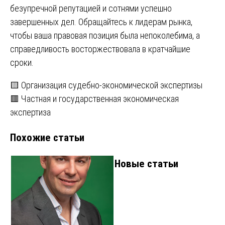
безупречной репутацией и сотнями успешно
завершенных дел. Обращайтесь к лидерам рынка,
чтобы ваша правовая позиция была непоколебима, а
справедливость восторжествовала в кратчайшие
сроки.
Навигация
🟨 Организация судебно-экономической экспертизы
🟥 Частная и государственная экономическая
по
экспертиза
записям
Похожие статьи
Новые статьи