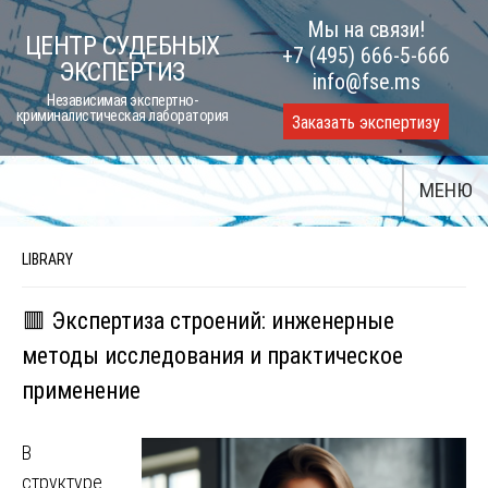
Skip
Мы на связи!
ЦЕНТР СУДЕБНЫХ
to
+7 (495) 666-5-666
ЭКСПЕРТИЗ
content
info@fse.ms
Независимая экспертно-
криминалистическая лаборатория
Заказать экспертизу
МЕНЮ
LIBRARY
🟥 Экспертиза строений: инженерные
методы исследования и практическое
применение
В
структуре