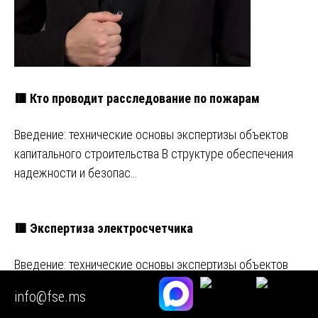
🟥 Кто проводит расследование по пожарам
Введение: технические основы экспертизы объектов
капитального строительства В структуре обеспечения
надежности и безопас…
🟥 Экспертиза электросчетчика
Введение: технические основы экспертизы объектов
капитального строительства В структуре обеспечения
info@fse.ms
надежности и безопас…