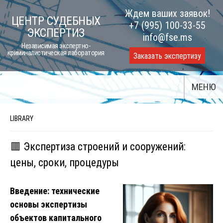
Skip
Ждем ваших заявок!
ЦЕНТР СУДЕБНЫХ
to
+7 (995) 100-33-55
ЭКСПЕРТИЗ
content
info@fse.ms
Независимая экспертно-
криминалистическая лаборатория
Заказать экспертизу
МЕНЮ
LIBRARY
🟥 Экспертиза строений и сооружений:
цены, сроки, процедуры
Введение: технические
основы экспертизы
объектов капитального