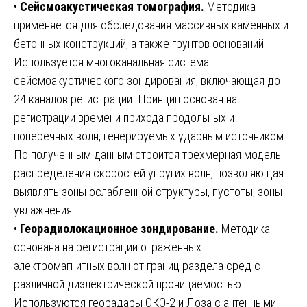
•
Сейсмоакустическая томография.
Методика
применяется для обследования массивных каменных и
бетонных конструкций, а также грунтов оснований.
Используется многоканальная система
сейсмоакустического зондирования, включающая до
24 каналов регистрации. Принцип основан на
регистрации времени прихода продольных и
поперечных волн, генерируемых ударным источником.
По полученным данным строится трехмерная модель
распределения скоростей упругих волн, позволяющая
выявлять зоны ослабленной структуры, пустоты, зоны
увлажнения.
•
Георадиолокационное зондирование.
Методика
основана на регистрации отраженных
электромагнитных волн от границ раздела сред с
различной диэлектрической проницаемостью.
Используются георадары ОКО-2 и Лоза с антенными