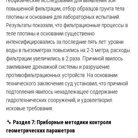
геофизические исследования для выявления зон
повышенной фильтрации, отбор образцов грунта тела
плотины и основания для лабораторных испытаний.
Результаты показали, что фильтрационные процессы в
теле плотины и основании существенно
интенсифицировались за последние пять лет: уровни
воды в пьезометрах повысились на 2-3 метра, расходы
фильтрации увеличились в 2 раза. Причиной явилось
заиливание дренажной системы и разрушение
противофильтрационных устройств. На основании
технического заключения суд установил, что причиной
подтопления явилось ненадлежащее содержание
гидротехнических сооружений, и удовлетворил
исковые требования.
🔧
Раздел 7: Приборные методики контроля
геометрических параметров