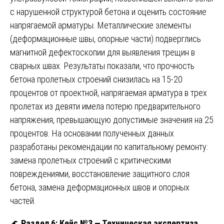
с нарушенной структурой бетона и оценить состояние
напрягаемой арматуры. Металлические элементы
(деформационные швы, опорные части) подверглись
магнитной дефектоскопии для выявления трещин в
сварных швах. Результаты показали, что прочность
бетона пролетных строений снизилась на 15-20
процентов от проектной, напрягаемая арматура в трех
пролетах из девяти имела потерю предварительного
напряжения, превышающую допустимые значения на 25
процентов. На основании полученных данных
разработаны рекомендации по капитальному ремонту:
замена пролетных строений с критическими
повреждениями, восстановление защитного слоя
бетона, замена деформационных швов и опорных
частей.
🌊
Раздел 6: Кейс №3 — Техническая экспертиза