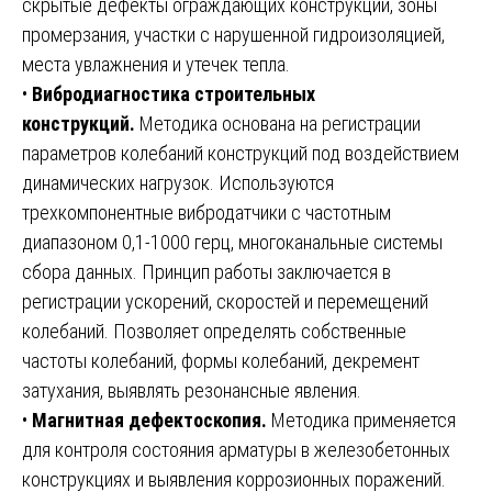
скрытые дефекты ограждающих конструкций, зоны
промерзания, участки с нарушенной гидроизоляцией,
места увлажнения и утечек тепла.
•
Вибродиагностика строительных
конструкций.
Методика основана на регистрации
параметров колебаний конструкций под воздействием
динамических нагрузок. Используются
трехкомпонентные вибродатчики с частотным
диапазоном 0,1-1000 герц, многоканальные системы
сбора данных. Принцип работы заключается в
регистрации ускорений, скоростей и перемещений
колебаний. Позволяет определять собственные
частоты колебаний, формы колебаний, декремент
затухания, выявлять резонансные явления.
•
Магнитная дефектоскопия.
Методика применяется
для контроля состояния арматуры в железобетонных
конструкциях и выявления коррозионных поражений.