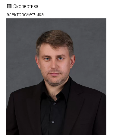
🟥 Экспертиза
электросчетчика