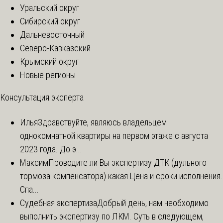
Уральский округ
Сибирский округ
Дальневосточный
Северо-Кавказский
Крымский округ
Новые регионы
Консультация эксперта
Илья
Здравствуйте, являюсь владельцем
однокомнатной квартиры на первом этаже с августа
2023 года. До э...
Максим
Проводите ли Вы экспертизу ДТК (дульного
тормоза компенсатора) какая Цена и сроки исполнения.
Спа...
Судебная экспертиза
Добрый день, нам необходимо
выполнить экспертизу по ЛКМ. Суть в следующем,