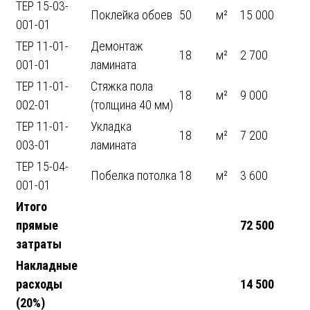
ТЕР 15-03-
Поклейка обоев
50
м²
15 000
001-01
ТЕР 11-01-
Демонтаж
18
м²
2 700
001-01
ламината
ТЕР 11-01-
Стяжка пола
18
м²
9 000
002-01
(толщина 40 мм)
ТЕР 11-01-
Укладка
18
м²
7 200
003-01
ламината
ТЕР 15-04-
Побелка потолка
18
м²
3 600
001-01
Итого
прямые
72 500
затраты
Накладные
расходы
14 500
(20%)