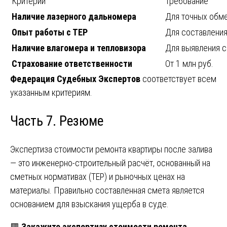
Критерий
Требование
Наличие лазерного дальномера
Для точных обм
Опыт работы с ТЕР
Для составлени
Наличие влагомера и тепловизора
Для выявления 
Страхование ответственности
От 1 млн руб.
Федерация Судебных Экспертов
соответствует всем
указанным критериям.
Часть 7. Резюме
Экспертиза стоимости ремонта квартиры после залива
— это инженерно-строительный расчёт, основанный на
сметных нормативах (ТЕР) и рыночных ценах на
материалы. Правильно составленная смета является
основанием для взыскания ущерба в суде.
🟥
Закажите экспертизу стоимости ремонта