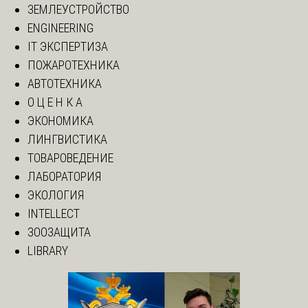
ЗЕМЛЕУСТРОЙСТВО
ENGINEERING
IT ЭКСПЕРТИЗА
ПОЖАРОТЕХНИКА
АВТОТЕХНИКА
О Ц Е Н К А
ЭКОНОМИКА
ЛИНГВИСТИКА
ТОВАРОВЕДЕНИЕ
ЛАБОРАТОРИЯ
ЭКОЛОГИЯ
INTELLECT
ЗООЗАЩИТА
LIBRARY