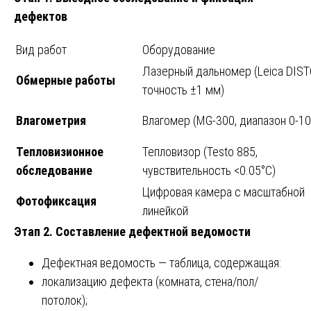
дефектов
Вид работ
Оборудование
Лазерный дальномер (Leica DIST
Обмерные работы
точность ±1 мм)
Влагометрия
Влагомер (MG-300, диапазон 0-1
Тепловизионное
Тепловизор (Testo 885,
обследование
чувствительность <0.05°C)
Цифровая камера с масштабной
Фотофиксация
линейкой
Этап 2. Составление дефектной ведомости
Дефектная ведомость — таблица, содержащая:
локализацию дефекта (комната, стена/пол/
потолок);