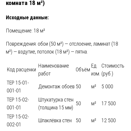
комната 18 м²)
Исходные данные:
Помещение: 18 м²
Повреждения: обои (50 м²) — отслоение, ламинат (18
м²) — вздутие, потолок (18 м²) — пятна.
Наименование
Ед.
Стоимость
Код расценки
Объём
работ
изм.
(руб.)
ТЕР 15-01-
Демонтаж обоев
50
м²
5 000
001-01
ТЕР 15-02-
Штукатурка стен
50
м²
17 500
001-01
(толщина 15 мм)
ТЕР 15-02-
Шпаклёвка стен
50
м²
12 500
002-01