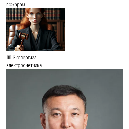
пожарам
🟥 Экспертиза
электросчетчика