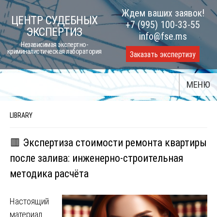
Skip
Ждем ваших заявок!
ЦЕНТР СУДЕБНЫХ
to
+7 (995) 100-33-55
ЭКСПЕРТИЗ
content
info@fse.ms
Независимая экспертно-
криминалистическая лаборатория
Заказать экспертизу
МЕНЮ
LIBRARY
🟥 Экспертиза стоимости ремонта квартиры
после залива: инженерно-строительная
методика расчёта
Настоящий
материал