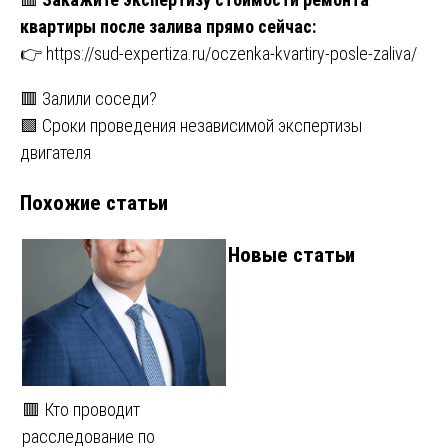
квартиры после залива прямо сейчас:
👉
https://sud-expertiza.ru/oczenka-kvartiry-posle-zaliva/
Навигация
🟥 Залили соседи?
🟩 Сроки проведения независимой экспертизы
по
двигателя
записям
Похожие статьи
Новые статьи
🟥 Кто проводит
расследование по