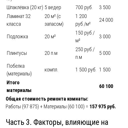
Шпаклёвка (20 кг)
5 ведер
700 руб.
3 500
Ламинат 32
20 м² (с
1 200
24 000
класса
запасом)
руб./м²
150 руб./
Подложка
20 м²
3 000
м²
250 руб./
Плинтусы
20 п.м
5 000
п.м
Побелка
компл.
1 500 руб.
1 500
(материалы)
Итого
60 100
материалы
Общая стоимость ремонта комнаты:
Работы (97 875) + Материалы (60 100) =
157 975 руб.
Часть 3. Факторы, влияющие на