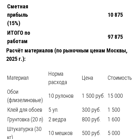
Сметная
прибыль
10 875
(15%)
ИТОГО по
97 875
работам
Расчёт материалов (по рыночным ценам Москвы,
2025 г.):
Норма
Материал
Цена
Стоимость
расхода
Обои
10 рулонов
1 500 руб.
15 000
(флизелиновые)
Клей для обоев
5 уп.
300 руб.
1 500
Грунтовка (20 л)
2 ведра
800 руб.
1 600
Штукатурка (30
10 мешков
500 руб.
5 000
кг)