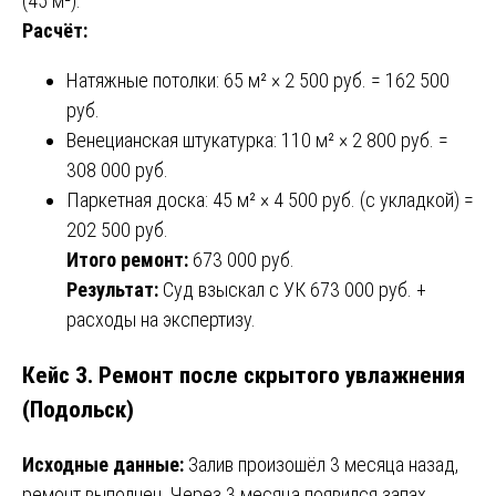
(45 м²).
Расчёт:
Натяжные потолки: 65 м² × 2 500 руб. = 162 500
руб.
Венецианская штукатурка: 110 м² × 2 800 руб. =
308 000 руб.
Паркетная доска: 45 м² × 4 500 руб. (с укладкой) =
202 500 руб.
Итого ремонт:
673 000 руб.
Результат:
Суд взыскал с УК 673 000 руб. +
расходы на экспертизу.
Кейс 3. Ремонт после скрытого увлажнения
(Подольск)
Исходные данные:
Залив произошёл 3 месяца назад,
ремонт выполнен. Через 3 месяца появился запах