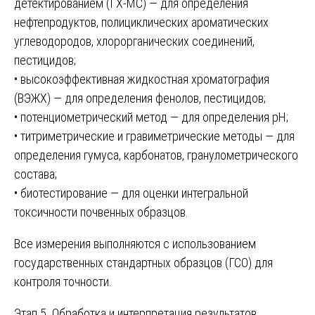
детектированием (ГХ-МС) — для определения
нефтепродуктов, полициклических ароматических
углеводородов, хлорорганических соединений,
пестицидов;
• высокоэффективная жидкостная хроматография
(ВЭЖХ) — для определения фенолов, пестицидов;
• потенциометрический метод — для определения pH;
• титриметрические и гравиметрические методы — для
определения гумуса, карбонатов, гранулометрического
состава;
• биотестирование — для оценки интегральной
токсичности почвенных образцов.
Все измерения выполняются с использованием
государственных стандартных образцов (ГСО) для
контроля точности.
Этап 5. Обработка и интерпретация результатов