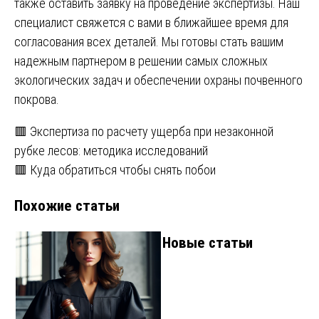
также оставить заявку на проведение экспертизы. Наш
специалист свяжется с вами в ближайшее время для
согласования всех деталей. Мы готовы стать вашим
надежным партнером в решении самых сложных
экологических задач и обеспечении охраны почвенного
покрова.
Навигация
🟥 Экспертиза по расчету ущерба при незаконной
рубке лесов: методика исследований
по
🟥 Куда обратиться чтобы снять побои
записям
Похожие статьи
Новые статьи