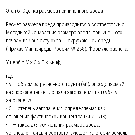
Этап 6. Оценка размера причиненного вреда
Расчет размера вреда производится в соответствии с
Методикой исчисления размера вреда, причиненного
почвам как объекту охраны окружающей среды
(Приказ Минприроды России № 238). Формула расчета:
Ущерб = V × С × Т × Кинф,
где:
• V — объем загрязненного грунта (м³), определяемый
как произведение площади загрязнения на глубину
загрязнения;
• С — степень загрязнения, определяемая как
отношение фактической концентрации к ПДК;
• Т — такса для исчисления размера вреда,
установленная для соответствующей категории земель