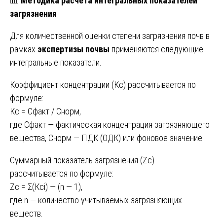
📊
Методика расчета интегральных показателей
загрязнения
Для количественной оценки степени загрязнения почв в
рамках
экспертизы почвы
применяются следующие
интегральные показатели.
Коэффициент концентрации (Кс) рассчитывается по
формуле:
Кс = Сфакт / Снорм,
где Сфакт — фактическая концентрация загрязняющего
вещества, Снорм — ПДК (ОДК) или фоновое значение.
Суммарный показатель загрязнения (Zc)
рассчитывается по формуле:
Zc = Σ(Ксi) — (n — 1),
где n — количество учитываемых загрязняющих
веществ.