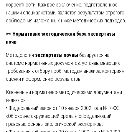
корректности. Каждое заключение, подготовленное
нашими специалистами, является результатом строгого
соблюдения изложенных ниже методических подходов.
📜
Нормативно-методическая база экспертизы
почв
Методология
экспертизы почвы
базируется на
системе нормативных документов, устанавливающих
требования к отбору проб, методам анализа, критериям
оценки и оформлению результатов.
Ключевыми нормативно-методическими документами
являются:
• Федеральный закон от 10 января 2002 года № 7-ФЗ
«Об охране окружающей среды», определяющий
правовые основы экологической экспертизы;
• Федеральный закон от 30 марта 1999 года № 52-ФЗ