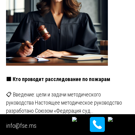
🟥 Кто проводит расследование по пожарам
📋 Введение: цели и задачи методического
руководства Настоящее методическое руководство
разработано Союзом «Федерация суд…
info@fse.ms
🟥 Экспертиза электросчетчика