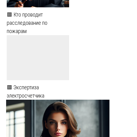
🟥 Кто проводит
расследование по
пожарам
🟥 Экспертиза
электросчетчика