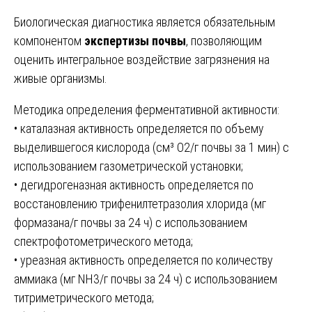
Биологическая диагностика является обязательным
компонентом
экспертизы почвы
, позволяющим
оценить интегральное воздействие загрязнения на
живые организмы.
Методика определения ферментативной активности:
• каталазная активность определяется по объему
выделившегося кислорода (см³ О2/г почвы за 1 мин) с
использованием газометрической установки;
• дегидрогеназная активность определяется по
восстановлению трифенилтетразолия хлорида (мг
формазана/г почвы за 24 ч) с использованием
спектрофотометрического метода;
• уреазная активность определяется по количеству
аммиака (мг NH3/г почвы за 24 ч) с использованием
титриметрического метода;