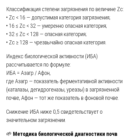
Классификация степени загрязнения по величине Zc:
• Zc < 16 — допустимая категория загрязнения;
• 16 ≤ Zc < 32 — умеренно опасная категория;
• 32 ≤ Zc < 128 — опасная категория;
• Zc ≥ 128 — чрезвычайно опасная категория.
Индекс биологической активности (ИБА)
рассчитывается по формуле:
ИБА = Азагр / Афон,
где Азагр — показатель ферментативной активности
(каталазы, дегидрогеназы, уреазы) в загрязненной
почве, Афон — тот же показатель в фоновой почве.
Снижение ИБА ниже 0,5 свидетельствует о
значительном загрязнении.
🌱
Методика биологической диагностики почв