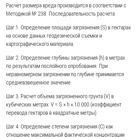
Расчет размера вреда производится в соответствии с
Методикой № 238. Последовательность расчета:
Шаг 1. Определение площади загрязнения (S) в гектарах
на основе данных геодезической съемки и
картографического материала.
Шаг 2. Определение глубины загрязнения (h) в метрах
по результатам послойного опробования. При
неравномерном загрязнении по глубине принимается
средневзвешенное значение.
Шаг 3. Расчет объема загрязненного грунта (V) в
кубических метрах: V = S × h × 10 000 (коэффициент
перевода гектаров в квадратные метры).
Шаг 4. Определение степени загрязнения (С) как
отношение максимальной фактической концентрации