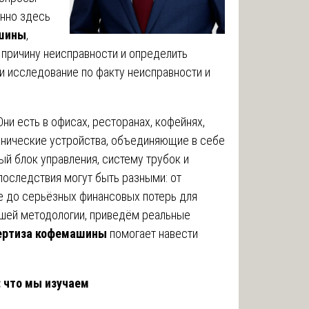
нно здесь
ашины
,
 причину неисправности и определить
и исследование по факту неисправности и
ни есть в офисах, ресторанах, кофейнях,
анические устройства, объединяющие в себе
ый блок управления, систему трубок и
 последствия могут быть разными: от
е до серьёзных финансовых потерь для
ашей методологии, приведём реальные
ертиза кофемашины
помогает навести
 что мы изучаем