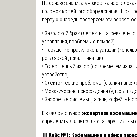
На основе анализа множества исследован
поломок кофейного оборудования. При п
первую очередь проверяем эти вероятнос
• Заводской брак (дефекты нагревательног
управления, проблемы с помпой)
• Нарушение правил эксплуатации (использ
регулярной декальцинации)
• Естественный износ (со временем изнаш
устройство)
• Электрические проблемы (скачки напряже
• Механические повреждения (удары, паде
• Засорение системы (накипь, кофейный о
В каждом случае
экспертиза кофемаши
определить, является ли она гарантийным 
🟥
Кейс №1: Кофемашина в офисе пере