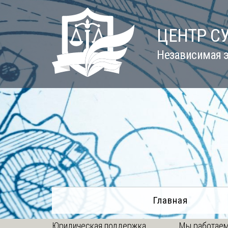
Skip
to
ЦЕНТР С
content
Независимая э
Главная
Юридическая поддержка
Мы работаем