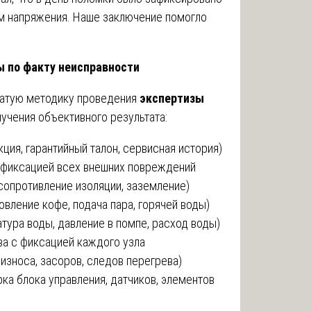
 напряжения. Наше заключение помогло
 по факту неисправности
чатую методику проведения
экспертизы
лучения объективного результата:
кция, гарантийный талон, сервисная история)
офиксацией всех внешних повреждений
сопротивление изоляции, заземление)
овление кофе, подача пара, горячей воды)
тура воды, давление в помпе, расход воды)
ва с фиксацией каждого узла
износа, засоров, следов перегрева)
ка блока управления, датчиков, элементов