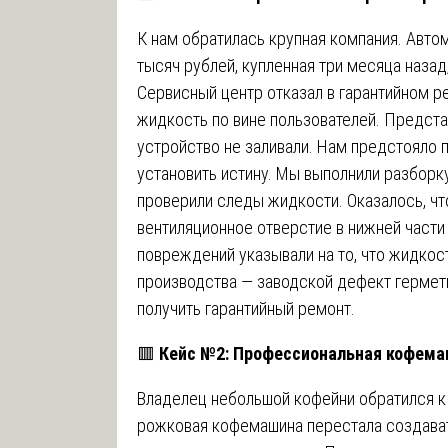
К нам обратилась крупная компания. Авт
тысяч рублей, купленная три месяца назад
Сервисный центр отказал в гарантийном ре
жидкость по вине пользователей. Предста
устройство не заливали. Нам предстояло
установить истину. Мы выполнили разборку
проверили следы жидкости. Оказалось, чт
вентиляционное отверстие в нижней части
повреждений указывали на то, что жидкос
производства — заводской дефект гермет
получить гарантийный ремонт.
🟥
Кейс №2: Профессиональная кофема
Владелец небольшой кофейни обратился к 
рожковая кофемашина перестала создават