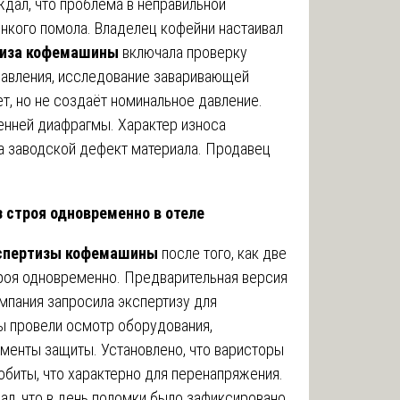
дал, что проблема в неправильной
нкого помола. Владелец кофейни настаивал
тиза кофемашины
включала проверку
давления, исследование заваривающей
т, но не создаёт номинальное давление.
енней диафрагмы. Характер износа
а заводской дефект материала. Продавец
 строя одновременно в отеле
спертизы кофемашины
после того, как две
роя одновременно. Предварительная версия
омпания запросила экспертизу для
ы провели осмотр оборудования,
ементы защиты. Установлено, что варисторы
обиты, что характерно для перенапряжения.
ал, что в день поломки было зафиксировано