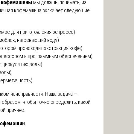
ы кофемашины
мы должны понимать, из
Типичная кофемашина включает следующие
имое для приготовления эспрессо)
рмоблок, нагревающий воду)
котором происходит экстракция кофе)
процессором и программным обеспечением)
ет циркуляцию воды)
 воды)
герметичность)
иком неисправности. Наша задача —
 образом, чтобы точно определить, какой
ой причине.
 кофемашин