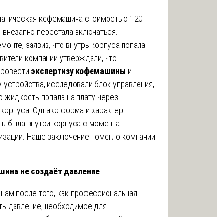
оматическая кофемашина стоимостью 120
, внезапно перестала включаться.
монте, заявив, что внутрь корпуса попала
вители компании утверждали, что
 провести
экспертизу кофемашины
и
 устройства, исследовали блок управления,
о жидкость попала на плату через
 корпуса. Однако форма и характер
ть была внутри корпуса с момента
изации. Наше заключение помогло компании
шина не создаёт давление
нам после того, как профессиональная
ь давление, необходимое для