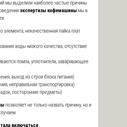
ий мы выделили наиболее частые причины
роведении
экспертизы кофемашины
мы в
ти:
о элемента, некачественная пайка плат
ование воды низкого качества, отсутствие
иваются помпа, уплотнители, заваривающее
ния, выход из строя блока питания)
ния, неправильная транспортировка)
садок, посторонние предметы)
ны
позволяет не только назвать причину, но и
случаем.
стала включаться