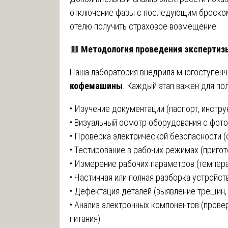
отключение фазы с последующим броском
отелю получить страховое возмещение.
🟥
Методология проведения экспертизы
Наша лаборатория внедрила многоступен
кофемашины
. Каждый этап важен для по
• Изучение документации (паспорт, инстру
• Визуальный осмотр оборудования с фот
• Проверка электрической безопасности (
• Тестирование в рабочих режимах (пригот
• Измерение рабочих параметров (темпера
• Частичная или полная разборка устройст
• Дефектация деталей (выявление трещин, 
• Анализ электронных компонентов (провер
питания)