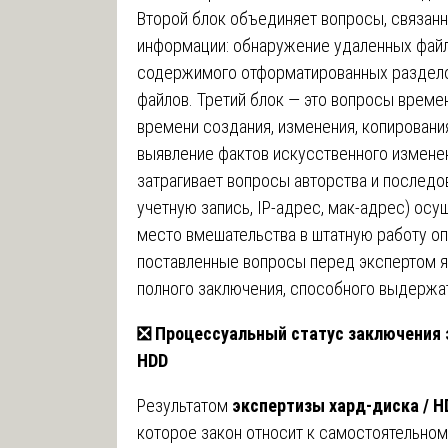
Второй блок объединяет вопросы, связан
информации: обнаружение удаленных файл
содержимого отформатированных раздело
файлов. Третий блок — это вопросы време
времени создания, изменения, копировани
выявление фактов искусственного измене
затрагивает вопросы авторства и последо
учетную запись, IP-адрес, мак-адрес) осу
место вмешательства в штатную работу о
поставленные вопросы перед экспертом я
полного заключения, способного выдержат
❎
Процессуальный статус заключения 
HDD
Результатом
экспертизы хард-диска / H
которое закон относит к самостоятельном