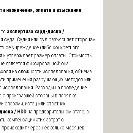
ти назначения, оплата и взыскание
 то
экспертиза хард-диска /
я суда. Судья или суд разъясняет сторонам
ртное учреждение (либо конкретного
ия и утверждает размер оплаты. Стоимость
не является фиксированной: она
сходя из сложности исследования, объема
сти применения разрушающих методов или
о исследования. Расходы на проведение
 с проигравшей стороны в порядке
 словами, истец или ответчик,
диска / HDD
на предварительном этапе, в
ть компенсации этих затрат с
м происходит через несколько месяцев