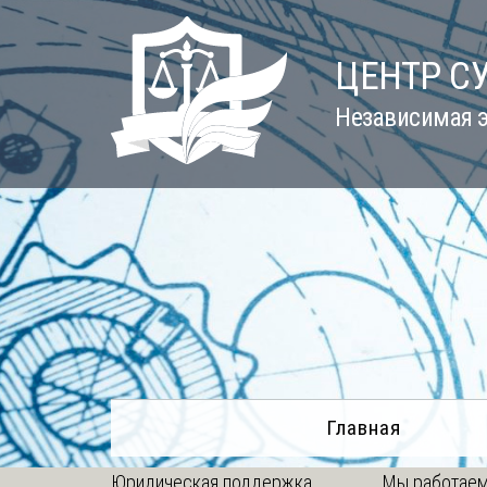
Skip
to
ЦЕНТР С
content
Независимая э
Главная
Юридическая поддержка
Мы работаем