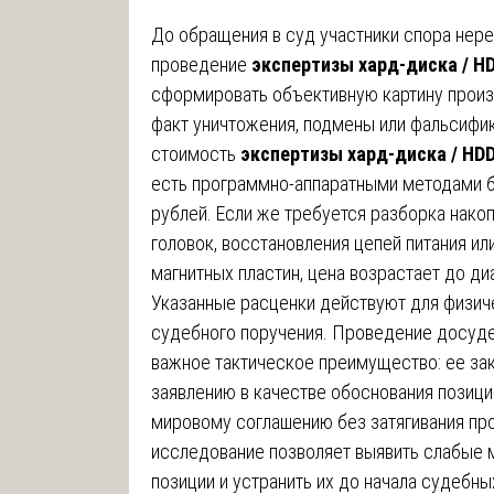
До обращения в суд участники спора нер
проведение
экспертизы хард-диска / H
сформировать объективную картину произ
факт уничтожения, подмены или фальсифи
стоимость
экспертизы хард-диска / HD
есть программно-аппаратными методами б
рублей. Если же требуется разборка нако
головок, восстановления цепей питания и
магнитных пластин, цена возрастает до ди
Указанные расценки действуют для физич
судебного поручения. Проведение досуд
важное тактическое преимущество: ее за
заявлению в качестве обоснования позиции
мировому соглашению без затягивания пр
исследование позволяет выявить слабые 
позиции и устранить их до начала судебны