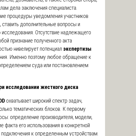
лам дела заключения специалиста.
ие процедуры уведомления участников
, ставить дополнительные вопросы и
о исследования. Отсутствие надлежащего
бой признание полученного акта
остью нивелирует потенциал
экспертизы
ния. Именно поэтому любое обращение к
определением суда или постановлением
ри исследовании жесткого диска
DD
охватывает широкий спектр задач,
олько тематических блоков. К первому
осы: определение производителя, модели,
ие факта его использования в конкретной
 подключения к определенным устройствам.