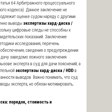
статья 64 Арбитражного процессуального
ного кодекса). Данное заключение не
подлежит оценке судом наряду с другими
менно выводы
экспертизы хард-диска /
кольку цифровые следы не способны к
видетельских показаний. Заключение
тодики исследования, перечень
 обеспечения, сведения о предупреждении
а дачу заведомо ложного заключения.
ызове эксперта в суд для дачи пояснений, а
ительной
экспертизы хард-диска / HDD
в
анности выводов. Важно понимать, что суд
оды эксперта, но обязан мотивировать,
ска: порядок, стоимость и