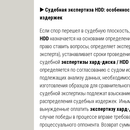
▶️
Судебная экспертиза HDD: особеннос
издержек
Если спор перешел в судебную плоскость,
HDD
назначается на основании определени
право ставить вопросы, определяет экспе
эксперта), устанавливает сроки проведен
судебной
экспертизы хард-диска / HDD
определяется по согласованию с судом и
подлежащих анализу данных, необходимо
изготовления образцов для сравнительног
судебной экспертизы подлежат взысканию
распределения судебных издержек. Иными
вынужденные оплатить
экспертизу хард-
случае победы в процессе вправе требова
процессуального оппонента. Возврат сум