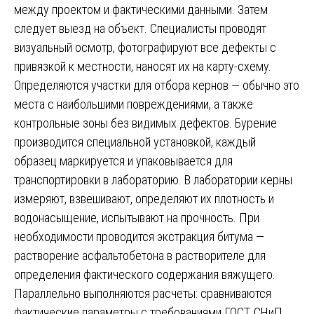
между проектом и фактическими данными. Затем
следует выезд на объект. Специалисты проводят
визуальный осмотр, фотографируют все дефекты с
привязкой к местности, наносят их на карту-схему.
Определяются участки для отбора кернов — обычно это
места с наибольшими повреждениями, а также
контрольные зоны без видимых дефектов. Бурение
производится специальной установкой, каждый
образец маркируется и упаковывается для
транспортировки в лабораторию. В лаборатории керны
измеряют, взвешивают, определяют их плотность и
водонасыщение, испытывают на прочность. При
необходимости проводится экстракция битума —
растворение асфальтобетона в растворителе для
определения фактического содержания вяжущего.
Параллельно выполняются расчеты: сравниваются
фактические параметры с требованиями ГОСТ, СНиП,