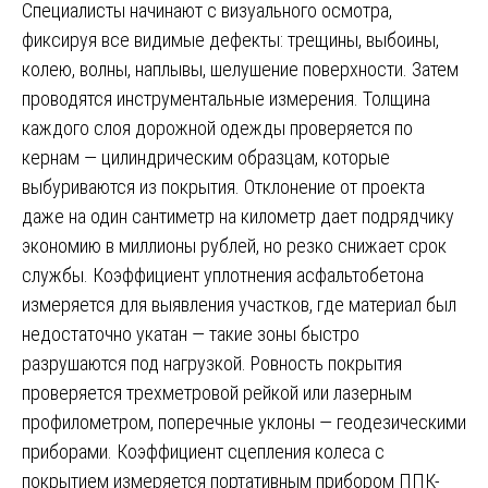
Специалисты начинают с визуального осмотра,
фиксируя все видимые дефекты: трещины, выбоины,
колею, волны, наплывы, шелушение поверхности. Затем
проводятся инструментальные измерения. Толщина
каждого слоя дорожной одежды проверяется по
кернам — цилиндрическим образцам, которые
выбуриваются из покрытия. Отклонение от проекта
даже на один сантиметр на километр дает подрядчику
экономию в миллионы рублей, но резко снижает срок
службы. Коэффициент уплотнения асфальтобетона
измеряется для выявления участков, где материал был
недостаточно укатан — такие зоны быстро
разрушаются под нагрузкой. Ровность покрытия
проверяется трехметровой рейкой или лазерным
профилометром, поперечные уклоны — геодезическими
приборами. Коэффициент сцепления колеса с
покрытием измеряется портативным прибором ППК-