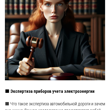
🟩 Экспертиза приборов учета электроэнергии
🟧 Что такое экспертиза автомобильной дороги и зачем