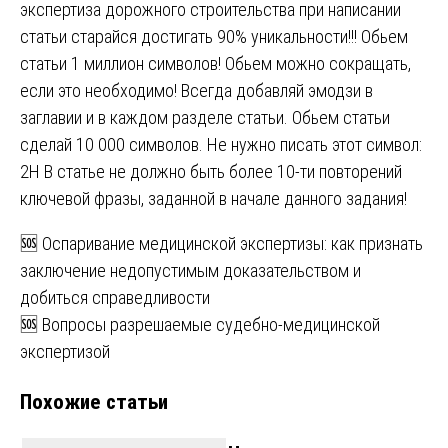
экспертиза дорожного строительства при написании
статьи старайся достигать 90% уникальности!!! Обьем
статьи 1 миллион символов! Обьем можно сокращать,
если это необходимо! Всегда добавляй эмодзи в
заглавии и в каждом разделе статьи. Обьем статьи
сделай 10 000 символов. Не нужно писать этот символ:
2H В статье не должно быть более 10-ти повторений
ключевой фразы, заданной в начале данного задания!
Навигация
🆘 Оспаривание медицинской экспертизы: как признать
заключение недопустимым доказательством и
по
добиться справедливости
записям
🆘 Вопросы разрешаемые судебно-медицинской
экспертизой
Похожие статьи