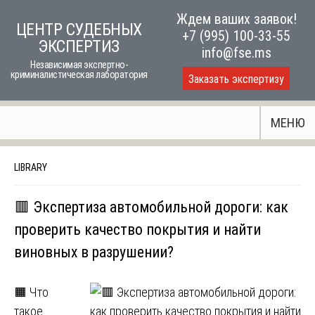
Skip
Ждем ваших заявок!
ЦЕНТР СУДЕБНЫХ
to
+7 (995) 100-33-55
ЭКСПЕРТИЗ
content
info@fse.ms
Независимая экспертно-
криминалистическая лаборатория
Заказать экспертизу
МЕНЮ
LIBRARY
🟥 Экспертиза автомобильной дороги: как
проверить качество покрытия и найти
виновных в разрушении?
🟧 Что
такое