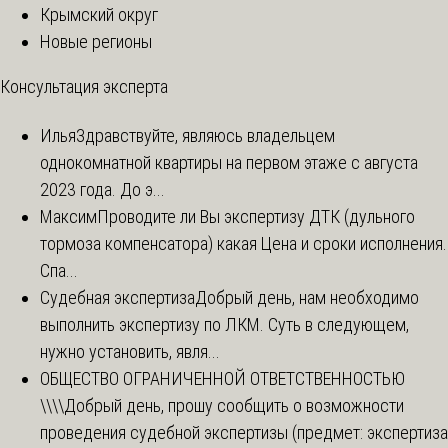
Крымский округ
Новые регионы
Консультация эксперта
Илья
Здравствуйте, являюсь владельцем
однокомнатной квартиры на первом этаже с августа
2023 года. До э...
Максим
Проводите ли Вы экспертизу ДТК (дульного
тормоза компенсатора) какая Цена и сроки исполнения.
Спа...
Судебная экспертиза
Добрый день, нам необходимо
выполнить экспертизу по ЛКМ. Суть в следующем,
нужно установить, явля...
ОБЩЕСТВО ОГРАНИЧЕННОЙ ОТВЕТСТВЕННОСТЬЮ
\\\\
Добрый день, прошу сообщить о возможности
проведения судебной экспертизы (предмет: экспертиза