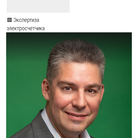
🟥 Экспертиза
электросчетчика