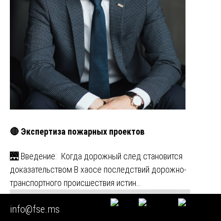
🔴 Экспертиза пожарных проектов
🌉 Введение: Когда дорожный след становится
доказательством В хаосе последствий дорожно-
транспортного происшествия истин…
info@fse.ms