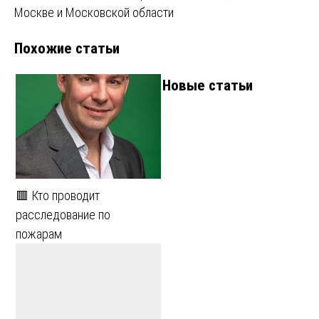
записям
Москве и Московской области
Похожие статьи
Новые статьи
🟥 Кто проводит
расследование по
пожарам