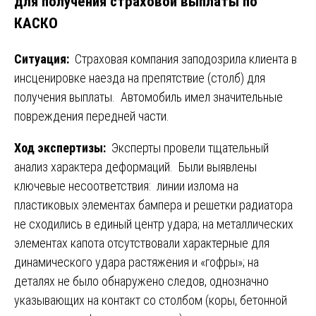
для получения страховой выплаты по
КАСКО
Ситуация:
Страховая компания заподозрила клиента в
инсценировке наезда на препятствие (столб) для
получения выплаты. Автомобиль имел значительные
повреждения передней части.
Ход экспертизы:
Эксперты провели тщательный
анализ характера деформаций. Были выявлены
ключевые несоответствия: линии излома на
пластиковых элементах бампера и решетки радиатора
не сходились в единый центр удара; на металлических
элементах капота отсутствовали характерные для
динамического удара растяжения и «гофры»; на
деталях не было обнаружено следов, однозначно
указывающих на контакт со столбом (коры, бетонной