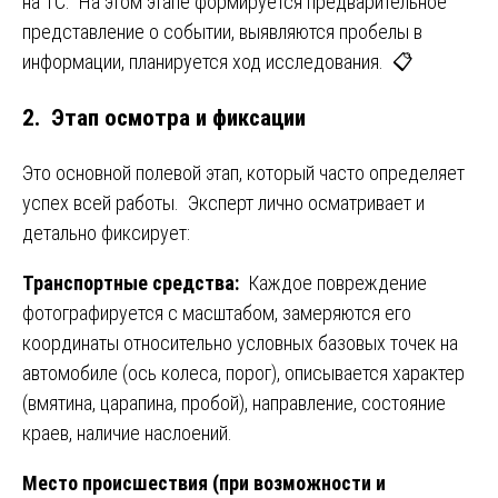
на ТС. На этом этапе формируется предварительное
представление о событии, выявляются пробелы в
информации, планируется ход исследования. 📋
2. Этап осмотра и фиксации
Это основной полевой этап, который часто определяет
успех всей работы. Эксперт лично осматривает и
детально фиксирует:
Транспортные средства:
Каждое повреждение
фотографируется с масштабом, замеряются его
координаты относительно условных базовых точек на
автомобиле (ось колеса, порог), описывается характер
(вмятина, царапина, пробой), направление, состояние
краев, наличие наслоений.
Место происшествия (при возможности и