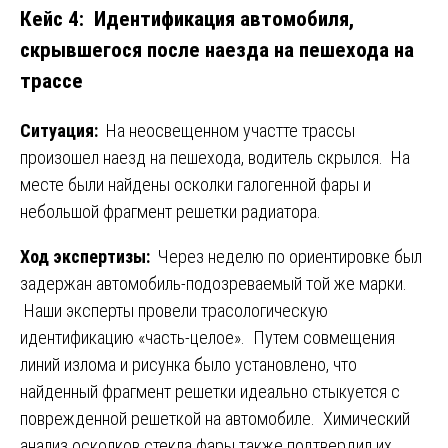
Кейс 4: Идентификация автомобиля,
скрывшегося после наезда на пешехода на
трассе
Ситуация:
На неосвещенном участте трассы
произошел наезд на пешехода, водитель скрылся. На
месте были найдены осколки галогенной фары и
небольшой фрагмент решетки радиатора.
Ход экспертизы:
Через неделю по ориентировке был
задержан автомобиль-подозреваемый той же марки.
Наши эксперты провели трасологическую
идентификацию «часть-целое». Путем совмещения
линий излома и рисунка было установлено, что
найденный фрагмент решетки идеально стыкуется с
поврежденной решеткой на автомобиле. Химический
анализ осколков стекла фары также подтвердил их