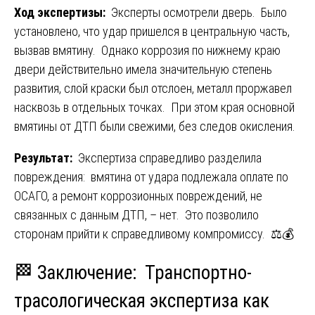
Ход экспертизы:
Эксперты осмотрели дверь. Было
установлено, что удар пришелся в центральную часть,
вызвав вмятину. Однако коррозия по нижнему краю
двери действительно имела значительную степень
развития, слой краски был отслоен, металл проржавел
насквозь в отдельных точках. При этом края основной
вмятины от ДТП были свежими, без следов окисления.
Результат:
Экспертиза справедливо разделила
повреждения: вмятина от удара подлежала оплате по
ОСАГО, а ремонт коррозионных повреждений, не
связанных с данным ДТП, – нет. Это позволило
сторонам прийти к справедливому компромиссу. ⚖️💰
🏁 Заключение: Транспортно-
трасологическая экспертиза как