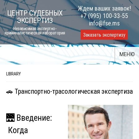
Skip
Ждем ваших заявок!
ЦЕНТР СУДЕБНЫХ
to
+7 (995) 100-33-55
ЭКСПЕРТИЗ
content
info@fse.ms
Независимая экспертно-
криминалистическая лаборатория
Заказать экспертизу
МЕНЮ
LIBRARY
🚗 Транспортно-трасологическая экспертиза
🌉 Введение:
Когда