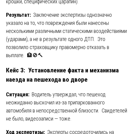
крошки, специфических царапин).
Результат:
Заключение экспертизы однозначно
указало на то, что повреждения были нанесены
несколькими различными статическими воздействиями
(ударами), а не в результате одного ДТП. Это
позволило страховщику правомерно отказать в
выплате. 🏦🚫🔨
Кейс 3: Установление факта и механизма
наезда на пешехода во дворе
Ситуация:
Водитель утверждал, что пешеход
неожиданно выскочил из-за припаркованного
автомобиля в непосредственной близости. Свидетелей
не было, видеозаписи — тоже.
Ход экспертизы:
Эксперты сосредоточились на