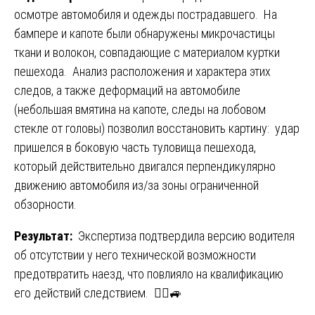
осмотре автомобиля и одежды пострадавшего. На
бампере и капоте были обнаружены микрочастицы
ткани и волокон, совпадающие с материалом куртки
пешехода. Анализ расположения и характера этих
следов, а также деформаций на автомобиле
(небольшая вмятина на капоте, следы на лобовом
стекле от головы) позволил восстановить картину: удар
пришелся в боковую часть туловища пешехода,
который действительно двигался перпендикулярно
движению автомобиля из/за зоны ограниченной
обзорности.
Результат:
Экспертиза подтвердила версию водителя
об отсутствии у него технической возможности
предотвратить наезд, что повлияло на квалификацию
его действий следствием. 🚶‍♂️🚙