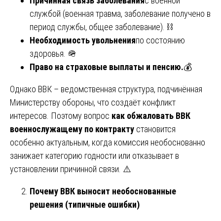
Причинная связь заболевания
с военной
службой (военная травма, заболевание получено в
период службы, общее заболевание). ⛓️
Необходимость увольнения
по состоянию
здоровья. 🪖
Право на страховые выплаты и пенсию.
💰
Однако ВВК – ведомственная структура, подчинённая
Министерству обороны, что создаёт конфликт
интересов. Поэтому вопрос
как обжаловать ВВК
военнослужащему по контракту
становится
особенно актуальным, когда комиссия необоснованно
занижает категорию годности или отказывает в
установлении причинной связи. ⚠️
Почему ВВК выносит необоснованные
решения (типичные ошибки)