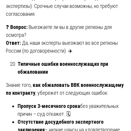
экспертизы). Срочные случаи возможны, но требуют
согласования.
❓
Вопрос:
Выезжаете ли вы в другие регионы для
осмотра?
Ответ:
Да, наши эксперты выезжают во все регионы
России (по договорённости). ✈️
Типичные ошибки военнослужащих при
обжаловании
Знание того,
как обжаловать ВВК военнослужащему
по контракту
, убережёт от следующих ошибок:
Пропуск 3-месячного срока
без уважительных
причин – суд откажет. 🗓️
Отсутствие досудебного экспертного
заключения
– низкие шансы на удовлетворение