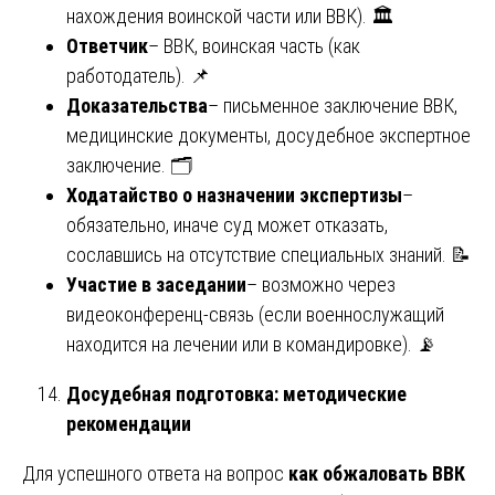
нахождения воинской части или ВВК). 🏛️
Ответчик
– ВВК, воинская часть (как
работодатель). 📌
Доказательства
– письменное заключение ВВК,
медицинские документы, досудебное экспертное
заключение. 🗂️
Ходатайство о назначении экспертизы
–
обязательно, иначе суд может отказать,
сославшись на отсутствие специальных знаний. 📝
Участие в заседании
– возможно через
видеоконференц-связь (если военнослужащий
находится на лечении или в командировке). 📡
Досудебная подготовка: методические
рекомендации
Для успешного ответа на вопрос
как обжаловать ВВК