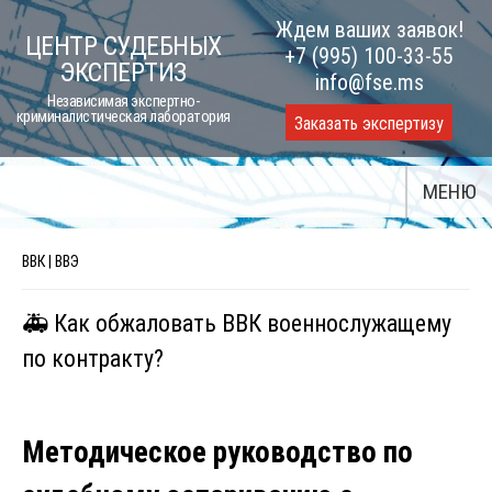
Skip
Ждем ваших заявок!
ЦЕНТР СУДЕБНЫХ
to
+7 (995) 100-33-55
ЭКСПЕРТИЗ
content
info@fse.ms
Независимая экспертно-
криминалистическая лаборатория
Заказать экспертизу
МЕНЮ
ВВК | ВВЭ
🚑 Как обжаловать ВВК военнослужащему
по контракту?
Методическое руководство по