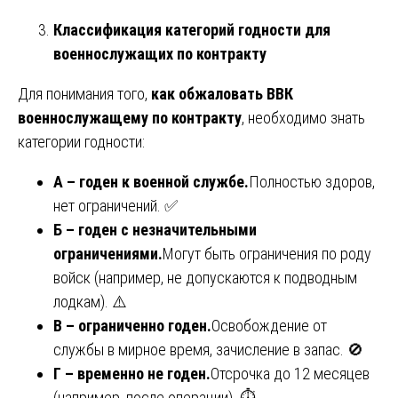
Классификация категорий годности для
военнослужащих по контракту
Для понимания того,
как обжаловать ВВК
военнослужащему по контракту
, необходимо знать
категории годности:
А – годен к военной службе.
Полностью здоров,
нет ограничений. ✅
Б – годен с незначительными
ограничениями.
Могут быть ограничения по роду
войск (например, не допускаются к подводным
лодкам). ⚠️
В – ограниченно годен.
Освобождение от
службы в мирное время, зачисление в запас. 🚫
Г – временно не годен.
Отсрочка до 12 месяцев
(например, после операции). ⏱️