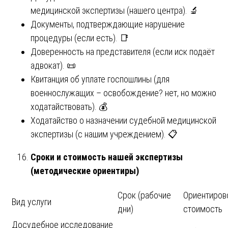
медицинской экспертизы (нашего центра). 🔬
Документы, подтверждающие нарушение
процедуры (если есть). 📑
Доверенность на представителя (если иск подаёт
адвокат). 📜
Квитанция об уплате госпошлины (для
военнослужащих – освобождение? нет, но можно
ходатайствовать). 💰
Ходатайство о назначении судебной медицинской
экспертизы (с нашим учреждением). 📋
Сроки и стоимость нашей экспертизы
(методические ориентиры)
Срок (рабочие
Ориентиров
Вид услуги
дни)
стоимость
Досудебное исследование