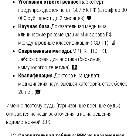
Уголовная ответственность.
Эксперт
предупреждается по ст. 307 УК РФ (штраф до 80
000 руб., арест до 3 месяцев). 🛡️
Научная база.
Доказательная медицина,
клинические рекомендации Минздрава РФ,
международные классификации (ICD-11). 🔬
Современные методы.
МРТ, КТ, ПЭТ-КТ,
лабораторная диагностика (биохимия,
иммунология, генетика). 🩻
Квалификация.
Доктора и кандидаты
медицинских наук, высшая категория, стаж более
20 лет. 🎓
Именно поэтому суды (гарнизонные военные суды)
опираются на наши заключения, а не на решения
ведомственной ВВК.
Сравнительная таблица: ВВК vs независимая