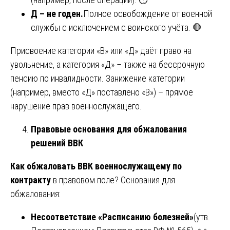
Д – не годен.
Полное освобождение от военной
службы с исключением с воинского учёта. 🛑
Присвоение категории «В» или «Д» даёт право на
увольнение, а категория «Д» – также на бессрочную
пенсию по инвалидности. Занижение категории
(например, вместо «Д» поставлено «В») – прямое
нарушение прав военнослужащего.
Правовые основания для обжалования
решений ВВК
Как обжаловать ВВК военнослужащему по
контракту
в правовом поле? Основания для
обжалования:
Несоответствие «Расписанию болезней»
(утв.