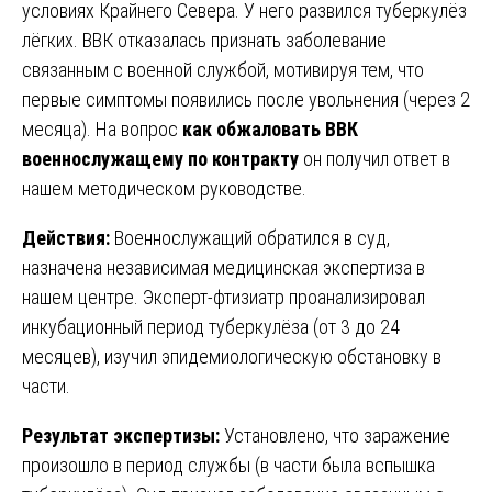
условиях Крайнего Севера. У него развился туберкулёз
лёгких. ВВК отказалась признать заболевание
связанным с военной службой, мотивируя тем, что
первые симптомы появились после увольнения (через 2
месяца). На вопрос
как обжаловать ВВК
военнослужащему по контракту
он получил ответ в
нашем методическом руководстве.
Действия:
Военнослужащий обратился в суд,
назначена независимая медицинская экспертиза в
нашем центре. Эксперт-фтизиатр проанализировал
инкубационный период туберкулёза (от 3 до 24
месяцев), изучил эпидемиологическую обстановку в
части.
Результат экспертизы:
Установлено, что заражение
произошло в период службы (в части была вспышка