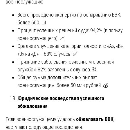
военнослужащих:
Всего проведено экспертиз по оспариванию ВВК:
более 600. 📊
Процент успешных решений суда: 94,2% (в пользу
военнослужащего). 📈
Среднее улучшение категории годности: с «А», «Б»,
«В» на «Д» – 68% случаев. ✅
Признание заболевания связанным с военной
службой: 82% заявленных случаев. ⛓️
Общая сумма дополнительных выплат
военнослужащим: более 50 млн рублей. 💰
Юридические последствия успешного
обжалования
Если военнослужащему удалось
обжаловать ВВК
,
наступают следующие последствия: