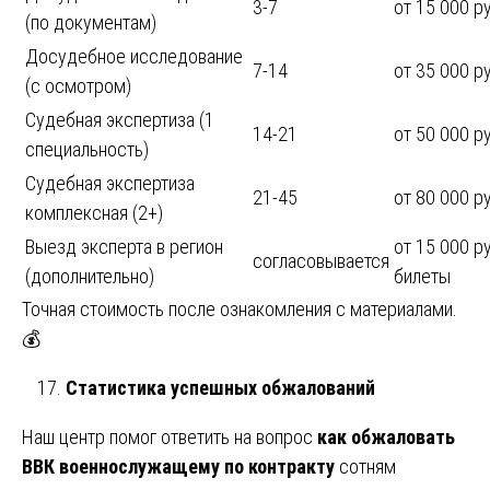
3-7
от 15 000 р
(по документам)
Досудебное исследование
7-14
от 35 000 р
(с осмотром)
Судебная экспертиза (1
14-21
от 50 000 р
специальность)
Судебная экспертиза
21-45
от 80 000 р
комплексная (2+)
Выезд эксперта в регион
от 15 000 ру
согласовывается
(дополнительно)
билеты
Точная стоимость после ознакомления с материалами.
💰
Статистика успешных обжалований
Наш центр помог ответить на вопрос
как обжаловать
ВВК военнослужащему по контракту
сотням