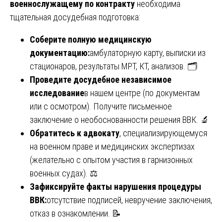
военнослужащему по контракту
необходима
тщательная досудебная подготовка:
Соберите полную медицинскую
документацию:
амбулаторную карту, выписки из
стационаров, результаты МРТ, КТ, анализов. 🗂️
Проведите досудебное независимое
исследование
в нашем центре (по документам
или с осмотром). Получите письменное
заключение о необоснованности решения ВВК. 🔬
Обратитесь к адвокату
, специализирующемуся
на военном праве и медицинских экспертизах
(желательно с опытом участия в гарнизонных
военных судах). ⚖️
Зафиксируйте факты нарушения процедуры
ВВК:
отсутствие подписей, невручение заключения,
отказ в ознакомлении. 📝