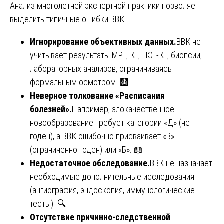
Анализ многолетней экспертной практики позволяет
выделить типичные ошибки ВВК:
Игнорирование объективных данных.
ВВК не
учитывает результаты МРТ, КТ, ПЭТ-КТ, биопсии,
лабораторных анализов, ограничиваясь
формальным осмотром. 🩻
Неверное толкование «Расписания
болезней».
Например, злокачественное
новообразование требует категории «Д» (не
годен), а ВВК ошибочно присваивает «В»
(ограниченно годен) или «Б». 📖
Недостаточное обследование.
ВВК не назначает
необходимые дополнительные исследования
(ангиография, эндоскопия, иммунологические
тесты). 🔍
Отсутствие причинно-следственной