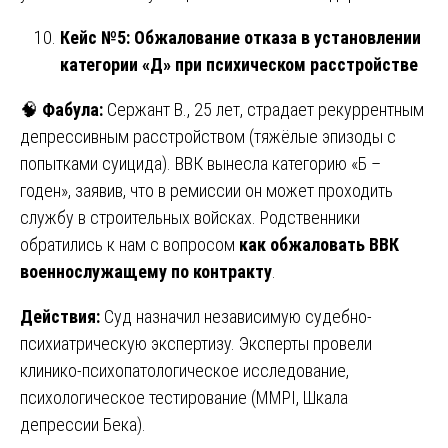
Кейс №5: Обжалование отказа в установлении
категории «Д» при психическом расстройстве
🧠
Фабула:
Сержант В., 25 лет, страдает рекуррентным
депрессивным расстройством (тяжёлые эпизоды с
попытками суицида). ВВК вынесла категорию «Б –
годен», заявив, что в ремиссии он может проходить
службу в строительных войсках. Родственники
обратились к нам с вопросом
как обжаловать ВВК
военнослужащему по контракту
.
Действия:
Суд назначил независимую судебно-
психиатрическую экспертизу. Эксперты провели
клинико-психопатологическое исследование,
психологическое тестирование (MMPI, Шкала
депрессии Бека).