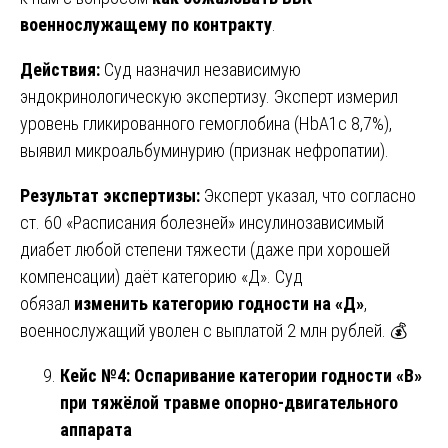
военнослужащему по контракту
.
Действия:
Суд назначил независимую
эндокринологическую экспертизу. Эксперт измерил
уровень гликированного гемоглобина (HbA1c 8,7%),
выявил микроальбуминурию (признак нефропатии).
Результат экспертизы:
Эксперт указал, что согласно
ст. 60 «Расписания болезней» инсулинозависимый
диабет любой степени тяжести (даже при хорошей
компенсации) даёт категорию «Д». Суд
обязал
изменить категорию годности на «Д»
,
военнослужащий уволен с выплатой 2 млн рублей. 💰
Кейс №4: Оспаривание категории годности «В»
при тяжёлой травме опорно-двигательного
аппарата