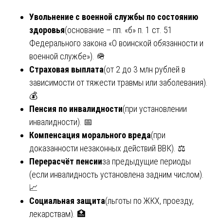
Увольнение с военной службы по состоянию
здоровья
(основание – пп. «б» п. 1 ст. 51
Федерального закона «О воинской обязанности и
военной службе»). 🪖
Страховая выплата
(от 2 до 3 млн рублей в
зависимости от тяжести травмы или заболевания).
💰
Пенсия по инвалидности
(при установлении
инвалидности). 📅
Компенсация морального вреда
(при
доказанности незаконных действий ВВК). ⚖️
Перерасчёт пенсии
за предыдущие периоды
(если инвалидность установлена задним числом).
📈
Социальная защита
(льготы по ЖКХ, проезду,
лекарствам). 🏥