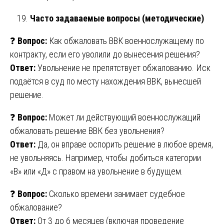
Часто задаваемые вопросы (методические)
❓
Вопрос:
Как обжаловать ВВК военнослужащему по
контракту, если его уволили до вынесения решения?
Ответ:
Увольнение не препятствует обжалованию. Иск
подаётся в суд по месту нахождения ВВК, вынесшей
решение.
❓
Вопрос:
Может ли действующий военнослужащий
обжаловать решение ВВК без увольнения?
Ответ:
Да, он вправе оспорить решение в любое время,
не увольняясь. Например, чтобы добиться категории
«В» или «Д» с правом на увольнение в будущем.
❓
Вопрос:
Сколько времени занимает судебное
обжалование?
Ответ:
От 3 до 6 месяцев (включая проведение