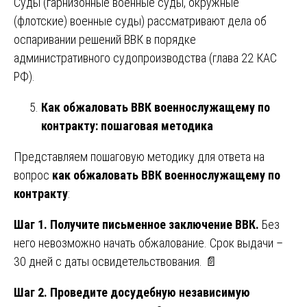
Суды (гарнизонные военные суды, окружные
(флотские) военные суды) рассматривают дела об
оспаривании решений ВВК в порядке
административного судопроизводства (глава 22 КАС
РФ).
Как обжаловать ВВК военнослужащему по
контракту: пошаговая методика
Представляем пошаговую методику для ответа на
вопрос
как обжаловать ВВК военнослужащему по
контракту
:
Шаг 1. Получите письменное заключение ВВК.
Без
него невозможно начать обжалование. Срок выдачи –
30 дней с даты освидетельствования. 📄
Шаг 2. Проведите досудебную независимую