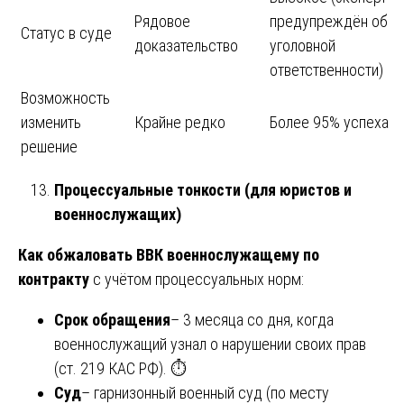
Рядовое
предупреждён об
Статус в суде
доказательство
уголовной
ответственности)
Возможность
изменить
Крайне редко
Более 95% успеха
решение
Процессуальные тонкости (для юристов и
военнослужащих)
Как обжаловать ВВК военнослужащему по
контракту
с учётом процессуальных норм:
Срок обращения
– 3 месяца со дня, когда
военнослужащий узнал о нарушении своих прав
(ст. 219 КАС РФ). ⏱️
Суд
– гарнизонный военный суд (по месту