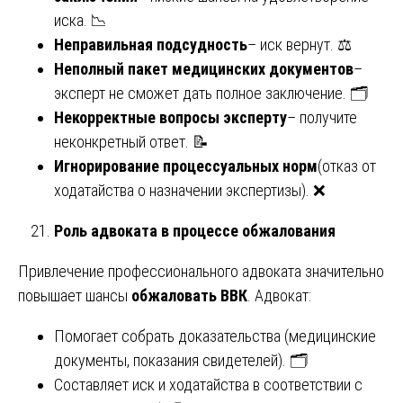
иска. 📉
Неправильная подсудность
– иск вернут. ⚖️
Неполный пакет медицинских документов
–
эксперт не сможет дать полное заключение. 🗂️
Некорректные вопросы эксперту
– получите
неконкретный ответ. 📝
Игнорирование процессуальных норм
(отказ от
ходатайства о назначении экспертизы). ❌
Роль адвоката в процессе обжалования
Привлечение профессионального адвоката значительно
повышает шансы
обжаловать ВВК
. Адвокат:
Помогает собрать доказательства (медицинские
документы, показания свидетелей). 🗂️
Составляет иск и ходатайства в соответствии с