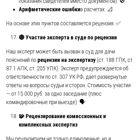
показания свидетелей вместо документов). 🚫
Арифметические ошибки
в расчетах. 📐
На основе этих пунктов составляется рецензия. ✅
🔴
Участие эксперта в суде по рецензии
Наш эксперт может быть вызван в суд для дачи
пояснений по
рецензии на экспертизу
(ст. 188 ГПК, ст.
87.1 АПК, ст. 205 УПК). Эксперт предупреждается об
ответственности по ст. 307 УК РФ, дает развернутые
ответы на вопросы судьи и сторон. Стоимость участия
— от 15 000 руб. за одно заседание (плюс
командировочные при выезде). 🗣️
🧩
Рецензирование комиссионных и
комплексных экспертиз
Мы рецензируем не только единоличные, но и