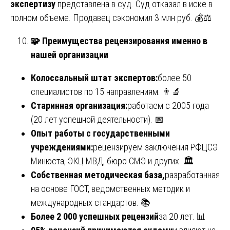
экспертизу
представлена в суд. Суд отказал в иске в
полном объеме. Продавец сэкономил 3 млн руб. 💰⚖️
🧩
Преимущества рецензирования именно в
нашей организации
Колоссальный штат экспертов:
более 50
специалистов по 15 направлениям. 👨‍🔬
Старинная организация:
работаем с 2005 года
(20 лет успешной деятельности). 📅
Опыт работы с государственными
учреждениями:
рецензируем заключения РФЦСЭ
Минюста, ЭКЦ МВД, бюро СМЭ и других. 🏛️
Собственная методическая база,
разработанная
на основе ГОСТ, ведомственных методик и
международных стандартов. 📚
Более 2 000 успешных рецензий
за 20 лет. 📊