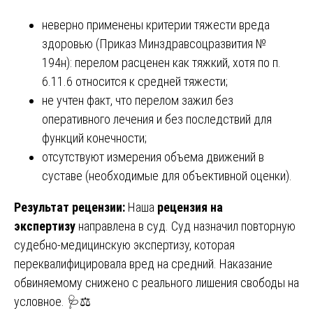
неверно применены критерии тяжести вреда
здоровью (Приказ Минздравсоцразвития №
194н): перелом расценен как тяжкий, хотя по п.
6.11.6 относится к средней тяжести;
не учтен факт, что перелом зажил без
оперативного лечения и без последствий для
функций конечности;
отсутствуют измерения объема движений в
суставе (необходимые для объективной оценки).
Результат рецензии:
Наша
рецензия на
экспертизу
направлена в суд. Суд назначил повторную
судебно-медицинскую экспертизу, которая
переквалифицировала вред на средний. Наказание
обвиняемому снижено с реального лишения свободы на
условное. 🩺⚖️