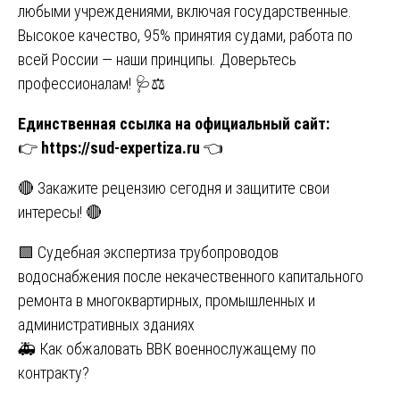
любыми учреждениями, включая государственные.
Высокое качество, 95% принятия судами, работа по
всей России — наши принципы. Доверьтесь
профессионалам! 🩺⚖️
Единственная ссылка на официальный сайт:
👉
https://sud-expertiza.ru
👈
🔴 Закажите рецензию сегодня и защитите свои
интересы! 🔴
Навигация
🟩 Судебная экспертиза трубопроводов
водоснабжения после некачественного капитального
по
ремонта в многоквартирных, промышленных и
записям
административных зданиях
🚑 Как обжаловать ВВК военнослужащему по
контракту?