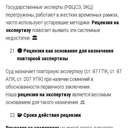
Государственные эксперты (РФЦСЭ, ЭКЦ)
перегружены, работают в жестких временных рамках,
часто используют устаревшие методики.
Рецензия на
экспертизу
помогает выявить эти системные
недостатки. 🏛️
🔴
Рецензия как основание для назначения
повторной экспертизы
Суд назначает повторную экспертизу (ст. 87 ГПК, ст. 87
АПК, ст. 207 УПК) при наличии сомнений в
обоснованности первичного заключения.
Наша
рецензия на экспертизу
является весомым
основанием для такого назначения. ⚖️
🧩
Сроки действия рецензии
Рецензия на экспертизу
не имеет срока давности.