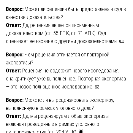
Вопрос:
Может ли рецензия быть представлена в суд в
качестве доказательства?
Ответ:
Да, рецензия является письменным
доказательством (ст. 55 ГПК, ст. 71 АПК). Суд
оценивает её наравне с другими доказательствами. 📜
Вопрос:
Чем рецензия отличается от повторной
экспертизы?
Ответ:
Рецензия не содержит нового исследования,
она критикует уже выполненное. Повторная экспертиза
— это новое полноценное исследование. ⚖️
Вопрос:
Можете ли вы рецензировать экспертизу,
выполненную в рамках уголовного дела?
Ответ:
Да, мы рецензируем любые экспертизы,
включая проведенные в рамках уголовного
судопроизводства (ст. 204 УПК). 🚔