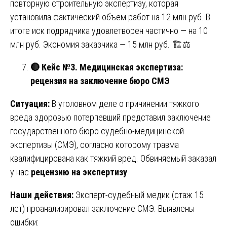
повторную строительную экспертизу, которая
установила фактический объем работ на 12 млн руб. В
итоге иск подрядчика удовлетворен частично — на 10
млн руб. Экономия заказчика — 15 млн руб. 🏗️⚖️
🔴
Кейс №3. Медицинская экспертиза:
рецензия на заключение бюро СМЭ
Ситуация:
В уголовном деле о причинении тяжкого
вреда здоровью потерпевший представил заключение
государственного бюро судебно-медицинской
экспертизы (СМЭ), согласно которому травма
квалифицирована как тяжкий вред. Обвиняемый заказал
у нас
рецензию на экспертизу
.
Наши действия:
Эксперт-судебный медик (стаж 15
лет) проанализировал заключение СМЭ. Выявлены
ошибки: