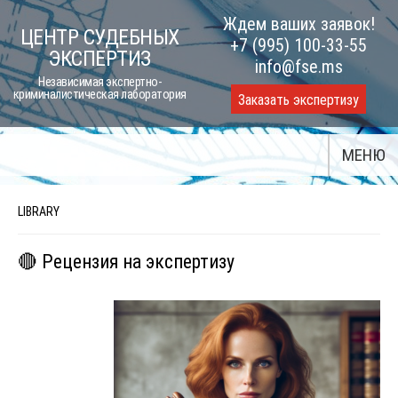
Skip
Ждем ваших заявок!
ЦЕНТР СУДЕБНЫХ
to
+7 (995) 100-33-55
ЭКСПЕРТИЗ
content
info@fse.ms
Независимая экспертно-
криминалистическая лаборатория
Заказать экспертизу
МЕНЮ
LIBRARY
🔴 Рецензия на экспертизу