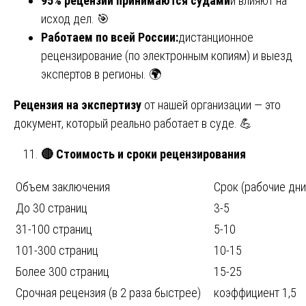
95% рецензий принимаются судами
и влияют на
исход дел. 🎯
Работаем по всей России:
дистанционное
рецензирование (по электронным копиям) и выезд
экспертов в регионы. 🌍
Рецензия на экспертизу
от нашей организации — это
документ, который реально работает в суде. 💪
🔴
Стоимость и сроки рецензирования
Объем заключения
Срок (рабочие дни
До 30 страниц
3-5
31-100 страниц
5-10
101-300 страниц
10-15
Более 300 страниц
15-25
Срочная рецензия (в 2 раза быстрее)
коэффициент 1,5