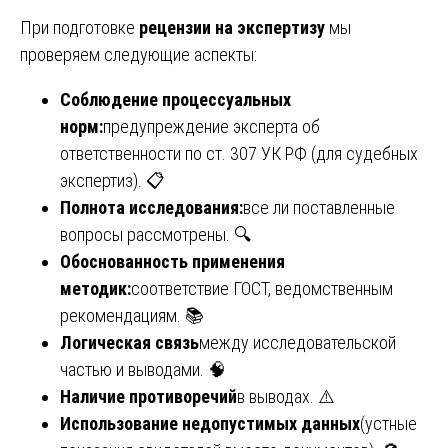
При подготовке
рецензии на экспертизу
мы
проверяем следующие аспекты:
Соблюдение процессуальных
норм:
предупреждение эксперта об
ответственности по ст. 307 УК РФ (для судебных
экспертиз). 📋
Полнота исследования:
все ли поставленные
вопросы рассмотрены. 🔍
Обоснованность применения
методик:
соответствие ГОСТ, ведомственным
рекомендациям. 📚
Логическая связь
между исследовательской
частью и выводами. 🧠
Наличие противоречий
в выводах. ⚠️
Использование недопустимых данных
(устные