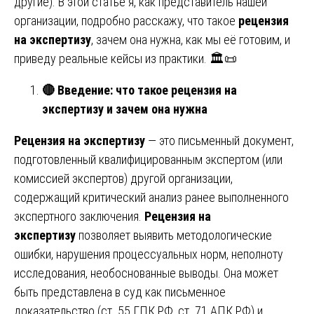
другие). В этой статье я, как представитель нашей
организации, подробно расскажу, что такое
рецензия
на экспертизу
, зачем она нужна, как мы её готовим, и
приведу реальные кейсы из практики. 🏛️📜
🔴
Введение: что такое рецензия на
экспертизу и зачем она нужна
Рецензия на экспертизу
— это письменный документ,
подготовленный квалифицированным экспертом (или
комиссией экспертов) другой организации,
содержащий критический анализ ранее выполненного
экспертного заключения.
Рецензия на
экспертизу
позволяет выявить методологические
ошибки, нарушения процессуальных норм, неполноту
исследования, необоснованные выводы. Она может
быть представлена в суд как письменное
доказательство (ст. 55 ГПК РФ, ст. 71 АПК РФ) и