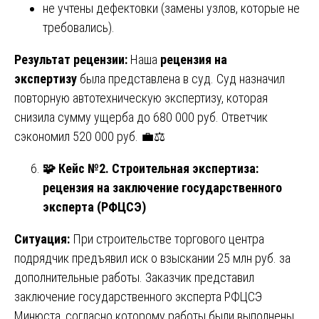
не учтены дефектовки (замены узлов, которые не
требовались).
Результат рецензии:
Наша
рецензия на
экспертизу
была представлена в суд. Суд назначил
повторную автотехническую экспертизу, которая
снизила сумму ущерба до 680 000 руб. Ответчик
сэкономил 520 000 руб. 💼⚖️
🧩
Кейс №2. Строительная экспертиза:
рецензия на заключение государственного
эксперта (РФЦСЭ)
Ситуация:
При строительстве торгового центра
подрядчик предъявил иск о взыскании 25 млн руб. за
дополнительные работы. Заказчик представил
заключение государственного эксперта РФЦСЭ
Минюста, согласно которому работы были выполнены