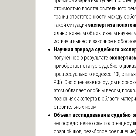
причиной аварии выступает полотенц
стоимостью восстановительного рем
границ ответственности между собс
такой ситуации
экспертиза полотен
единственным объективным научным
истину и вынести законное и обосно
Научная природа судебного экспе
полученное в результате
экспертиз
приобретает статус судебного доказ
процессуального кодекса РФ, стать
РФ). Оно оценивается судом в совок
этом обладает особым весом, поско
познаниях эксперта в области матери
строительных норм.
Объект исследования в судебно-э
непосредственно сам полотенцесуши
сварной шов, резьбовое соединение)