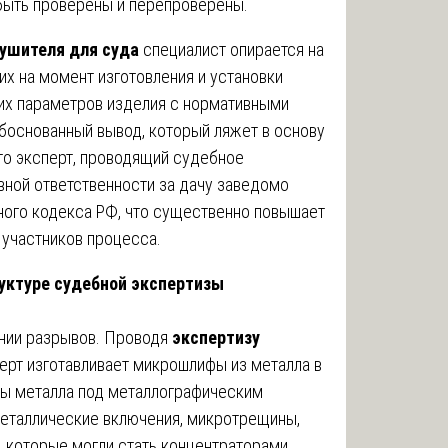
 быть проверены и перепроверены.
ушителя для суда
специалист опирается на
их на момент изготовления и установки
ких параметров изделия с нормативными
боснованный вывод, который ляжет в основу
то эксперт, проводящий судебное
вной ответственности за дачу заведомо
ного кодекса РФ, что существенно повышает
 участников процесса.
уктуре судебной экспертизы
ании разрывов. Проводя
экспертизу
перт изготавливает микрошлифы из металла в
ры металла под металлографическим
еталлические включения, микротрещины,
, которые могли стать концентраторами