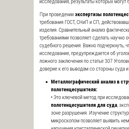
исследования, результаты которых могут
При проведении
экспертизы полотенцес
требования ГОСТ, СНиП и СП, действовавш
изделия. Сравнительный анализ фактичес
требованиями позволяет сделать научно о
судебного решения. Важно подчеркнуть, ч
исследование, предупреждается об уголо
ложного заключения по статье 307 Уголов
доверие к его выводам со стороны суда и
Металлографический анализ в стр
полотенцесушителя:
• Это ключевой метод при исследов
полотенцесушителя для суда
, экс
зоне разрушения. Изучение структу
микроскопом позволяет выявить нем
нарушения кристаллической решетки