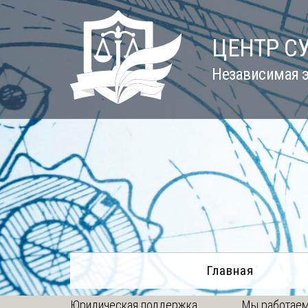
Skip
to
ЦЕНТР С
content
Независимая э
Главная
Юридическая поддержка
Мы работаем