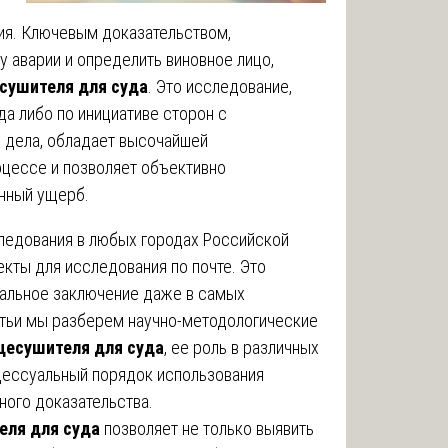
ия. Ключевым доказательством,
 аварии и определить виновное лицо,
сушителя для суда
. Это исследование,
а либо по инициативе сторон с
дела, обладает высочайшей
оцессе и позволяет объективно
енный ущерб.
ледования в любых городах Российской
кты для исследования по почте. Это
альное заключение даже в самых
атьи мы разберем научно-методологические
цесушителя для суда
, ее роль в различных
оцессуальный порядок использования
ного доказательства.
еля для суда
позволяет не только выявить