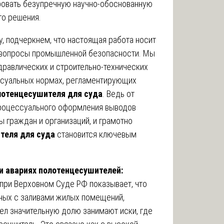
ировать безупречную научно-обоснованную
го решения.
, подчеркнем, что настоящая работа носит
т вопросы промышленной безопасности. Мы
дравлических и строительно-технических
ессуальных нормах, регламентирующих
лотенцесушителя для суда
. Ведь от
процессуального оформления выводов
 граждан и организаций, и грамотно
теля для суда
становится ключевым
и авариях полотенцесушителей:
при Верховном Суде РФ показывает, что
нных с заливами жилых помещений,
дел значительную долю занимают иски, где