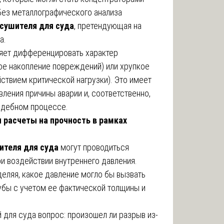
Без металлографического анализа
сушителя для суда
, претендующая на
а.
ляет дифференцировать характер
ое накопление повреждений) или хрупкое
ствием критической нагрузки). Это имеет
ления причины аварии и, соответственно,
судебном процессе.
 расчеты на прочность в рамках
ителя для суда
могут проводиться
и воздействии внутреннего давления.
еляя, какое давление могло бы вызвать
убы с учетом ее фактической толщины и
й для суда вопрос: произошел ли разрыв из-