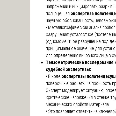
напряжений и инициировать разрыв. 
полноценная
экспертиза полотенце
научную обоснованность, невозможн
• Металлографический анализ позво
разрушения: усталостное (постепенн
(одномоментное разрушение под дей
принципиальное значение для установ
для определения виновного лица в 
Тензометрические исследования и
судебной экспертизы:
• В ходе
экспертизы полотенцесуш
поверочные расчеты на прочность пр
Эксперт моделирует ситуацию, опред
критические напряжения в стенке тр
механических свойств материала.
• Это позволяет ответить на ключево