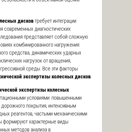
олесных дисков
требует интеграции
ия современных диагностических
сследования представляет собой сложную
овиях комбинированного нагружения:
ного средства, динамических ударных
клических нагрузок от вращения,
агрессивной среды. Все эти факторы
хнической экспертизы колесных дисков
.
ической экспертизы колесных
атационными условиями: повышенными
 дорожного покрытия, интенсивным
дных реагентов, частыми механическими
ры формируют характерные виды
нных методов анализа в