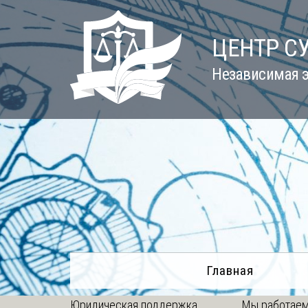
Skip
to
ЦЕНТР С
content
Независимая э
Главная
Юридическая поддержка
Мы работаем