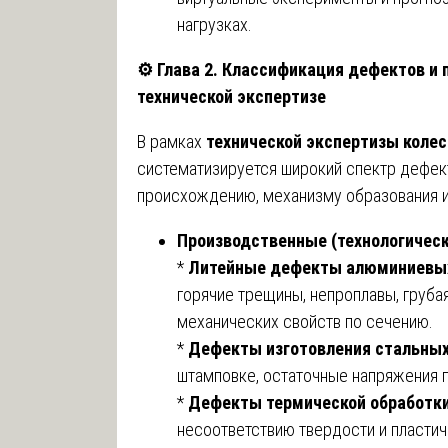
нагрузках.
⚙️
Глава 2. Классификация дефектов и
технической экспертизе
В рамках
технической экспертизы коле
систематизируется широкий спектр дефек
происхождению, механизму образования и
Производственные (технологичес
*
Литейные дефекты алюминиевых
горячие трещины, непроплавы, груба
механических свойств по сечению.
*
Дефекты изготовления стальных
штамповке, остаточные напряжения 
*
Дефекты термической обработки
несоответствию твердости и пласти