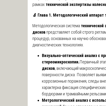
рамках
технической экспертизы колесн
🔬
Глава 1. Методологический аппарат 
Методологическая система
технической 
дисков
представляет собой строго регла
процедур, основанных на научно обоснов
диагностических технологиях.
Визуально-оптический анализ с п
стереомикроскопии.
Первичный эта
дисков
, включающий макроскопичес
поверхности диска. Позволяет выяв
коррозионные поражения, следы вне
характерна фиксация специфических
бордюрами и трамвайными рельсами
Метрологический анализ с исполь