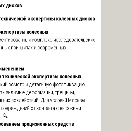
ых дисков
.
технической экспертизы колесных дисков
экспертизы колесных
ментированный комплекс исследовательских
анных принципах и современных
рименением
п
технической экспертизы колесных
кий осмотр и детальную фотофиксацию
ить видимые деформации, трещины,
шних воздействий. Для условий Москвы
 повреждений от контакта с высокими
. 🔍
зованием прецизионных средств