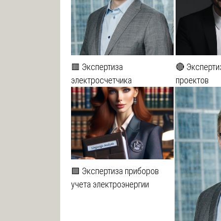
🟥 Экспертиза
🔴 Эксперти
электросчетчика
проектов
🟩 Экспертиза приборов
учета электроэнергии