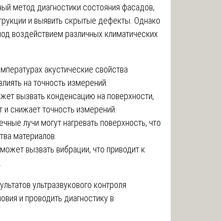
ный метод диагностики состояния фасадов,
струкции и выявить скрытые дефекты. Однако
под воздействием различных климатических
емпературах акустические свойства
лиять на точность измерений.
жет вызвать конденсацию на поверхности,
т и снижает точность измерений.
чные лучи могут нагревать поверхность, что
тва материалов.
может вызвать вибрации, что приводит к
.
ультатов ультразвукового контроля
овия и проводить диагностику в