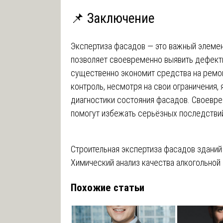
📌 Заключение
Экспертиза фасадов — это важный элемен
позволяет своевременно выявить дефекты
существенно экономит средства на ремон
контроль, несмотря на свои ограничения
диагностики состояния фасадов. Своевре
помогут избежать серьёзных последствий
Навигация
Строительная экспертиза фасадов зданий
Химический анализ качества алкогольной
по
Похожие статьи
записям