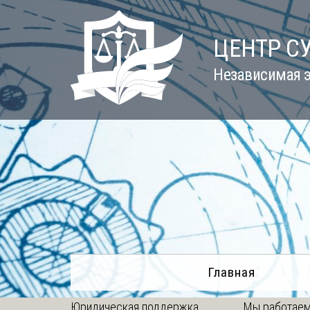
Skip
to
ЦЕНТР С
content
Независимая э
Главная
Юридическая поддержка
Мы работаем