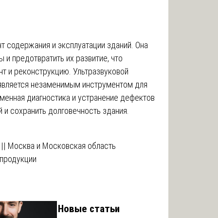
т содержания и эксплуатации зданий. Она
 и предотвратить их развитие, что
т и реконструкцию. Ультразвуковой
, является незаменимым инструментом для
менная диагностика и устранение дефектов
 и сохранить долговечность здания.
 || Москва и Московская область
 продукции
Новые статьи