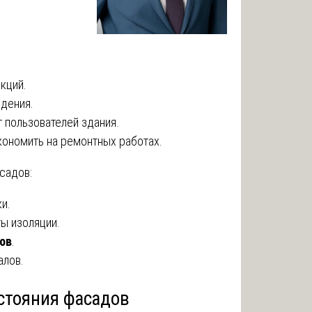
кций.
дения.
 пользователей здания.
ономить на ремонтных работах.
садов:
и.
ы изоляции.
ов
.
алов.
стояния фасадов