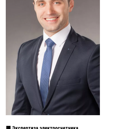
🟥 Экспертиза электросчетчика