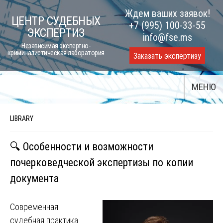
Skip
Ждем ваших заявок!
ЦЕНТР СУДЕБНЫХ
to
+7 (995) 100-33-55
ЭКСПЕРТИЗ
content
info@fse.ms
Независимая экспертно-
криминалистическая лаборатория
Заказать экспертизу
МЕНЮ
LIBRARY
🔍 Особенности и возможности
почерковедческой экспертизы по копии
документа
Современная
судебная практика