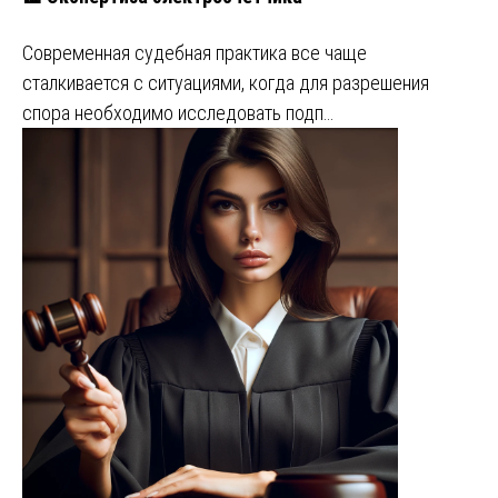
Современная судебная практика все чаще
сталкивается с ситуациями, когда для разрешения
спора необходимо исследовать подп…