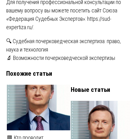
Для получения профессиональной консультации по
вашему вопросу вы можете посетить сайт Союза
«Федерация Судебных Экспертов»:
https://sud-
expertiza.ru/
.
Навигация
🔍 Судебная почерковедческая экспертиза: право,
наука и технология
по
🔬 Возможности почерковедческой экспертизы
записям
Похожие статьи
Новые статьи
🟥 Кто проводит