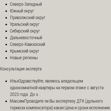
Северо-Западный
Южный округ
Приволжский округ
Уральский округ
Сибирский округ
Дальневосточный
Северо-Кавказский
Крымский округ
Новые регионы
Консультация эксперта
Илья
Здравствуйте, являюсь владельцем
однокомнатной квартиры на первом этаже с августа
2023 года. До э...
Максим
Проводите ли Вы экспертизу ДТК (дульного
тормоза компенсатора) какая Цена и сроки исполнения.