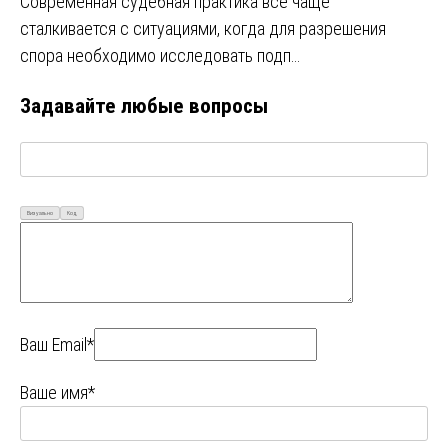
Современная судебная практика все чаще
сталкивается с ситуациями, когда для разрешения
спора необходимо исследовать подп…
Задавайте любые вопросы
Визуально
Код
Ваш Email*
Ваше имя*