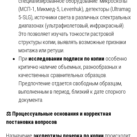
специализированное оборудование: микроскопы
(МСП-1, Микмед-5, Levenhuk), детекторы (Ultramag
5-SLG), источники света в различных спектральных
диапазонах (ультрафиолетовый, инфракрасный).
Это позволяет изучать тонкости растровой
структуры копии, выявлять возможные признаки
монтажа или ретуши.
При
исследовании подписи по копии
особенно
критично наличие объемных, разнообразных и
качественных сравнительных образцов.
Предпочтение отдается свободным образцам,
выполненным в период, близкий к дате спорного
документа.
⚖️
Процессуальные основания и корректная
постановка вопросов
Назначение
экспертизы почерка по копии
происходит