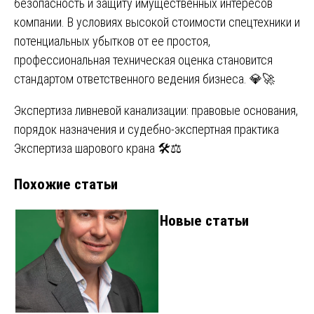
безопасность и защиту имущественных интересов
компании. В условиях высокой стоимости спецтехники и
потенциальных убытков от ее простоя,
профессиональная техническая оценка становится
стандартом ответственного ведения бизнеса. 💎🚀
Навигация
Экспертиза ливневой канализации: правовые основания,
порядок назначения и судебно-экспертная практика
по
Экспертиза шарового крана 🛠️⚖️
записям
Похожие статьи
Новые статьи