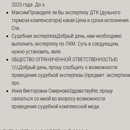
2023 года. До э...
Максим
Проводите ли Вы экспертизу ДТК (дульного
тормоза компенсатора) какая Цена и сроки исполнения.
Спа...
Судебная экспертиза
Добрый день, нам необходимо
выполнить экспертизу по ЛКМ. Суть в следующем,
нужно установить, явля...
ОБЩЕСТВО ОГРАНИЧЕННОЙ ОТВЕТСТВЕННОСТЬЮ
\\\\
Добрый день, прошу сообщить о возможности
проведения судебной экспертизы (предмет: экспертиза
про...
Инна Викторовна Смирнова
Здравствуйте, прошу
связаться со мной во вопросу возможности
проведения судебной комплексной меди...