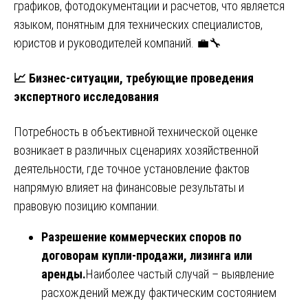
графиков, фотодокументации и расчетов, что является
языком, понятным для технических специалистов,
юристов и руководителей компаний. 💼🔧
📈
Бизнес-ситуации, требующие проведения
экспертного исследования
Потребность в объективной технической оценке
возникает в различных сценариях хозяйственной
деятельности, где точное установление фактов
напрямую влияет на финансовые результаты и
правовую позицию компании.
Разрешение коммерческих споров по
договорам купли-продажи, лизинга или
аренды.
Наиболее частый случай – выявление
расхождений между фактическим состоянием