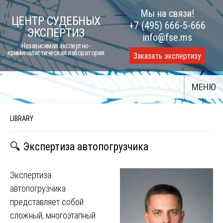
Skip
Мы на связи!
ЦЕНТР СУДЕБНЫХ
to
+7 (495) 666-5-666
ЭКСПЕРТИЗ
content
info@fse.ms
Независимая экспертно-
криминалистическая лаборатория
Заказать экспертизу
МЕНЮ
LIBRARY
🔍 Экспертиза автопогрузчика
Экспертиза
автопогрузчика
представляет собой
сложный, многоэтапный