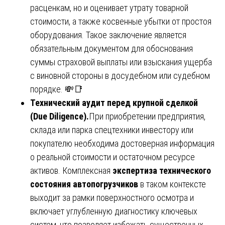
расценкам, но и оценивает утрату товарной
стоимости, а также косвенные убытки от простоя
оборудования. Такое заключение является
обязательным документом для обоснования
суммы страховой выплаты или взыскания ущерба
с виновной стороны в досудебном или судебном
порядке. 💸📑
Технический аудит перед крупной сделкой
(Due Diligence).
При приобретении предприятия,
склада или парка спецтехники инвестору или
покупателю необходима достоверная информация
о реальной стоимости и остаточном ресурсе
активов. Комплексная
экспертиза технического
состояния автопогрузчиков
в таком контексте
выходит за рамки поверхностного осмотра и
включает углубленную диагностику ключевых
систем, что позволяет избежать существенных