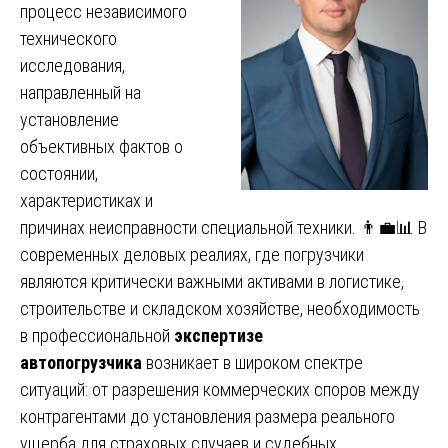
процесс независимого
технического
исследования,
направленный на
установление
объективных фактов о
состоянии,
характеристиках и
причинах неисправности специальной техники. 👨💼📊 В
современных деловых реалиях, где погрузчики
являются критически важными активами в логистике,
строительстве и складском хозяйстве, необходимость
в профессиональной
экспертизе
автопогрузчика
возникает в широком спектре
ситуаций: от разрешения коммерческих споров между
контрагентами до установления размера реального
ущерба для страховых случаев и судебных