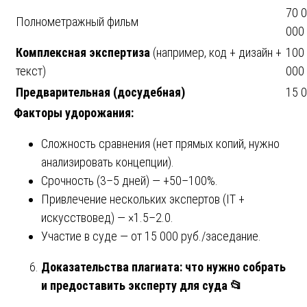
70 
Полнометражный фильм
000
Комплексная экспертиза
(например, код + дизайн +
100
текст)
000
Предварительная (досудебная)
15 0
Факторы удорожания:
Сложность сравнения (нет прямых копий, нужно
анализировать концепции).
Срочность (3–5 дней) — +50–100%.
Привлечение нескольких экспертов (IT +
искусствовед) — ×1.5–2.0.
Участие в суде — от 15 000 руб./заседание.
Доказательства плагиата: что нужно собрать
и предоставить эксперту для суда
📂