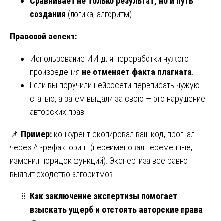
Сравнивает не только результат, но и путь
создания
(логика, алгоритм).
Правовой аспект:
Использование ИИ для переработки чужого
произведения
не отменяет факта плагиата
.
Если вы поручили нейросети переписать чужую
статью, а затем выдали за свою — это нарушение
авторских прав.
📌
Пример:
конкурент скопировал ваш код, прогнал
через AI-рефакторинг (переименовал переменные,
изменил порядок функций). Экспертиза всё равно
выявит сходство алгоритмов.
Как заключение экспертизы помогает
взыскать ущерб и отстоять авторские права