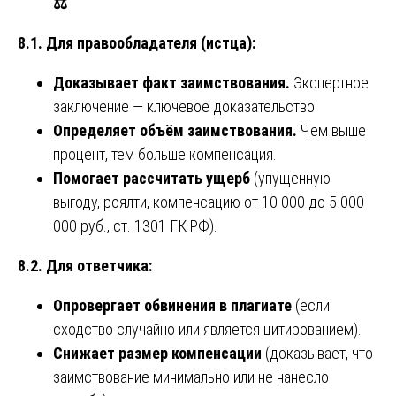
⚖️
8.1. Для правообладателя (истца):
Доказывает факт заимствования.
Экспертное
заключение — ключевое доказательство.
Определяет объём заимствования.
Чем выше
процент, тем больше компенсация.
Помогает рассчитать ущерб
(упущенную
выгоду, роялти, компенсацию от 10 000 до 5 000
000 руб., ст. 1301 ГК РФ).
8.2. Для ответчика:
Опровергает обвинения в плагиате
(если
сходство случайно или является цитированием).
Снижает размер компенсации
(доказывает, что
заимствование минимально или не нанесло