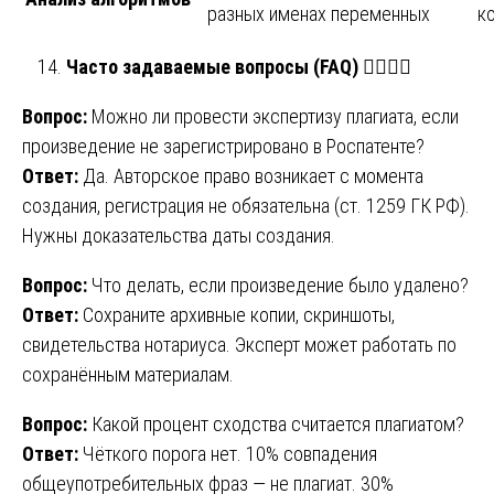
разных именах переменных
к
Часто задаваемые вопросы (FAQ)
🙋
🙋
Вопрос:
Можно ли провести экспертизу плагиата, если
произведение не зарегистрировано в Роспатенте?
Ответ:
Да. Авторское право возникает с момента
создания, регистрация не обязательна (ст. 1259 ГК РФ).
Нужны доказательства даты создания.
Вопрос:
Что делать, если произведение было удалено?
Ответ:
Сохраните архивные копии, скриншоты,
свидетельства нотариуса. Эксперт может работать по
сохранённым материалам.
Вопрос:
Какой процент сходства считается плагиатом?
Ответ:
Чёткого порога нет. 10% совпадения
общеупотребительных фраз — не плагиат. 30%