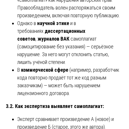
Правообладатель волен распоряжаться своим
произведением, включая повторную публикацию.
Однако в
научной этике
и в
требованиях
диссертационных
советов
,
журналов ВАК
самоплагиат
(самоцитирование без указания) — серьёзное
нарушение. За него могут отклонить статью,
лишить учёной степени.
В
коммерческой сфере
(например, разработчик
кода повторно продаёт тот же код разным
заказчикам) — может быть нарушением
лицензионного договора.
3.2. Как экспертиза выявляет самоплагиат:
Эксперт сравнивает произведение А (новое) и
произведение Б (старое, этого же автора).