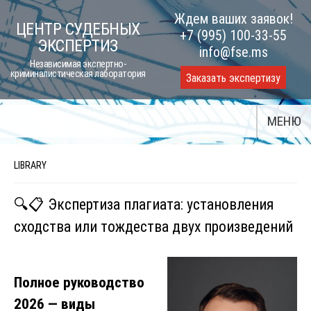
Skip
Ждем ваших заявок!
ЦЕНТР СУДЕБНЫХ
to
+7 (995) 100-33-55
ЭКСПЕРТИЗ
content
info@fse.ms
Независимая экспертно-
криминалистическая лаборатория
Заказать экспертизу
МЕНЮ
LIBRARY
🔍📋 Экспертиза плагиата: установления
сходства или тождества двух произведений
Полное руководство
2026 — виды