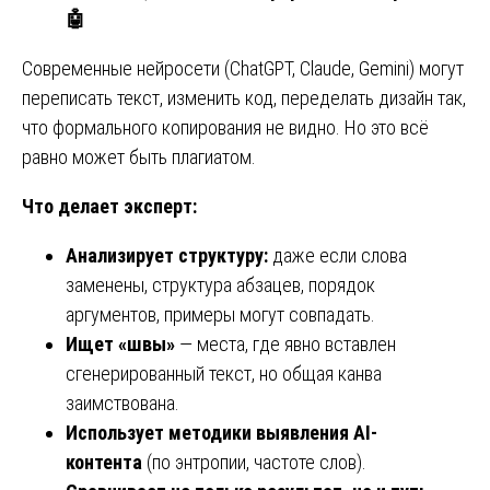
🤖
Современные нейросети (ChatGPT, Claude, Gemini) могут
переписать текст, изменить код, переделать дизайн так,
что формального копирования не видно. Но это всё
равно может быть плагиатом.
Что делает эксперт:
Анализирует структуру:
даже если слова
заменены, структура абзацев, порядок
аргументов, примеры могут совпадать.
Ищет «швы»
— места, где явно вставлен
сгенерированный текст, но общая канва
заимствована.
Использует методики выявления AI-
контента
(по энтропии, частоте слов).