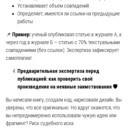
Устанавливает объём совпадений.
Определяет, имеются ли ссылки на предыдущие
работы.
📌
Пример:
учёный опубликовал статью в журнале А, а
через год в журнале Б — статью с 70% текстуальными
совпадениями (без ссылок). Экспертиза зафиксирует
самоплагиат.
Предварительная экспертиза перед
публикацией: как проверить своё
произведение на неявные заимствования
🛡
Вы написали книгу, создали код, нарисовали дизайн. Вы
уверены, что всё оригинально. Но вдруг окажется, что
вы непреднамеренно использовали чужую идею или
фрагмент? Риск судебного иска.