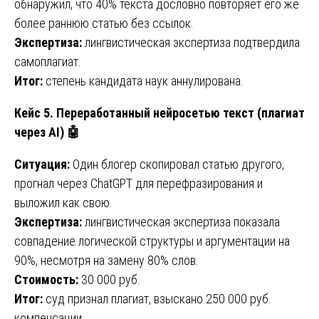
обнаружил, что 40% текста дословно повторяет его же
более раннюю статью без ссылок.
Экспертиза:
лингвистическая экспертиза подтвердила
самоплагиат.
Итог:
степень кандидата наук аннулирована.
Кейс 5. Переработанный нейросетью текст (плагиат
через AI)
🤖
Ситуация:
Один блогер скопировал статью другого,
прогнал через ChatGPT для перефразирования и
выложил как свою.
Экспертиза:
лингвистическая экспертиза показала
совпадение логической структуры и аргументации на
90%, несмотря на замену 80% слов.
Стоимость:
30 000 руб.
Итог:
суд признал плагиат, взыскано 250 000 руб.
компенсации.