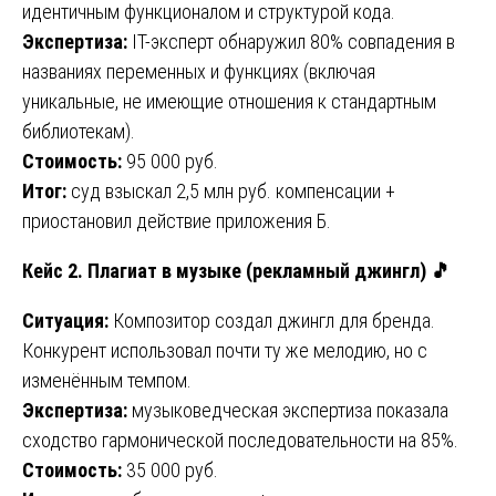
идентичным функционалом и структурой кода.
Экспертиза:
IT-эксперт обнаружил 80% совпадения в
названиях переменных и функциях (включая
уникальные, не имеющие отношения к стандартным
библиотекам).
Стоимость:
95 000 руб.
Итог:
суд взыскал 2,5 млн руб. компенсации +
приостановил действие приложения Б.
Кейс 2. Плагиат в музыке (рекламный джингл)
🎵
Ситуация:
Композитор создал джингл для бренда.
Конкурент использовал почти ту же мелодию, но с
изменённым темпом.
Экспертиза:
музыковедческая экспертиза показала
сходство гармонической последовательности на 85%.
Стоимость:
35 000 руб.