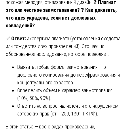
похожая мелодия, стилизованный дизайн. ❓
Плагиат
это или честное заимствование?
❓
Как доказать,
что идея украдена, если нет дословных
совпадений?
✅
Ответ:
экспертиза плагиата (установления сходства
или тождества двух произведений). Это научно
обоснованное исследование, которое позволяет:
Выявить любые формы заимствования — от
дословного копирования до перефразирования и
концептуального сходства.
Определить объём и характер заимствования
(10%, 50%, 90%).
Ответить на вопрос: является ли это нарушением
авторских прав (ст. 1259, 1301 ГК РФ).
В этой статье — всё о видах произведений,