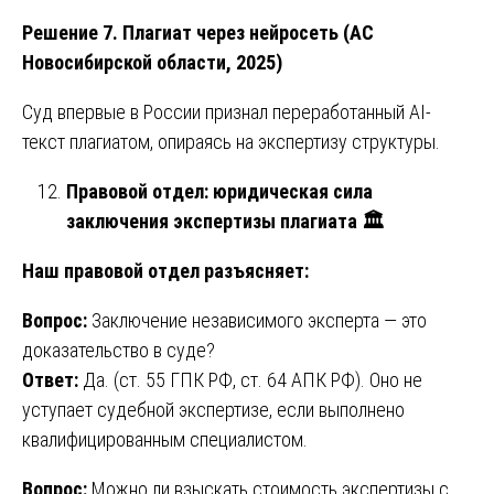
Решение 7. Плагиат через нейросеть (АС
Новосибирской области, 2025)
Суд впервые в России признал переработанный AI-
текст плагиатом, опираясь на экспертизу структуры.
Правовой отдел: юридическая сила
заключения экспертизы плагиата
🏛
Наш правовой отдел разъясняет:
Вопрос:
Заключение независимого эксперта — это
доказательство в суде?
Ответ:
Да. (ст. 55 ГПК РФ, ст. 64 АПК РФ). Оно не
уступает судебной экспертизе, если выполнено
квалифицированным специалистом.
Вопрос:
Можно ли взыскать стоимость экспертизы с