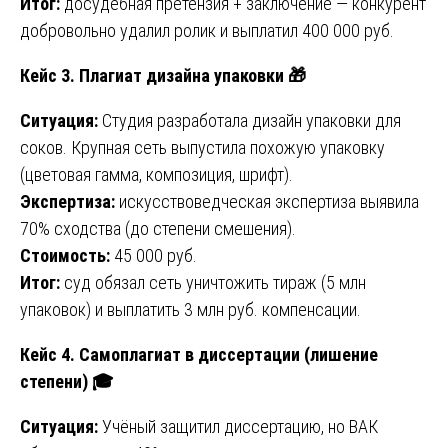
Итог:
досудебная претензия + заключение — конкурент
добровольно удалил ролик и выплатил 400 000 руб.
Кейс 3. Плагиат дизайна упаковки
🎁
Ситуация:
Студия разработала дизайн упаковки для
соков. Крупная сеть выпустила похожую упаковку
(цветовая гамма, композиция, шрифт).
Экспертиза:
искусствоведческая экспертиза выявила
70% сходства (до степени смешения).
Стоимость:
45 000 руб.
Итог:
суд обязал сеть уничтожить тираж (5 млн
упаковок) и выплатить 3 млн руб. компенсации.
Кейс 4. Самоплагиат в диссертации (лишение
степени)
🎓
Ситуация:
Учёный защитил диссертацию, но ВАК