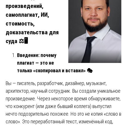
произведений,
самоплагиат, ИИ,
стоимость,
доказательства для
суда
⚖
🖥
Введение: почему
плагиат — это не
только «скопировал и вставил»
🎭
Вы — писатель, разработчик, дизайнер, музыкант,
архитектор, научный сотрудник. Вы создали уникальное
произведение. Через некоторое время обнаруживаете,
что конкурент (или даже бывший коллега) выпустил
нечто подозрительно похожее. Но это не копия «слово в
слово». Это переработанный текст, изменённый код,