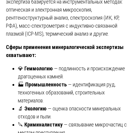
экспертиза базируется на инструментальных методах:
оптическая и электронная микроскопия,
рентгеноструктурный анализ, спектроскопия (ИК, КР,
РФА), масс-спектрометрия с индуктивно-связанной
плазмой (ICP-MS), термический анализ и другие.
Сферы применения минералогической экспертизы
охватывают:
💎
Геммологию
— подлинность и происхождение
драгоценных камней.
🏭
Промышленность
— идентификация руд,
техногенных образований, строительных
материалов.
🔬
Экологию
— оценка опасности минеральных
отходов и пыли.
🔪
Криминалистику
— связывание микрочастиц с
местом преступления.