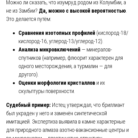
Можно ли сказать, что изумруд родом из Колумбии, а
не из Замбии?
Да, можно с высокой вероятностью
.
Это делается путём:
Сравнения изотопных профилей
(кислород-18/
кислород-16, углерод-13/углерод-12).
Анализа микровключений
— минералов-
спутников (например, флюорит характерен для
одного месторождения, а турмалин — для
другого).
Оценки морфологии кристаллов
и их
скульптуры поверхности.
Судебный пример:
Истец утверждал, что бриллиант
был украден у него и заменён синтетической
имитацией. Экспертиза выявила в камне характерные
для природного алмаза азотно-вакансионные центры и