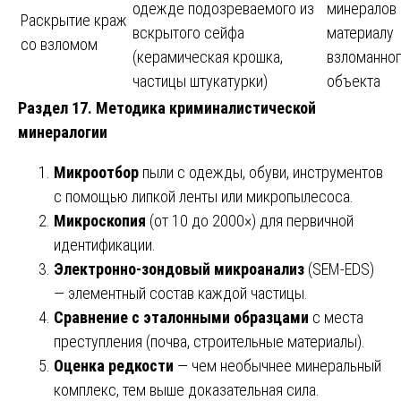
одежде подозреваемого из
минералов
Раскрытие краж
вскрытого сейфа
материалу
со взломом
(керамическая крошка,
взломанно
частицы штукатурки)
объекта
Раздел 17. Методика криминалистической
минералогии
Микроотбор
пыли с одежды, обуви, инструментов
с помощью липкой ленты или микропылесоса.
Микроскопия
(от 10 до 2000×) для первичной
идентификации.
Электронно-зондовый микроанализ
(SEM-EDS)
— элементный состав каждой частицы.
Сравнение с эталонными образцами
с места
преступления (почва, строительные материалы).
Оценка редкости
— чем необычнее минеральный
комплекс, тем выше доказательная сила.