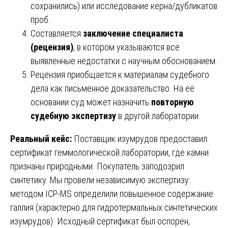
сохранились) или исследование керна/дубликатов
проб.
Составляется
заключение специалиста
(рецензия)
, в котором указываются все
выявленные недостатки с научным обоснованием.
Рецензия приобщается к материалам судебного
дела как письменное доказательство. На её
основании суд может назначить
повторную
судебную экспертизу
в другой лаборатории.
Реальный кейс:
Поставщик изумрудов предоставил
сертификат геммологической лаборатории, где камни
признаны природными. Покупатель заподозрил
синтетику. Мы провели независимую экспертизу:
методом ICP-MS определили повышенное содержание
галлия (характерно для гидротермальных синтетических
изумрудов). Исходный сертификат был оспорен,