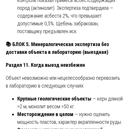
контроль показал примесь асбестсодержащих
пород (актинолит). Экспертиза подтвердила —
содержание асбеста 2%, что превышает
допустимые 0,5%. Щебень забракован,
поставщику предъявлен иск.
📚
БЛОК 5. Минералогическая экспертиза без
доставки объекта в лабораторию (выездная)
Раздел 11. Когда выезд неизбежен
Объект невозможно или нецелесообразно перевозить
в лабораторию в следующих случаях:
Крупные геологические объекты
— керн длиной
>2 м, монолит весом >50 кг.
Месторождение в целом
— нужно оценить
мощность пластов, характер вкрапленности руды.