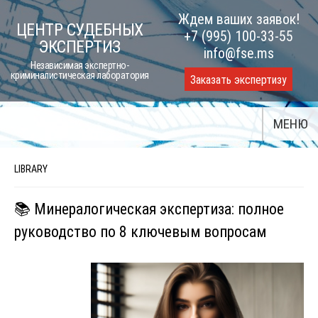
Skip
Ждем ваших заявок!
ЦЕНТР СУДЕБНЫХ
to
+7 (995) 100-33-55
ЭКСПЕРТИЗ
content
info@fse.ms
Независимая экспертно-
криминалистическая лаборатория
Заказать экспертизу
МЕНЮ
LIBRARY
📚 Минералогическая экспертиза: полное
руководство по 8 ключевым вопросам