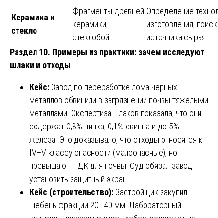
Фрагменты древней
Определение техно
Керамика и
керамики,
изготовления, поиск
стекло
стеклобой
источника сырья
Раздел 10. Примеры из практики: зачем исследуют
шлаки и отходы
Кейс:
Завод по переработке лома чёрных
металлов обвинили в загрязнении почвы тяжёлыми
металлами. Экспертиза шлаков показала, что они
содержат 0,3% цинка, 0,1% свинца и до 5%
железа. Это доказывало, что отходы относятся к
IV–V классу опасности (малоопасные), но
превышают ПДК для почвы. Суд обязал завод
установить защитный экран.
Кейс (строительство):
Застройщик закупил
щебень фракции 20–40 мм. Лабораторный