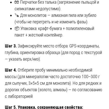
🧤 Перчатки без талька (загрязнение пыльцой и
силикатами недопустимо).
🪚 Для монолитов — алмазная пила или зубило
(чтобы не перегреть и не изменить фазы).
📦 Упаковка: крафт-бумага + полиэтиленовый
пакет + жёсткий контейнер.
Шаг 3.
Зафиксируйте место отбора: GPS-координаты,
глубина, ориентировка образца (для пород с текстурой
— указать верх/низ).
Шаг 4.
Отберите пробу минимально необходимой
массы (для минералогии часто достаточно 100–300 г
для сыпучих, 3×5×5 см для монолита). Но для редких и
дорогих объектов (золото, алмазы) — по согласованию
с лабораторией.
Шаг 5.
Упаковка, сохраняющая свойства: