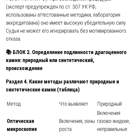
(эксперт предупреждён по ст. 307 УК РФ,
использованы аттестованные методики, лаборатория
аккредитована) оно имеет высокую убедительную силу.
Судья не может его игнорировать без мотивированного
отказа.
📚
БЛОК 2. Определение подлинности драгоценного
камня: природный или синтетический,
происхождение
Раздел 4. Какие методы различают природные и
синтетические камни (таблица)
Метод
Что выявляет
Природный
Включения
Оптическая
Включения, зоны
газово-жидкие,
микроскопия
роста
неправильные