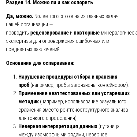
Раздел 14. Можно ли и как оспорить
Да, можно.
Более того, это одна из главных задач
нашей организации —
проводить
рецензирование
и
повторные
минералогическ
экспертизы для опровержения ошибочных или
предвзятых заключений.
Основания для оспаривания:
Нарушение процедуры отбора и хранения
проб
(например, пробы загрязнены контейнером).
Применение неаттестованных или устаревших
методик
(например, использование визуального
сравнения вместо рентгеноструктурного анализа
для тонкого определения).
Неверная интерпретация данных
(путаница
между изоморфными рядами, неверное