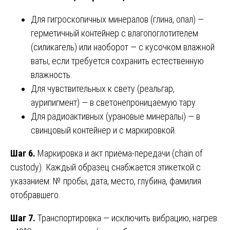
Для гигроскопичных минералов (глина, опал) —
герметичный контейнер с влагопоглотителем
(силикагель) или наоборот — с кусочком влажной
ваты, если требуется сохранить естественную
влажность.
Для чувствительных к свету (реальгар,
аурипигмент) — в светонепроницаемую тару.
Для радиоактивных (урановые минералы) — в
свинцовый контейнер и с маркировкой.
Шаг 6.
Маркировка и акт приёма-передачи (chain of
custody). Каждый образец снабжается этикеткой с
указанием: № пробы, дата, место, глубина, фамилия
отобравшего.
Шаг 7.
Транспортировка — исключить вибрацию, нагрев