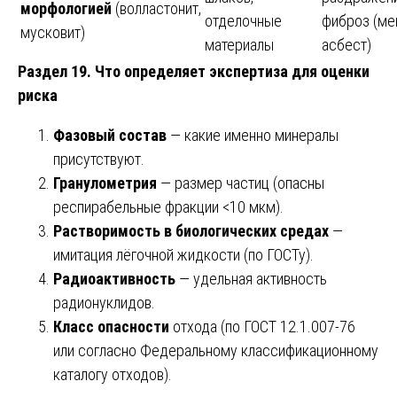
морфологией
(волластонит,
отделочные
фиброз (ме
мусковит)
материалы
асбест)
Раздел 19. Что определяет экспертиза для оценки
риска
Фазовый состав
— какие именно минералы
присутствуют.
Гранулометрия
— размер частиц (опасны
респирабельные фракции <10 мкм).
Растворимость в биологических средах
—
имитация лёгочной жидкости (по ГОСТу).
Радиоактивность
— удельная активность
радионуклидов.
Класс опасности
отхода (по ГОСТ 12.1.007-76
или согласно Федеральному классификационному
каталогу отходов).