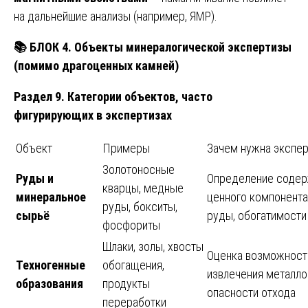
на дальнейшие анализы (например, ЯМР).
📚
БЛОК 4. Объекты минералогической экспертизы
(помимо драгоценных камней)
Раздел 9. Категории объектов, часто
фигурирующих в экспертизах
Объект
Примеры
Зачем нужна экспер
Золотоносные
Руды и
Определение содер
кварцы, медные
минеральное
ценного компонента,
руды, бокситы,
сырьё
руды, обогатимости
фосфориты
Шлаки, золы, хвосты
Оценка возможност
Техногенные
обогащения,
извлечения металло
образования
продукты
опасности отхода
переработки