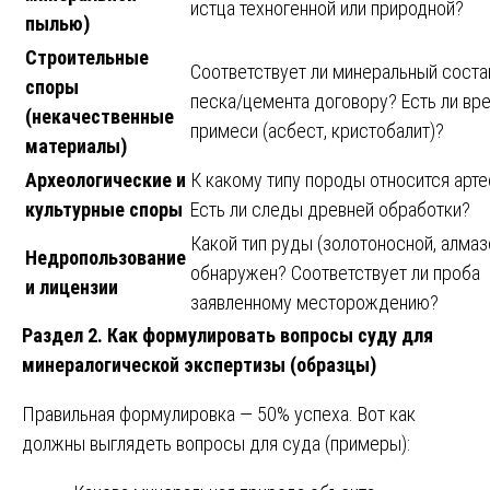
истца техногенной или природной?
пылью)
Строительные
Соответствует ли минеральный соста
споры
песка/цемента договору? Есть ли вр
(некачественные
примеси (асбест, кристобалит)?
материалы)
Археологические и
К какому типу породы относится арт
культурные споры
Есть ли следы древней обработки?
Какой тип руды (золотоносной, алма
Недропользование
обнаружен? Соответствует ли проба
и лицензии
заявленному месторождению?
Раздел 2. Как формулировать вопросы суду для
минералогической экспертизы (образцы)
Правильная формулировка — 50% успеха. Вот как
должны выглядеть вопросы для суда (примеры):