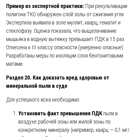
Пример из экспертной практики:
При рекультивации
полигона ТКО обнаружен слой золы от сжигания угля.
Экспертиза выявила в золе муллит, кварц, гематит и
стеклофазу. Оценка показала, что выщелачивание
мышьяка в водную вытяжку превышает ПДК в 15 раз.
Отнесена к III классу опасности (умеренно опасные).
Разработаны меры по изоляции слоя бентонитовыми
матами.
Раздел 20. Как доказать вред здоровью от
минеральной пыли в суде
Для успешного иска необходимо:
Установить факт превышения ПДК
пыли в
воздухе рабочей зоны или жилой зоны по
конкретному минералу (например, кварц — 0,1 мг/