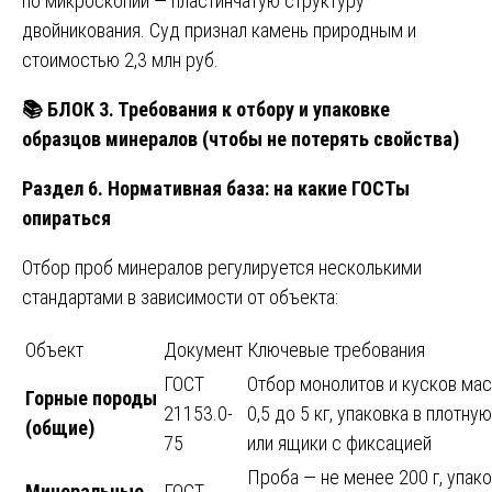
по микроскопии — пластинчатую структуру
двойникования. Суд признал камень природным и
стоимостью 2,3 млн руб.
📚
БЛОК 3. Требования к отбору и упаковке
образцов минералов (чтобы не потерять свойства)
Раздел 6. Нормативная база: на какие ГОСТы
опираться
Отбор проб минералов регулируется несколькими
стандартами в зависимости от объекта:
Объект
Документ
Ключевые требования
ГОСТ
Отбор монолитов и кусков мас
Горные породы
21153.0-
0,5 до 5 кг, упаковка в плотную
(общие)
75
или ящики с фиксацией
Проба — не менее 200 г, упако
Минеральные
ГОСТ