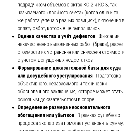
подрядчиком объёмов в актах КС-2 и КС-3, так
называемого «двойного счёта» (когда одна и та
же работа учтена в разных позициях), включения в
оплату работ, которые не выполнялись.
Оценка качества и учёт дефектов
: Фиксация
некачественно выполненных работ (брака), расчёт
стоимости их устранения или снижения стоимости
с учётом допущенных недостатков.
Формирование доказательной базы для суда
или досудебного урегулирования
: Подготовка
объективного, независимого и технически
обоснованного заключения, которое может стать
основным доказательством в споре.
Определение размера неосновательного
обогащения или убытков
: В рамках судебного
процесса экспертиза помогает установить сумму,
которую одна сторона необоснованно получила