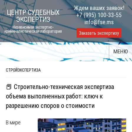
Skip
Ждем ваших заявок!
ЦЕНТР СУДЕБНЫХ
to
+7 (995) 100-33-55
ЭКСПЕРТИЗ
content
info@fse.ms
Независимая экспертно-
криминалистическая лаборатория
Заказать экспертизу
МЕНЮ
СТРОЙЭКСПЕРТИЗА
📕 Строительно-техническая экспертиза
объема выполненных работ: ключ к
разрешению споров о стоимости
В мире