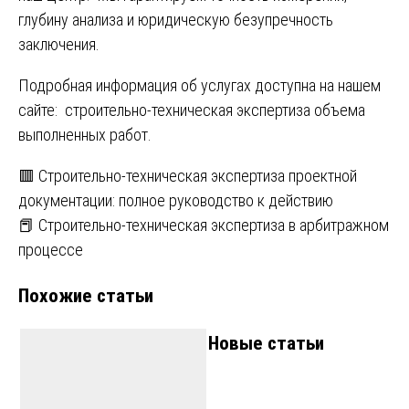
глубину анализа и юридическую безупречность
заключения.
Подробная информация об услугах доступна на нашем
сайте:
строительно-техническая экспертиза объема
выполненных работ
.
Навигация
🟥 Строительно-техническая экспертиза проектной
документации: полное руководство к действию
по
📕 Строительно-техническая экспертиза в арбитражном
записям
процессе
Похожие статьи
Новые статьи