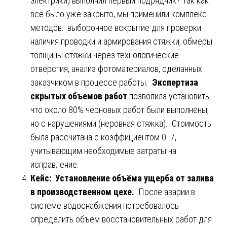
электрики) выполнил первый подрядчик? Так как
всё было уже закрыто, мы применили комплекс
методов: выборочное вскрытие для проверки
наличия проводки и армирования стяжки, обмеры
толщины стяжки через технологические
отверстия, анализ фотоматериалов, сделанных
заказчиком в процессе работы.
Экспертиза
скрытых объемов работ
позволила установить,
что около 80% черновых работ были выполнены,
но с нарушениями (неровная стяжка). Стоимость
была рассчитана с коэффициентом 0. 7,
учитывающим необходимые затраты на
исправление.
Кейс: Установление объёма ущерба от залива
в производственном цехе.
После аварии в
системе водоснабжения потребовалось
определить объём восстановительных работ для