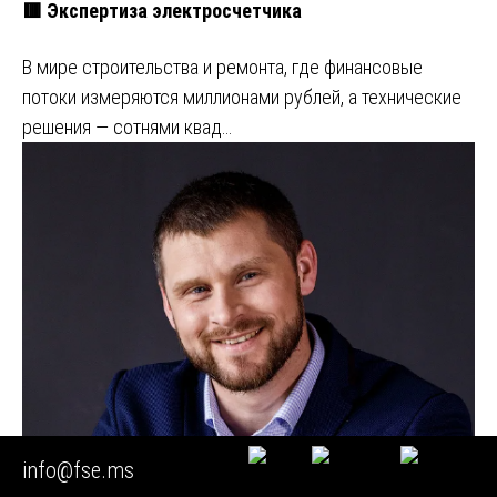
🟥 Экспертиза электросчетчика
В мире строительства и ремонта, где финансовые
потоки измеряются миллионами рублей, а технические
решения — сотнями квад…
info@fse.ms