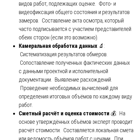
видов работ, подлежащих оценке. Фото- и
видеофиксация общего состояния и результатов
замеров. Составление акта осмотра, который
часто подписывается с участием представителей
обеих сторон (если это возможно).
Камеральная обработка данных
🔬:
Систематизация результатов обмеров.
Сопоставление полученных фактических данных
с данными проектной и исполнительной
документации. Выявление расхождений.
Проведение необходимых вычислений для
определения итоговых объёмов по каждому виду
работ.
Сметный расчёт и оценка стоимости
💰: На
основе утверждённых объёмов эксперт проводит
расчёт стоимости. Составляется локальная смета
или ведомость объёмов работ с ценами. При