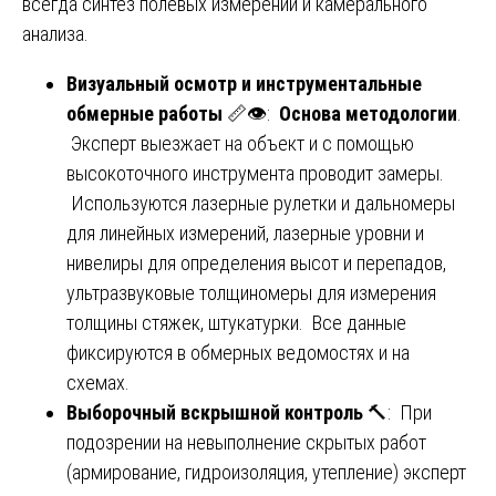
всегда синтез полевых измерений и камерального
анализа.
Визуальный осмотр и инструментальные
обмерные работы
📏👁️:
Основа методологии
.
Эксперт выезжает на объект и с помощью
высокоточного инструмента проводит замеры.
Используются лазерные рулетки и дальномеры
для линейных измерений, лазерные уровни и
нивелиры для определения высот и перепадов,
ультразвуковые толщиномеры для измерения
толщины стяжек, штукатурки. Все данные
фиксируются в обмерных ведомостях и на
схемах.
Выборочный вскрышной контроль
🔨: При
подозрении на невыполнение скрытых работ
(армирование, гидроизоляция, утепление) эксперт