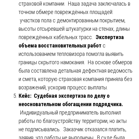
страховой компании. Наша задача заключалась в
точном обмере повреждённых площадей:
участков пола с демонтированным покрытием,
высоты отсыревшей штукатурки на стенах, длины
повреждённых кабельных трасс.
Экспертиза
объема восстановительных работ
с
использованием тепловизора помогла выявить
границы скрытого намокания. На основе обмеров
была составлена детальная дефектная ведомость
и смета, которую страховая компания приняла без
возражений, ускорив процесс выплаты.
Кейс: Судебная экспертиза по делу о
неосновательном обогащении подрядчика.
Индивидуальный предприниматель выполнил
работы по благоустройству территории, но акты
не подписывались. Заказчик отказался платить,
заявив, что работы не выполнены. В суде была