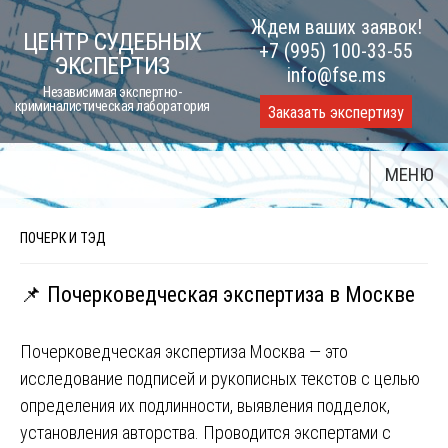
Skip
Ждем ваших заявок!
ЦЕНТР СУДЕБНЫХ
to
+7 (995) 100-33-55
ЭКСПЕРТИЗ
content
info@fse.ms
Независимая экспертно-
криминалистическая лаборатория
Заказать экспертизу
МЕНЮ
ПОЧЕРК И ТЭД
📌 Почерковедческая экспертиза в Москве
Почерковедческая экспертиза Москва — это
исследование подписей и рукописных текстов с целью
определения их подлинности, выявления подделок,
установления авторства. Проводится экспертами с