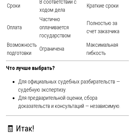
В соответствии с
Сроки
Краткие сроки
ходом дела
Частично
Полностью за
Оплата
оплачивается
счет заказчика
государством
Возможность
Максимальная
Ограничена
подготовки
гибкость
Что лучше выбрать?
Для официальных судебных разбирательств —
судебную экспертизу.
Для предварительной оценки, сбора
доказательств и консультаций — независимую.
🧾 Итак!