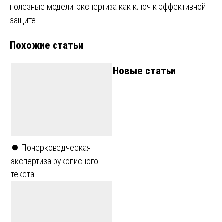
записям
полезные модели: экспертиза как ключ к эффективной
защите
Похожие статьи
Новые статьи
⏺️ Почерковедческая
экспертиза рукописного
текста