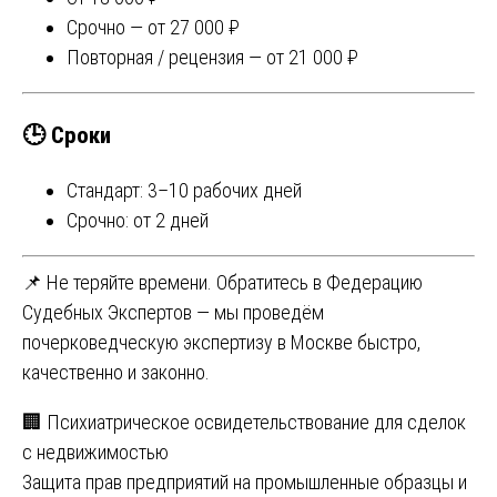
Срочно — от 27 000 ₽
Повторная / рецензия — от 21 000 ₽
🕒 Сроки
Стандарт: 3–10 рабочих дней
Срочно: от 2 дней
📌 Не теряйте времени. Обратитесь в Федерацию
Судебных Экспертов — мы проведём
почерковедческую экспертизу в Москве быстро,
качественно и законно.
Навигация
🏢 Психиатрическое освидетельствование для сделок
с недвижимостью
по
Защита прав предприятий на промышленные образцы и