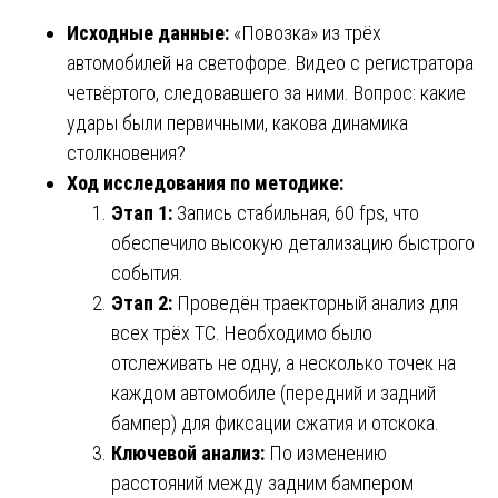
Исходные данные:
«Повозка» из трёх
автомобилей на светофоре. Видео с регистратора
четвёртого, следовавшего за ними. Вопрос: какие
удары были первичными, какова динамика
столкновения?
Ход исследования по методике:
Этап 1:
Запись стабильная, 60 fps, что
обеспечило высокую детализацию быстрого
события.
Этап 2:
Проведён траекторный анализ для
всех трёх ТС. Необходимо было
отслеживать не одну, а несколько точек на
каждом автомобиле (передний и задний
бампер) для фиксации сжатия и отскока.
Ключевой анализ:
По изменению
расстояний между задним бампером