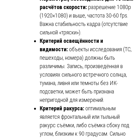
расчётов скорости:
разрешение 1080p
(1920×1080) и выше, частота 30-60 fps.
Важна стабильность кадра (отсутствие
сильной «тряски»).
Критерий освещённости и
видимости:
объекты исследования (ТС,
пешеходы, номера) должны быть
различимы. Запись, произведённая в
условиях сильного встречного солнца,
тумана, ливня или темноты без ИК-
подсветки, может быть признана
непригодной для измерений.
Критерий ракурса:
оптимальным
является фронтальный или тыльный
ракурс съёмки, либо съёмка сбоку под
углом, близким к 90 градусам. Сильно