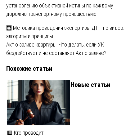
установлению объективной истины по каждому
дорожно-транспортному происшествию.
Навигация
🧮 Методика проведения экспертизы ДТП по видео:
алгоритм и принципы
по
Акт о заливе квартиры: Что делать, если УК
записям
бездействует и не составляет Акт о заливе?
Похожие статьи
Новые статьи
🟥 Кто проводит