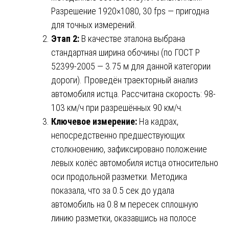
Разрешение 1920×1080, 30 fps — пригодна
для точных измерений.
Этап 2:
В качестве эталона выбрана
стандартная ширина обочины (по ГОСТ Р
52399-2005 — 3.75 м для данной категории
дороги). Проведён траекторный анализ
автомобиля истца. Рассчитана скорость: 98-
103 км/ч при разрешённых 90 км/ч.
Ключевое измерение:
На кадрах,
непосредственно предшествующих
столкновению, зафиксировано положение
левых колёс автомобиля истца относительно
оси продольной разметки. Методика
показала, что за 0.5 сек до удала
автомобиль на 0.8 м пересек сплошную
линию разметки, оказавшись на полосе