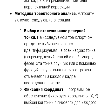
зон кадра или применяются методы
перспективной коррекции.
Методика траекторного анализа.
Алгоритм
включает следующие операции:
Выбор и отслеживание реперной
точки.
На исследуемом транспортном
средстве выбирается легко
идентифицируемая на всех кадрах точка
(например, левый нижний угол бампера,
фара). Эта точка вручную или с помощью
функций полуавтоматического трекинга
отмечается на каждом кадре
последовательности.
Фиксация координат.
Программное
обеспечение фиксирует координаты (X, Y)
выбранной точки в пикселях для каждого