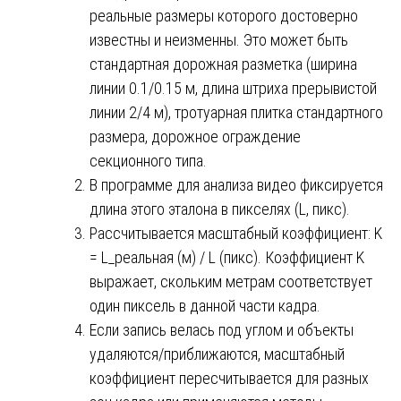
реальные размеры которого достоверно
известны и неизменны. Это может быть
стандартная дорожная разметка (ширина
линии 0.1/0.15 м, длина штриха прерывистой
линии 2/4 м), тротуарная плитка стандартного
размера, дорожное ограждение
секционного типа.
В программе для анализа видео фиксируется
длина этого эталона в пикселях (L, пикс).
Рассчитывается масштабный коэффициент: K
= L_реальная (м) / L (пикс). Коэффициент K
выражает, скольким метрам соответствует
один пиксель в данной части кадра.
Если запись велась под углом и объекты
удаляются/приближаются, масштабный
коэффициент пересчитывается для разных