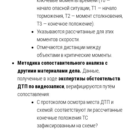
ключевые моменты времени (T0 —
начало опасной ситуации, T1 — начало
торможения, T2 — момент столкновения,
T3 — конечное положение).
Указываются рассчитанные для этих
моментов скорости.
Отмечаются дистанции между
объектами в критические моменты.
Методика сопоставительного анализа с
другими материалами дела.
Данные,
полученные в ходе
экспертизы обстоятельств
ДТП по видеозаписи
, верифицируются путём
сопоставления:
С протоколом осмотра места ДТП и
схемой: соответствуют ли рассчитанные
конечные положения ТС
зафиксированным на схеме?