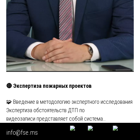
🔴 Экспертиза пожарных проектов
🧩 Введение в методологию экспертного исследования
Экспертиза обстоятельств ДТП по
видеозаписи представляет собой система…
info@fse.ms