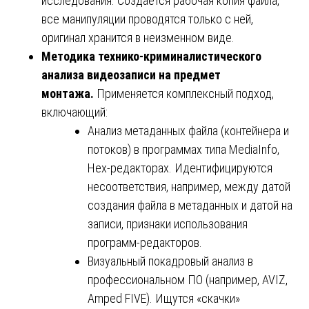
исследования. Создаётся рабочая копия файла,
все манипуляции проводятся только с ней,
оригинал хранится в неизменном виде.
Методика технико-криминалистического
анализа видеозаписи на предмет
монтажа.
Применяется комплексный подход,
включающий:
Анализ метаданных файла (контейнера и
потоков) в программах типа MediaInfo,
Hex-редакторах. Идентифицируются
несоответствия, например, между датой
создания файла в метаданных и датой на
записи, признаки использования
программ-редакторов.
Визуальный покадровый анализ в
профессиональном ПО (например, AVIZ,
Amped FIVE). Ищутся «скачки»