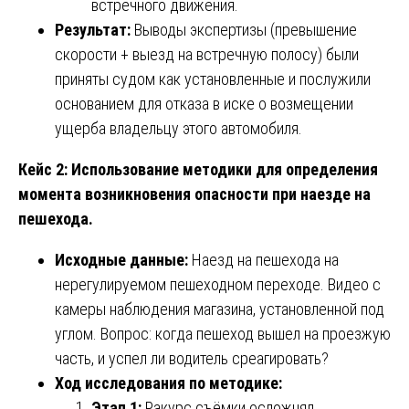
встречного движения.
Результат:
Выводы экспертизы (превышение
скорости + выезд на встречную полосу) были
приняты судом как установленные и послужили
основанием для отказа в иске о возмещении
ущерба владельцу этого автомобиля.
Кейс 2: Использование методики для определения
момента возникновения опасности при наезде на
пешехода.
Исходные данные:
Наезд на пешехода на
нерегулируемом пешеходном переходе. Видео с
камеры наблюдения магазина, установленной под
углом. Вопрос: когда пешеход вышел на проезжую
часть, и успел ли водитель среагировать?
Ход исследования по методике:
Этап 1:
Ракурс съёмки осложнял