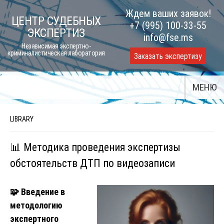
Skip
Ждем ваших заявок!
ЦЕНТР СУДЕБНЫХ
to
+7 (995) 100-33-55
ЭКСПЕРТИЗ
content
info@fse.ms
Независимая экспертно-
криминалистическая лаборатория
Заказать экспертизу
МЕНЮ
LIBRARY
📊 Методика проведения экспертизы
обстоятельств ДТП по видеозаписи
🧩
Введение в
методологию
экспертного