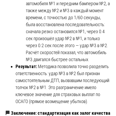
автомобиля №1 и передним бампером №2, а
также между №2 и №3 в каждый момент
времени, с точностью до 1/60 секунды,
была восстановлена последовательность:
сначала резко остановился №1, через 0.4
сек произошёл удар №2 в №1, и только
через 0.2 сек после этого — удар №3 в №2.
Расчёт скоростей показал, что автомобиль
№3 двигался быстрее остальных.
Результат:
Методика позволила точно разделить
ответственность: удар №3 в №2 был признан
самостоятельным ДТП, вызвавшим последующий
толчок №2 в №1. Это разграничение имело
ключевое значение для страховых выплат по
ОСАГО (прямое возмещение убытков).
🏁
Заключение: стандартизация как залог качества