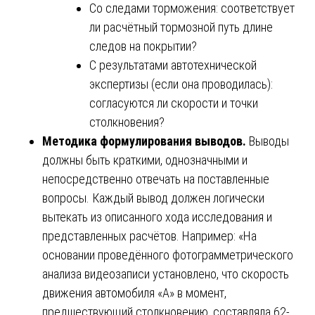
Со следами торможения: соответствует
ли расчётный тормозной путь длине
следов на покрытии?
С результатами автотехнической
экспертизы (если она проводилась):
согласуются ли скорости и точки
столкновения?
Методика формулирования выводов.
Выводы
должны быть краткими, однозначными и
непосредственно отвечать на поставленные
вопросы. Каждый вывод должен логически
вытекать из описанного хода исследования и
представленных расчётов. Например: «На
основании проведённого фотограмметрического
анализа видеозаписи установлено, что скорость
движения автомобиля «А» в момент,
предшествующий столкновению, составляла 62-