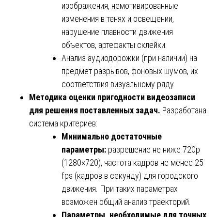
изображения, немотивированные
изменения в тенях и освещении,
нарушение плавности движения
объектов, артефакты склейки.
Анализ аудиодорожки (при наличии) на
предмет разрывов, фоновых шумов, их
соответствия визуальному ряду.
Методика оценки пригодности видеозаписи
для решения поставленных задач.
Разработана
система критериев:
Минимально достаточные
параметры:
разрешение не ниже 720p
(1280×720), частота кадров не менее 25
fps (кадров в секунду) для городского
движения. При таких параметрах
возможен общий анализ траекторий.
Параметры, необходимые для точных