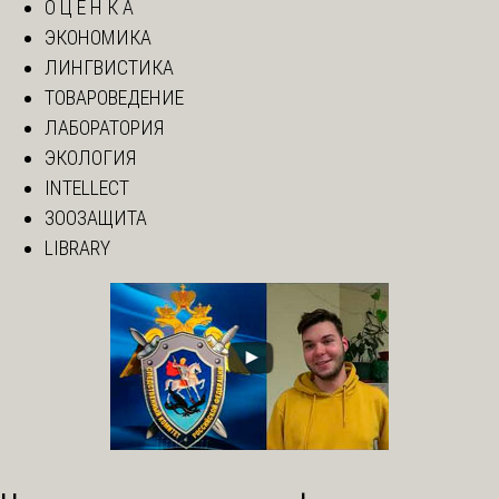
О Ц Е Н К А
ЭКОНОМИКА
ЛИНГВИСТИКА
ТОВАРОВЕДЕНИЕ
ЛАБОРАТОРИЯ
ЭКОЛОГИЯ
INTELLECT
ЗООЗАЩИТА
LIBRARY