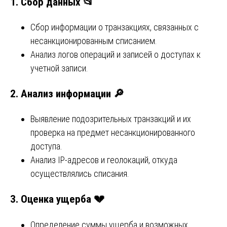
1.
Сбор данных
📂
Сбор информации о транзакциях, связанных с
несанкционированным списанием.
Анализ логов операций и записей о доступах к
учетной записи.
2.
Анализ информации
🔎
Выявление подозрительных транзакций и их
проверка на предмет несанкционированного
доступа.
Анализ IP-адресов и геолокаций, откуда
осуществлялись списания.
3.
Оценка ущерба
💔
Определение суммы ущерба и возможных