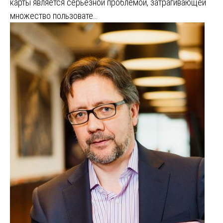
карты является серьёзной проблемой, затрагивающей
множество пользовате…