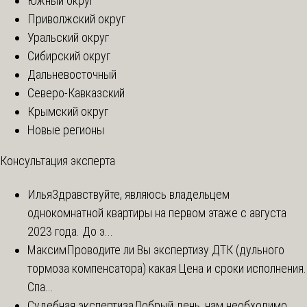
Южный округ
Приволжский округ
Уральский округ
Сибирский округ
Дальневосточный
Северо-Кавказский
Крымский округ
Новые регионы
Консультация эксперта
Илья
Здравствуйте, являюсь владельцем
однокомнатной квартиры на первом этаже с августа
2023 года. До э...
Максим
Проводите ли Вы экспертизу ДТК (дульного
тормоза компенсатора) какая Цена и сроки исполнения.
Спа...
Судебная экспертиза
Добрый день, нам необходимо