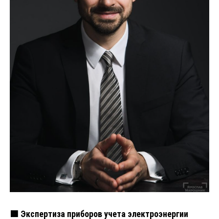
🟩 Экспертиза приборов учета электроэнергии