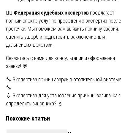
👷‍♂️
Федерация судебных экспертов
предлагает
полный спектр услуг по проведению экспертиз после
протечки. Мы поможем вам выявить причину аварии,
оценить ущерб и подготовить заключение для
дальнейших действий!
Свяжитесь с нами для консультации и оформления
заявки! 💬
Навигация
🔧 Экспертиза причин аварии в отопительной системе
🔧
по
💧 Экспертиза для установления причины залива: как
записям
определить виновника? 💧
Похожие статьи