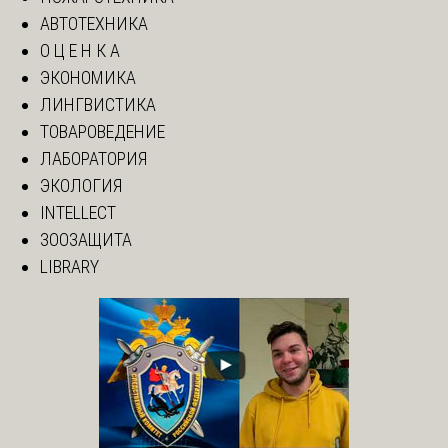
АВТОТЕХНИКА
О Ц Е Н К А
ЭКОНОМИКА
ЛИНГВИСТИКА
ТОВАРОВЕДЕНИЕ
ЛАБОРАТОРИЯ
ЭКОЛОГИЯ
INTELLECT
ЗООЗАЩИТА
LIBRARY