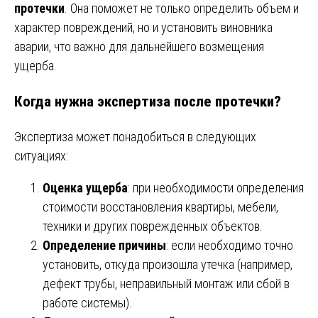
протечки
. Она поможет не только определить объем и
характер повреждений, но и установить виновника
аварии, что важно для дальнейшего возмещения
ущерба.
Когда нужна экспертиза после протечки?
Экспертиза может понадобиться в следующих
ситуациях:
Оценка ущерба
: при необходимости определения
стоимости восстановления квартиры, мебели,
техники и других поврежденных объектов.
Определение причины
: если необходимо точно
установить, откуда произошла утечка (например,
дефект трубы, неправильный монтаж или сбой в
работе системы).