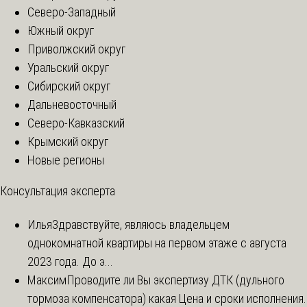
Северо-Западный
Южный округ
Приволжский округ
Уральский округ
Сибирский округ
Дальневосточный
Северо-Кавказский
Крымский округ
Новые регионы
Консультация эксперта
Илья
Здравствуйте, являюсь владельцем
однокомнатной квартиры на первом этаже с августа
2023 года. До э...
Максим
Проводите ли Вы экспертизу ДТК (дульного
тормоза компенсатора) какая Цена и сроки исполнения.