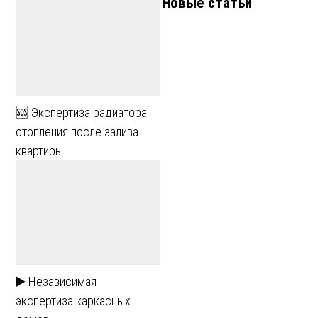
Новые статьи
🆘 Экспертиза радиатора
отопления после залива
квартиры
▶️ Независимая
экспертиза каркасных