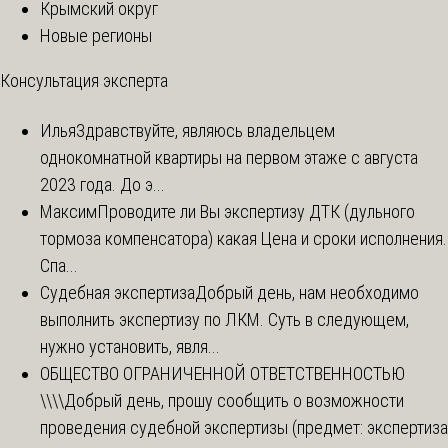
Крымский округ
Новые регионы
Консультация эксперта
Илья
Здравствуйте, являюсь владельцем
однокомнатной квартиры на первом этаже с августа
2023 года. До э...
Максим
Проводите ли Вы экспертизу ДТК (дульного
тормоза компенсатора) какая Цена и сроки исполнения.
Спа...
Судебная экспертиза
Добрый день, нам необходимо
выполнить экспертизу по ЛКМ. Суть в следующем,
нужно установить, явля...
ОБЩЕСТВО ОГРАНИЧЕННОЙ ОТВЕТСТВЕННОСТЬЮ
\\\\
Добрый день, прошу сообщить о возможности
проведения судебной экспертизы (предмет: экспертиза