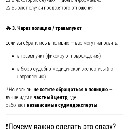
⚠️ Бывают случаи предвзятого отношения
🚓
3. Через полицию / травмпункт
Если вы обратились в полицию — вас могут направить:
в травмпункт (фиксируют повреждения)
в бюро судебно-медицинской экспертизы (по
направлению)
‼️ Но если вы
не хотите обращаться в полицию
—
лучше идти в
частный центр
, где
работают
независимые судмедэксперты
.
❗️Почему важно сделать это сразу?