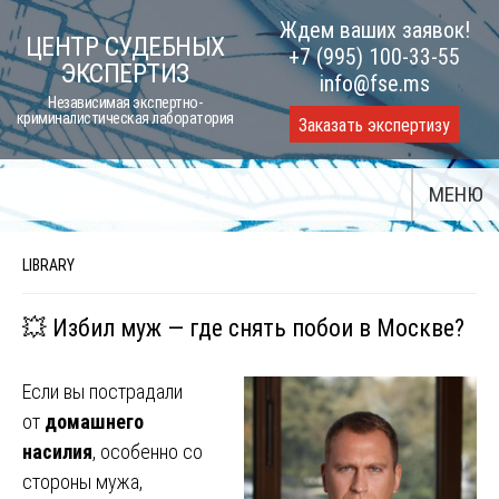
Skip
Ждем ваших заявок!
ЦЕНТР СУДЕБНЫХ
to
+7 (995) 100-33-55
ЭКСПЕРТИЗ
content
info@fse.ms
Независимая экспертно-
криминалистическая лаборатория
Заказать экспертизу
МЕНЮ
LIBRARY
💥 Избил муж — где снять побои в Москве?
Если вы пострадали
от
домашнего
насилия
, особенно со
стороны мужа,