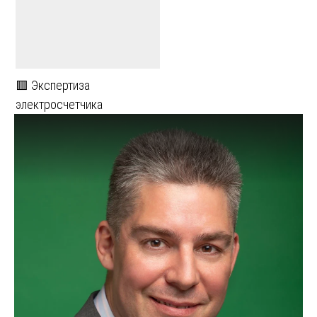
🟥 Экспертиза
электросчетчика