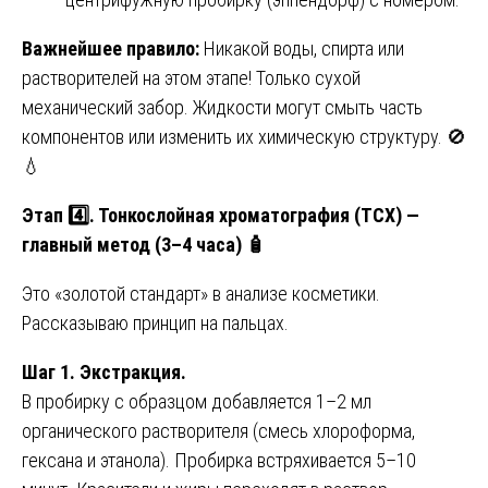
Важнейшее правило:
Никакой воды, спирта или
растворителей на этом этапе! Только сухой
механический забор. Жидкости могут смыть часть
компонентов или изменить их химическую структуру. 🚫
💧
Этап 4️⃣. Тонкослойная хроматография (ТСХ) —
главный метод (3–4 часа)
🧴
Это «золотой стандарт» в анализе косметики.
Рассказываю принцип на пальцах.
Шаг 1. Экстракция.
В пробирку с образцом добавляется 1–2 мл
органического растворителя (смесь хлороформа,
гексана и этанола). Пробирка встряхивается 5–10