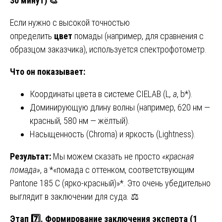
30 минут)
🎨
Если нужно с высокой точностью
определить
цвет
помады (например, для сравнения с
образцом заказчика), используется спектрофотометр.
Что он показывает:
Координаты цвета в системе CIELAB (L
, a
, b*).
Доминирующую длину волны (например, 620 нм —
красный, 580 нм — жёлтый).
Насыщенность (Chroma) и яркость (Lightness).
Результат:
Мы можем сказать не просто
«красная
помада»
, а *«помада с оттенком, соответствующим
Pantone 185 C (ярко-красный)»*. Это очень убедительно
выглядит в заключении для суда. ⚖️
Этап 7️⃣. Формирование заключения эксперта (1