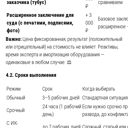
заказчика (тубус)
сравниваем
₽
Расширенное заключение для
+ 3
Базовое заклю
суда (с печатями, подписями,
000
расширенное 
фото)
₽
Важно:
Цена фиксированная, результат (положительный
или отрицательный) на стоимость не влияет. Реактивы,
время эксперта и амортизация оборудования —
одинаковые в любом случае. ⚖️
4.2. Сроки выполнения
Режим
Срок
Когда выбирать
Обычный
3–5 рабочих дней
Стандартная ситуация
24 часа (1 рабочий
Если нужно срочно пр
Срочный
день)
развода, до конфликт
С ИК-
до 7 рабочих дней
Сложный, старый или 