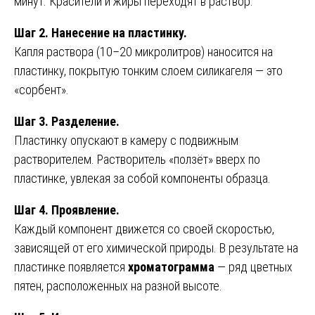
минут. Красители и жиры переходят в раствор.
Шаг 2. Нанесение на пластинку.
Капля раствора (10–20 микролитров) наносится на
пластинку, покрытую тонким слоем силикагеля — это
«сорбент».
Шаг 3. Разделение.
Пластинку опускают в камеру с подвижным
растворителем. Растворитель «ползёт» вверх по
пластинке, увлекая за собой компоненты образца.
Шаг 4. Проявление.
Каждый компонент движется со своей скоростью,
зависящей от его химической природы. В результате на
пластинке появляется
хроматограмма
— ряд цветных
пятен, расположенных на разной высоте.