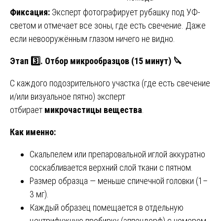
Фиксация:
Эксперт фотографирует рубашку под УФ-
светом и отмечает все зоны, где есть свечение. Даже
если невооружённым глазом ничего не видно.
Этап 3️⃣. Отбор микрообразцов (15 минут)
🔪
С каждого подозрительного участка (где есть свечение
и/или визуальное пятно) эксперт
отбирает
микрочастицы вещества
.
Как именно:
Скальпелем или препаровальной иглой аккуратно
соскабливается верхний слой ткани с пятном.
Размер образца — меньше спичечной головки (1–
3 мг).
Каждый образец помещается в отдельную
центрифужную пробирку (эппендорф) с номером.