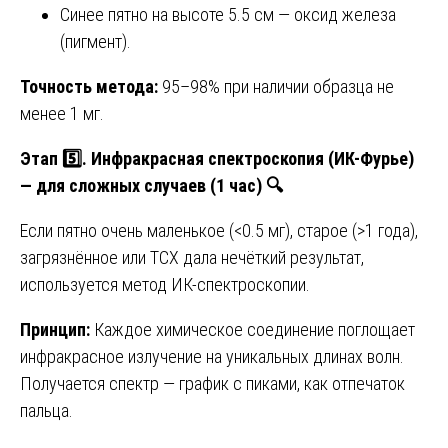
Синее пятно на высоте 5.5 см — оксид железа
(пигмент).
Точность метода:
95–98% при наличии образца не
менее 1 мг.
Этап 5️⃣. Инфракрасная спектроскопия (ИК-Фурье)
— для сложных случаев (1 час)
🔍
Если пятно очень маленькое (<0.5 мг), старое (>1 года),
загрязнённое или ТСХ дала нечёткий результат,
используется метод ИК-спектроскопии.
Принцип:
Каждое химическое соединение поглощает
инфракрасное излучение на уникальных длинах волн.
Получается спектр — график с пиками, как отпечаток
пальца.