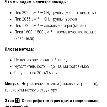
Что мы видим в спектре помады:
Пик 2925 см⁻¹ — CH₂-группы (жирные кислоты).
Пик 2855 см⁻¹ — CH₃-группы (воски).
Пик 1735 см⁻¹ — сложные эфиры (масла).
Пики 1600–1500 см⁻¹ — ароматические кольца
(красители).
Плюсы метода:
Не нужно растворять образец.
Чувствительность — до 100 микрограммов.
Результат за 30–40 минут.
Минусы:
Не различает оттенки (красный vs розовый),
только химическую структуру.
Этап 6️⃣. Спектрофотометрия цвета (опционально,