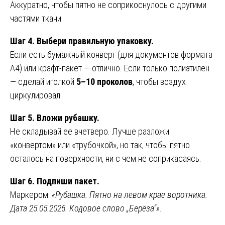
Аккуратно, чтобы пятно не соприкоснулось с другими
частями ткани.
Шаг 4. Выбери правильную упаковку.
Если есть бумажный конверт (для документов формата
А4) или крафт-пакет — отлично. Если только полиэтилен
— сделай иголкой
5–10 проколов
, чтобы воздух
циркулировал.
Шаг 5. Вложи рубашку.
Не складывай её вчетверо. Лучше разложи
«конвертом» или «трубочкой», но так, чтобы пятно
осталось на поверхности, ни с чем не соприкасаясь.
Шаг 6. Подпиши пакет.
Маркером:
«Рубашка. Пятно на левом крае воротника.
Дата 25.05.2026. Кодовое слово „Берёза“»
.