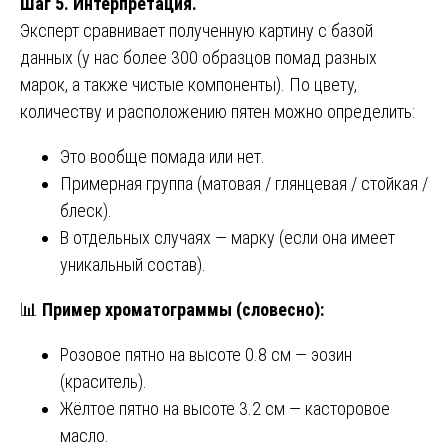
Шаг 5. Интерпретация.
Эксперт сравнивает полученную картину с базой
данных (у нас более 300 образцов помад разных
марок, а также чистые компоненты). По цвету,
количеству и расположению пятен можно определить:
Это вообще помада или нет.
Примерная группа (матовая / глянцевая / стойкая /
блеск).
В отдельных случаях — марку (если она имеет
уникальный состав).
📊
Пример хроматограммы (словесно):
Розовое пятно на высоте 0.8 см — эозин
(краситель).
Жёлтое пятно на высоте 3.2 см — касторовое
масло.