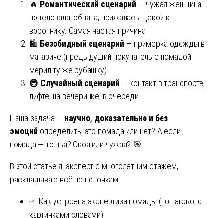
🔥
Романтический сценарий
— чужая женщина
поцеловала, обняла, прижалась щекой к
воротнику. Самая частая причина.
🛍️
Безобидный сценарий
— примерка одежды в
магазине (предыдущий покупатель с помадой
мерил ту же рубашку).
🚇
Случайный сценарий
— контакт в транспорте,
лифте, на вечеринке, в очереди.
Наша задача —
научно, доказательно и без
эмоций
определить: это помада или нет? А если
помада — то чья? Своя или чужая? 🎯
В этой статье я, эксперт с многолетним стажем,
раскладываю всё по полочкам:
✅ Как устроена экспертиза помады (пошагово, с
картинками словами).