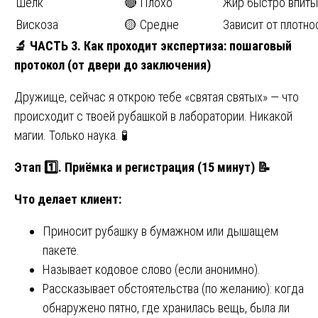
Шёлк
🔴 Плохо
Жир быстро впиты
Вискоза
🟡 Средне
Зависит от плотно
🔬
ЧАСТЬ 3. Как проходит экспертиза: пошаговый
протокол (от двери до заключения)
Дружище, сейчас я открою тебе «святая святых» — что
происходит с твоей рубашкой в лаборатории. Никакой
магии. Только наука. 🧪
Этап 1️⃣. Приёмка и регистрация (15 минут)
📝
Что делает клиент:
Приносит рубашку в бумажном или дышащем
пакете.
Называет кодовое слово (если анонимно).
Рассказывает обстоятельства (по желанию): когда
обнаружено пятно, где хранилась вещь, была ли