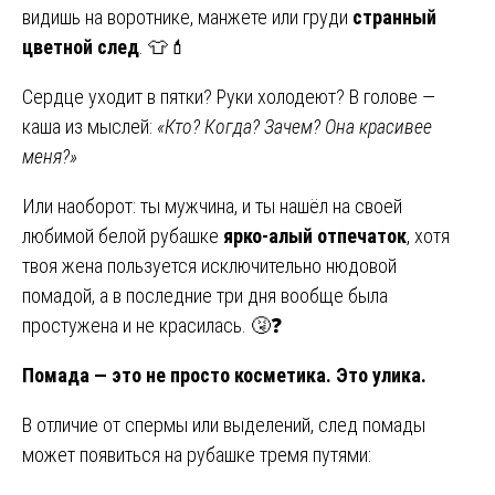
видишь на воротнике, манжете или груди
странный
цветной след
. 👕💄
Сердце уходит в пятки? Руки холодеют? В голове —
каша из мыслей:
«Кто? Когда? Зачем? Она красивее
меня?»
Или наоборот: ты мужчина, и ты нашёл на своей
любимой белой рубашке
ярко-алый отпечаток
, хотя
твоя жена пользуется исключительно нюдовой
помадой, а в последние три дня вообще была
простужена и не красилась. 🤧❓
Помада — это не просто косметика. Это улика.
В отличие от спермы или выделений, след помады
может появиться на рубашке тремя путями: