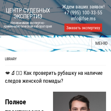
Skip
Ждем ваших заявок!
ЦЕНТР СУДЕБНЫХ
to
+7 (995) 100-33-55
ЭКСПЕРТИЗ
content
info@fse.ms
Независимая экспертно-
криминалистическая лаборатория
Заказать экспертизу
МЕНЮ
LIBRARY
💋🔬🕵️‍♂️ Как проверить рубашку на наличие
следов женской помады?
Полное