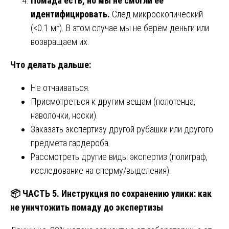
Помада есть, но мы не смогли её
идентифицировать.
След микроскопический
(<0.1 мг). В этом случае мы не берём деньги или
возвращаем их.
Что делать дальше:
Не отчаиваться.
Присмотреться к другим вещам (полотенца,
наволочки, носки).
Заказать экспертизу другой рубашки или другого
предмета гардероба.
Рассмотреть другие виды экспертиз (полиграф,
исследование на сперму/выделения).
📦
ЧАСТЬ 5. Инструкция по сохранению улики: как
не уничтожить помаду до экспертизы