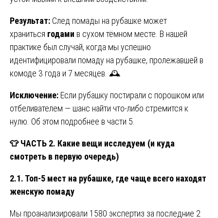
Результат:
След помады на рубашке может
храниться
годами
в сухом тёмном месте. В нашей
практике был случай, когда мы успешно
идентифицировали помаду на рубашке, пролежавшей в
комоде 3 года и 7 месяцев. 🕰️
Исключение:
Если рубашку постирали с порошком или
отбеливателем — шанс найти что-либо стремится к
нулю. Об этом подробнее в части 5.
👕
ЧАСТЬ 2. Какие вещи исследуем (и куда
смотреть в первую очередь)
2.1. Топ-5 мест на рубашке, где чаще всего находят
женскую помаду
Мы проанализировали 1580 экспертиз за последние 2