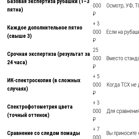
Базовая экспертиза рубашки (1–3
000
Осмотр, УФ, Т
пятна)
₽
+ 3
Каждое дополнительное пятно
000
Если на рубаш
(свыше 3)
₽
25
Срочная экспертиза (результат за
000
Вместо станд
24 часа)
₽
+ 5
ИК-спектроскопия (в сложных
000
Когда ТСХ не 
случаях)
₽
+ 3
Спектрофотометрия цвета
000
Для сравнения
(точный оттенок)
₽
+ 7
Сравнение со следом помады
Вы приносите
000