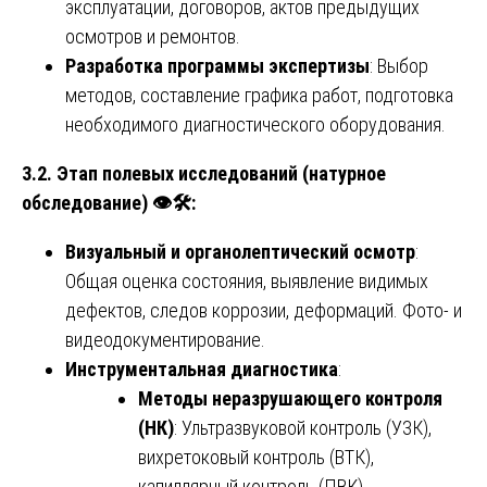
эксплуатации, договоров, актов предыдущих
осмотров и ремонтов.
Разработка программы экспертизы
: Выбор
методов, составление графика работ, подготовка
необходимого диагностического оборудования.
3.2. Этап полевых исследований (натурное
обследование)
👁
🛠
️:
Визуальный и органолептический осмотр
:
Общая оценка состояния, выявление видимых
дефектов, следов коррозии, деформаций. Фото- и
видеодокументирование.
Инструментальная диагностика
:
Методы неразрушающего контроля
(НК)
: Ультразвуковой контроль (УЗК),
вихретоковый контроль (ВТК),
капиллярный контроль (ПВК),