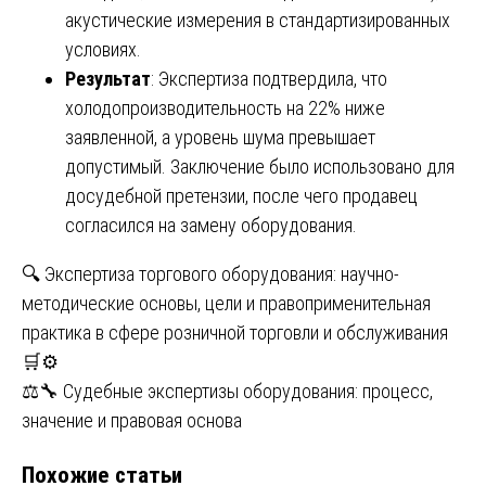
акустические измерения в стандартизированных
условиях.
Результат
: Экспертиза подтвердила, что
холодопроизводительность на 22% ниже
заявленной, а уровень шума превышает
допустимый. Заключение было использовано для
досудебной претензии, после чего продавец
согласился на замену оборудования.
Навигация
🔍 Экспертиза торгового оборудования: научно-
методические основы, цели и правоприменительная
по
практика в сфере розничной торговли и обслуживания
записям
🛒⚙️
⚖️🔧 Судебные экспертизы оборудования: процесс,
значение и правовая основа
Похожие статьи