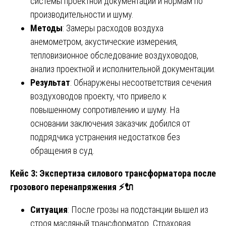
системы проектной документации и нормам по
производительности и шуму.
Методы
: Замеры расходов воздуха
анемометром, акустические измерения,
тепловизионное обследование воздуховодов,
анализ проектной и исполнительной документации.
Результат
: Обнаружены несоответствия сечения
воздуховодов проекту, что привело к
повышенному сопротивлению и шуму. На
основании заключения заказчик добился от
подрядчика устранения недостатков без
обращения в суд.
Кейс 3: Экспертиза силового трансформатора после
грозового перенапряжения
⚡🔌
Ситуация
: После грозы на подстанции вышел из
строя масляный трансформатор. Страховая