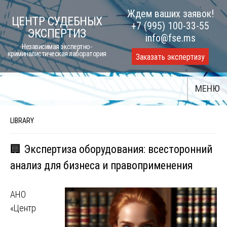
Skip
Ждем ваших заявок!
ЦЕНТР СУДЕБНЫХ
to
+7 (995) 100-33-55
ЭКСПЕРТИЗ
content
info@fse.ms
Независимая экспертно-
криминалистическая лаборатория
Заказать экспертизу
МЕНЮ
LIBRARY
🏢 Экспертиза оборудования: всесторонний
анализ для бизнеса и правоприменения
АНО
«Центр