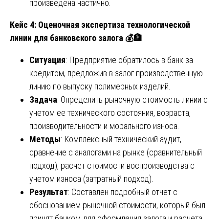
произведена частично.
Кейс 4: Оценочная экспертиза технологической
линии для банковского залога
💰🏦
Ситуация
: Предприятие обратилось в банк за
кредитом, предложив в залог производственную
линию по выпуску полимерных изделий.
Задача
: Определить рыночную стоимость линии с
учетом ее технического состояния, возраста,
производительности и морального износа.
Методы
: Комплексный технический аудит,
сравнение с аналогами на рынке (сравнительный
подход), расчет стоимости воспроизводства с
учетом износа (затратный подход).
Результат
: Составлен подробный отчет с
обоснованием рыночной стоимости, который был
принят банком для оформления залога и расчета