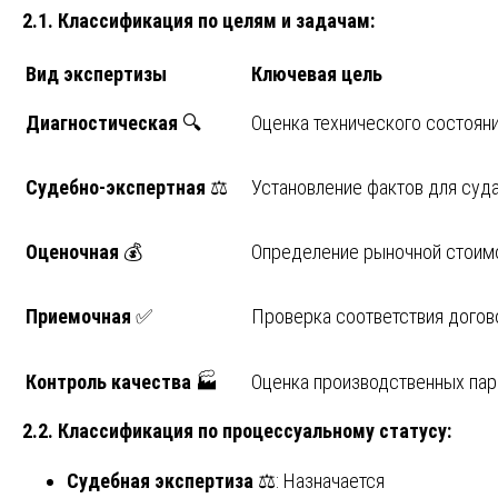
2.1. Классификация по целям и задачам:
Вид экспертизы
Ключевая цель
Диагностическая
🔍
Оценка технического состоян
Судебно-экспертная
⚖️
Установление фактов для суд
Оценочная
💰
Определение рыночной стоим
Приемочная
✅
Проверка соответствия догов
Контроль качества
🏭
Оценка производственных па
2.2. Классификация по процессуальному статусу:
Судебная экспертиза
⚖️: Назначается