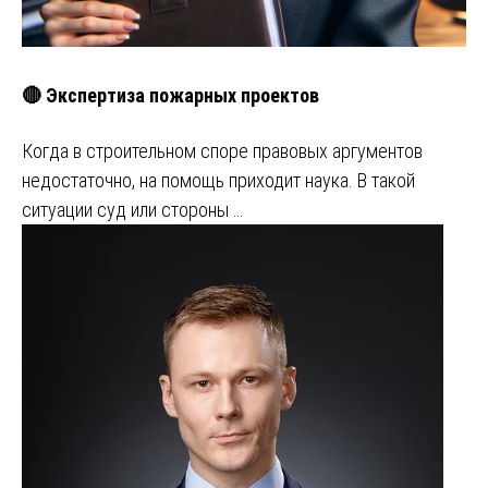
🔴 Экспертиза пожарных проектов
Когда в строительном споре правовых аргументов
недостаточно, на помощь приходит наука. В такой
ситуации суд или стороны …