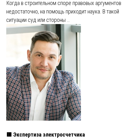
Когда в строительном споре правовых аргументов
недостаточно, на помощь приходит наука. В такой
ситуации суд или стороны …
🟥 Экспертиза электросчетчика