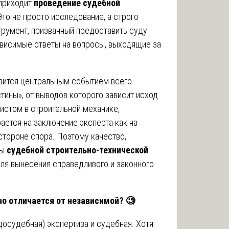
 приходит
проведение судебной
 Это не просто исследование, а строго
румент, призванный предоставить суду
ависимые ответы на вопросы, выходящие за
вится центральным событием всего
тины», от выводов которого зависит исход
листом в строительной механике,
ается на заключение эксперта как на
стороне спора. Поэтому качество,
ры
судебной строительно-технической
я вынесения справедливого и законного
но отличается от независимой?
🧐
досудебная) экспертиза и судебная. Хотя