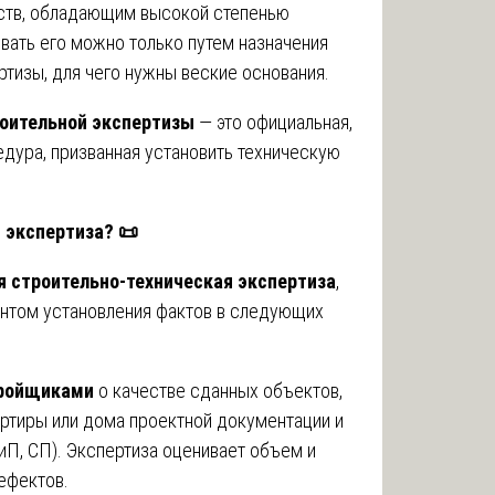
ств, обладающим высокой степенью
вать его можно только путем назначения
ртизы, для чего нужны веские основания.
оительной экспертизы
— это официальная,
дура, призванная установить техническую
я экспертиза?
📜
я строительно-техническая экспертиза
,
ентом установления фактов в следующих
тройщиками
о качестве сданных объектов,
артиры или дома проектной документации и
П, СП). Экспертиза оценивает объем и
ефектов.