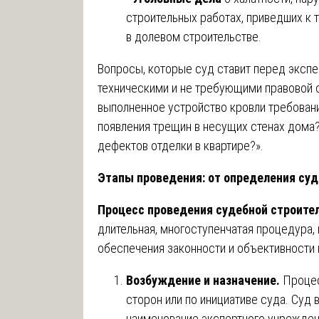
строительных работах, приведших к 
в долевом строительстве.
Вопросы, которые суд ставит перед эксп
техническими и не требующими правовой о
выполненное устройство кровли требовани
появления трещин в несущих стенах дома?
дефектов отделки в квартире?».
Этапы проведения: от определения су
Процесс проведения судебной строите
длительная, многоступенчатая процедура,
обеспечения законности и объективности 
Возбуждение и назначение.
Процес
сторон или по инициативе суда. Суд
наименование экспертного учреждени