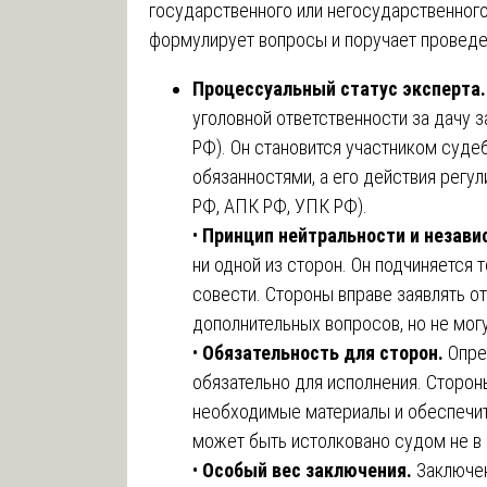
государственного или негосударственног
формулирует вопросы и поручает проведе
Процессуальный статус эксперта
уголовной ответственности за дачу 
РФ). Он становится участником суде
обязанностями, а его действия рег
РФ, АПК РФ, УПК РФ).
•
Принцип нейтральности и незави
ни одной из сторон. Он подчиняется 
совести. Стороны вправе заявлять от
дополнительных вопросов, но не могу
•
Обязательность для сторон.
Опре
обязательно для исполнения. Сторо
необходимые материалы и обеспечить
может быть истолковано судом не в
•
Особый вес заключения.
Заключен