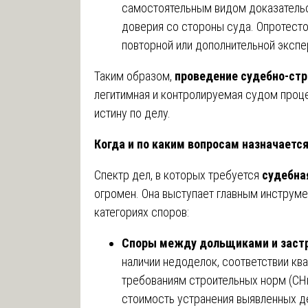
самостоятельным видом доказатель
доверия со стороны суда. Опротесто
повторной или дополнительной экспе
Таким образом,
проведение судебно-стр
легитимная и контролируемая судом проце
истину по делу.
Когда и по каким вопросам назначаетс
Спектр дел, в которых требуется
судебна
огромен. Она выступает главным инструм
категориях споров:
Споры между дольщиками и зас
наличии недоделок, соответствии кв
требованиям строительных норм (СНи
стоимость устранения выявленных д