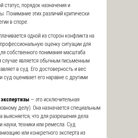
й статус, порядок назначения и
ы. Понимание этих различий критически
гии в споре.
плачивается одной из сторон конфликта на
 профессиональную оценку ситуации для
для собственного понимания масштаба
м случае является обычным письменным
авляет в суд. Его достоверность и вес
и суд оценивает его наравне с другими
 экспертизы
— это исключительная
ловному делу). Она назначается специальным
а выясняется, что для разрешения дела
 науки, техники или ремесла. Суд
низацию или конкретного эксперта из