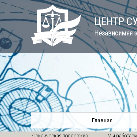
Skip
to
ЦЕНТР С
content
Независимая э
Главная
Юридическая поддержка
Мы работаем