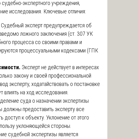
о судебно-экспертного учреждения,
ние исследования. Ключевые отличия:
.
Судебный эксперт предупреждается об
заведомо ложного заключения (ст. 307 УК
бного процесса со своими правами и
улируются процессуальными кодексами (ГПК
симости.
Эксперт не действует в интересах
только закону и своей профессиональной
вод эксперту, ходатайствовать о постановке
т влиять на ход исследования.
деление суда о назначении экспертизы
ны должны предоставить эксперту все
 доступ к объекту. Уклонение от этого
 пользу уклоняющейся стороны.
ие судебной экспертизы является