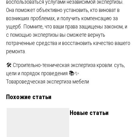
воспользоваться услугами независимой экспертизы.
Она поможет объективно установить, кто виноват в
возникших проблемах, и получить компенсацию за
ущерб. Помните, что ваши права защищены законом, и
с помощью экспертизы вы сможете вернуть
потраченные средства и восстановить качество вашего
ремонта.
Навигация
🛠️ Строительно-техническая экспертиза кровли: суть,
цели и порядок проведения 📚✨
по
Товароведческая экспертиза мебели
записям
Похожие статьи
Новые статьи