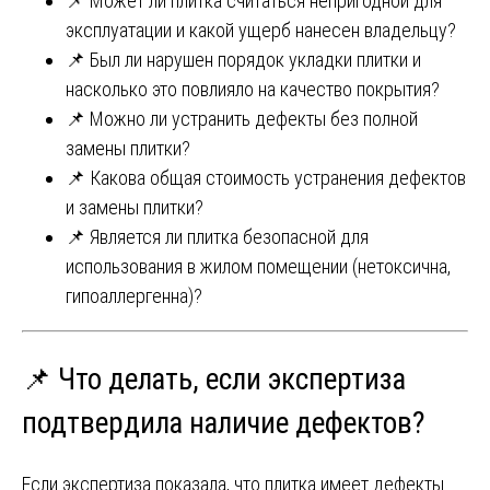
📌 Может ли плитка считаться непригодной для
эксплуатации и какой ущерб нанесен владельцу?
📌 Был ли нарушен порядок укладки плитки и
насколько это повлияло на качество покрытия?
📌 Можно ли устранить дефекты без полной
замены плитки?
📌 Какова общая стоимость устранения дефектов
и замены плитки?
📌 Является ли плитка безопасной для
использования в жилом помещении (нетоксична,
гипоаллергенна)?
📌 Что делать, если экспертиза
подтвердила наличие дефектов?
Если экспертиза показала, что плитка имеет дефекты