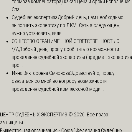
тормоза компенсатора) какая Цена и сроки исполнения.
Спа...
Судебная экспертиза
Добрый день, нам необходимо
выполнить экспертизу по ЛКМ. Суть в следующем,
нужно установить, явля...
ОБЩЕСТВО ОГРАНИЧЕННОЙ ОТВЕТСТВЕННОСТЬЮ
\\\\
Добрый день, прошу сообщить о возможности
проведения судебной экспертизы (предмет: экспертиза
про...
Инна Викторовна Смирнова
Здравствуйте, прошу
связаться со мной во вопросу возможности
проведения судебной комплексной меди...
ЦЕНТР СУДЕБНЫХ ЭКСПЕРТИЗ © 2026. Все права
защищены
Вышестоящая организация -
Союз "Федерация Судебных