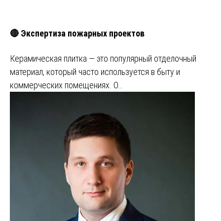
🔴 Экспертиза пожарных проектов
Керамическая плитка — это популярный отделочный
материал, который часто используется в быту и
коммерческих помещениях. О…