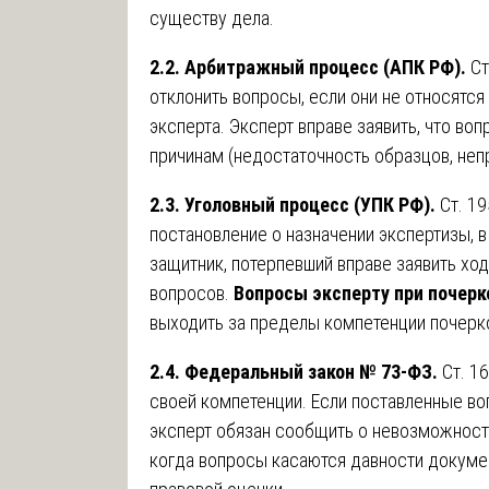
существу дела.
2.2. Арбитражный процесс (АПК РФ).
Ст
отклонить вопросы, если они не относятся
эксперта. Эксперт вправе заявить, что в
причинам (недостаточность образцов, неп
2.3. Уголовный процесс (УПК РФ).
Ст. 19
постановление о назначении экспертизы, 
защитник, потерпевший вправе заявить хо
вопросов.
Вопросы эксперту при почерк
выходить за пределы компетенции почерк
2.4. Федеральный закон № 73-ФЗ.
Ст. 16
своей компетенции. Если поставленные во
эксперт обязан сообщить о невозможности
когда вопросы касаются давности докумен