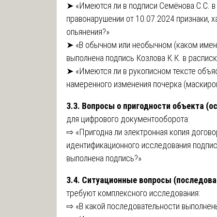
➤ «Имеются ли в подписи Семёнова С.С. 
правонарушении от 10.07.2024 признаки, 
опьянения?»
➤ «В обычном или необычном (каком имен
выполнена подпись Козлова К.К. в расписк
➤ «Имеются ли в рукописном тексте объяс
намеренного изменения почерка (маскиро
3.3. Вопросы о пригодности объекта (ос
для цифрового документооборота:
⇨ «Пригодна ли электронная копия договор
идентификационного исследования подписи
выполнена подпись?»
3.4. Ситуационные вопросы (последова
требуют комплексного исследования:
⇨ «В какой последовательности выполнены