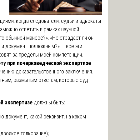
циями, когда следователи, судьи и адвокаты
озможно ответить в рамках научной
го обычной манере?», «Не страдает ли он
ли документ подложным?» — все эти
ходят за пределы моей компетенции.
ту при почерковедческой экспертизе
—
лучению доказательственного заключения.
тным, размытым ответам, которые суд
ой экспертизе
должны быть:
о документ, какой реквизит, на каком
воякое толкование);