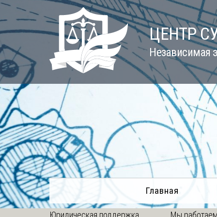
Skip
to
ЦЕНТР С
content
Независимая э
Главная
Юридическая поддержка
Мы работаем