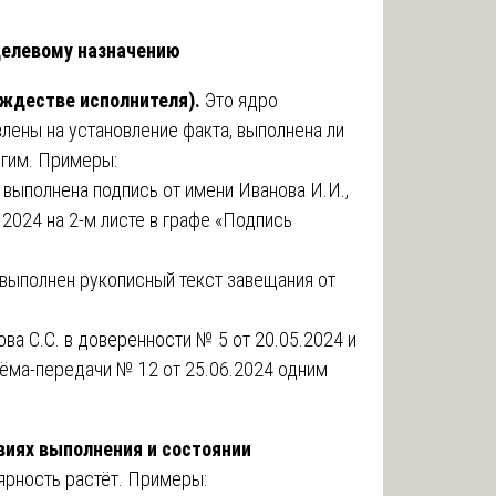
целевому назначению
ждестве исполнителя).
Это ядро
лены на установление факта, выполнена ли
угим. Примеры:
 выполнена подпись от имени Иванова И.И.,
2024 на 2-м листе в графе «Подпись
 выполнен рукописный текст завещания от
ва С.С. в доверенности № 5 от 20.05.2024 и
риёма-передачи № 12 от 25.06.2024 одним
овиях выполнения и состоянии
ярность растёт. Примеры: