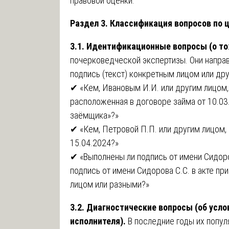
правовой оценки.
Раздел 3. Классификация вопросов по 
3.1. Идентификационные вопросы (о то
почерковедческой экспертизы. Они направ
подпись (текст) конкретным лицом или др
✔ «Кем, Ивановым И.И. или другим лицом,
расположенная в договоре займа от 10.03.
заёмщика»?»
✔ «Кем, Петровой П.П. или другим лицом,
15.04.2024?»
✔ «Выполнены ли подпись от имени Сидоро
подпись от имени Сидорова С.С. в акте п
лицом или разными?»
3.2. Диагностические вопросы (об усл
исполнителя).
В последние годы их попул