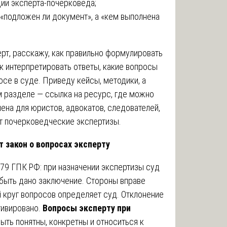
ии эксперта-почерковеда;
«подложен ли документ», а «кем выполнена
ерт, расскажу, как правильно формулировать
к интерпретировать ответы, какие вопросы
осе в суде. Приведу кейсы, методики, а
 разделе — ссылка на ресурс, где можно
ена для юристов, адвокатов, следователей,
ет почерковедческие экспертизы.
т закон о вопросах эксперту
 79 ГПК РФ: при назначении экспертизы суд
быть дано заключение. Стороны вправе
 круг вопросов определяет суд. Отклонение
ивировано.
Вопросы эксперту при
ть понятны, конкретны и относиться к