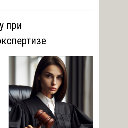
у при
экспертизе