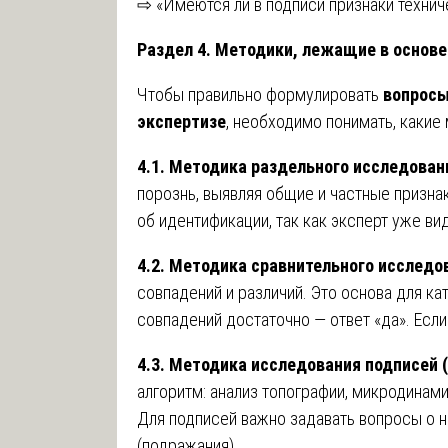
⇨ «Имеются ли в подписи признаки технич
Раздел 4. Методики, лежащие в основе
Чтобы правильно формулировать
вопросы
экспертизе
, необходимо понимать, какие
4.1. Методика раздельного исследован
порознь, выявляя общие и частные призна
об идентификации, так как эксперт уже вид
4.2. Методика сравнительного исследо
совпадений и различий. Это основа для кат
совпадений достаточно — ответ «да». Если
4.3. Методика исследования подписей
алгоритм: анализ топографии, микродинам
Для подписей важно задавать вопросы о 
(подражания).