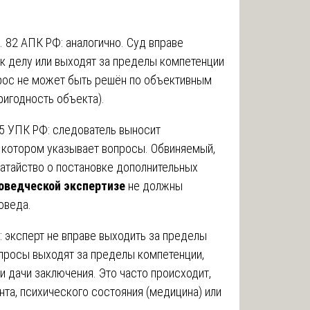
. 82 АПК РФ: аналогично. Суд вправе
 к делу или выходят за пределы компетенции
опрос не может быть решён по объективным
ригодность объекта).
5 УПК РФ: следователь выносит
в котором указывает вопросы. Обвиняемый,
датайство о постановке дополнительных
оведческой экспертизе
не должны
оведа.
: эксперт не вправе выходить за пределы
просы выходят за пределы компетенции,
 дачи заключения. Это часто происходит,
та, психического состояния (медицина) или