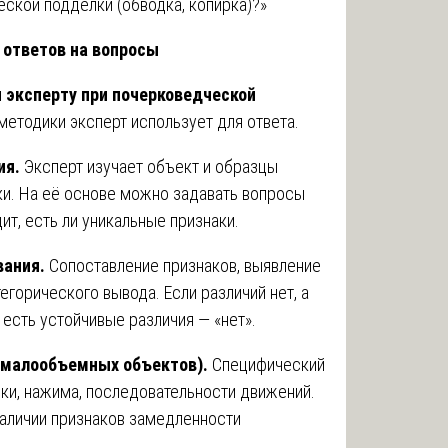
еской подделки (обводка, копирка)?»
 ответов на вопросы
 эксперту при почерковедческой
 методики эксперт использует для ответа.
ия.
Эксперт изучает объект и образцы
ки. На её основе можно задавать вопросы
ит, есть ли уникальные признаки.
вания.
Сопоставление признаков, выявление
егорического вывода. Если различий нет, а
 есть устойчивые различия — «нет».
 (малообъемных объектов).
Специфический
ики, нажима, последовательности движений.
наличии признаков замедленности