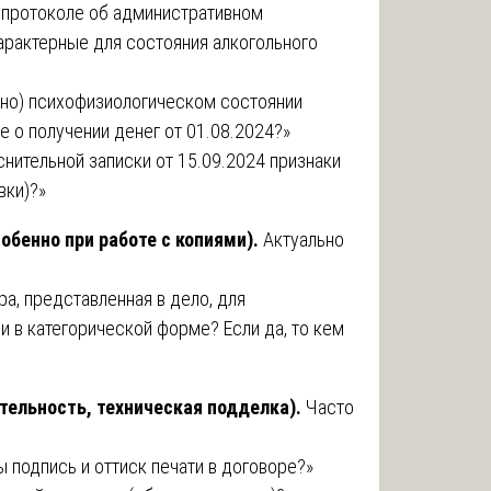
в протоколе об административном
характерные для состояния алкогольного
но) психофизиологическом состоянии
е о получении денег от 01.08.2024?»
нительной записки от 15.09.2024 признаки
вки)?»
обенно при работе с копиями).
Актуально
а, представленная в дело, для
 в категорической форме? Если да, то кем
тельность, техническая подделка).
Часто
 подпись и оттиск печати в договоре?»