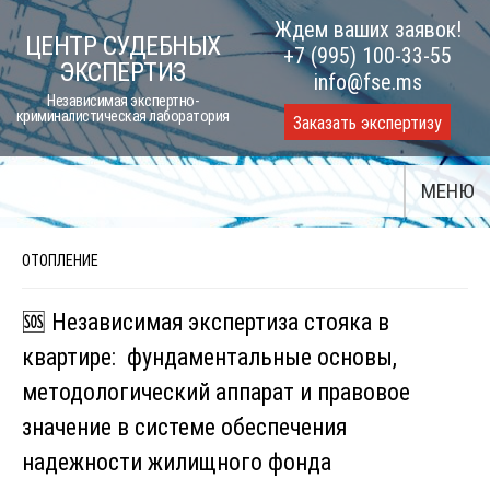
Skip
Ждем ваших заявок!
ЦЕНТР СУДЕБНЫХ
to
+7 (995) 100-33-55
ЭКСПЕРТИЗ
content
info@fse.ms
Независимая экспертно-
криминалистическая лаборатория
Заказать экспертизу
МЕНЮ
ОТОПЛЕНИЕ
🆘 Независимая экспертиза стояка в
квартире: фундаментальные основы,
методологический аппарат и правовое
значение в системе обеспечения
надежности жилищного фонда