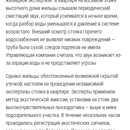
жилищной экспертизе. В квартире на восьмом этаже
высотного дома жильцы слышали периодический
свистящий звук, который усиливался в ночное время,
когда разбор воды уменьшался и давление в системе
возрастало. Внешний осмотр стояка горячего
водоснабжения не выявлял никаких повреждений —
труба была сухой, следов подтеков не имела.
Управляющая компания считала, что звук возникает из-
за аэрации воды и не представляет угрозы.
Однако жильцы, обеспокоенные возможной скрытой
утечкой, настояли на проведении независимой
экспертизы стояка в квартире. Эксперты применили
метод акустической эмиссии, установив на стояк два
высокочувствительных пьезодатчика — выше и ниже
подозрительного участка. В течение нескольких часов
проводилась регистрация акустических сигналов,