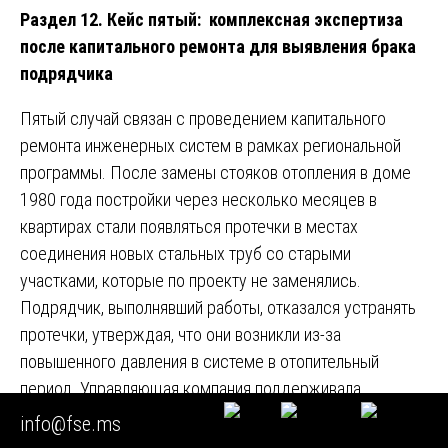
Раздел 12. Кейс пятый: комплексная экспертиза
после капитального ремонта для выявления брака
подрядчика
Пятый случай связан с проведением капитального
ремонта инженерных систем в рамках региональной
программы. После замены стояков отопления в доме
1980 года постройки через несколько месяцев в
квартирах стали появляться протечки в местах
соединения новых стальных труб со старыми
участками, которые по проекту не заменялись.
Подрядчик, выполнявший работы, отказался устранять
протечки, утверждая, что они возникли из-за
повышенного давления в системе в отопительный
период. Управляющая компания поддерживала
подрядчика, ссылаясь на то, что работы были приняты
info@fse.ms
без замечаний.