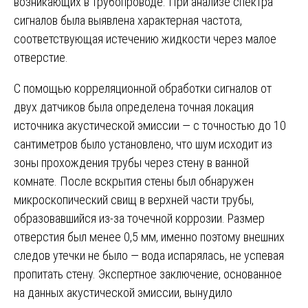
возникающих в трубопроводе. При анализе спектра
сигналов была выявлена характерная частота,
соответствующая истечению жидкости через малое
отверстие.
С помощью корреляционной обработки сигналов от
двух датчиков была определена точная локация
источника акустической эмиссии — с точностью до 10
сантиметров было установлено, что шум исходит из
зоны прохождения трубы через стену в ванной
комнате. После вскрытия стены был обнаружен
микроскопический свищ в верхней части трубы,
образовавшийся из-за точечной коррозии. Размер
отверстия был менее 0,5 мм, именно поэтому внешних
следов утечки не было — вода испарялась, не успевая
пропитать стену. Экспертное заключение, основанное
на данных акустической эмиссии, вынудило