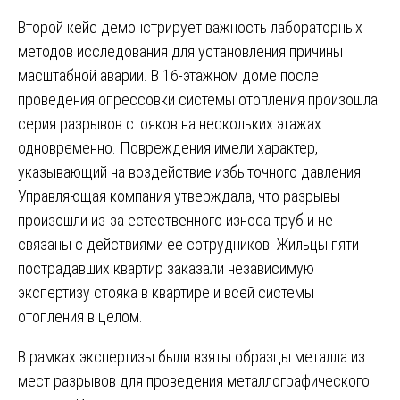
Второй кейс демонстрирует важность лабораторных
методов исследования для установления причины
масштабной аварии. В 16-этажном доме после
проведения опрессовки системы отопления произошла
серия разрывов стояков на нескольких этажах
одновременно. Повреждения имели характер,
указывающий на воздействие избыточного давления.
Управляющая компания утверждала, что разрывы
произошли из-за естественного износа труб и не
связаны с действиями ее сотрудников. Жильцы пяти
пострадавших квартир заказали независимую
экспертизу стояка в квартире и всей системы
отопления в целом.
В рамках экспертизы были взяты образцы металла из
мест разрывов для проведения металлографического