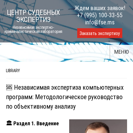
Skip
Ждем ваших заявок!
ЦЕНТР СУДЕБНЫХ
to
+7 (995) 100-33-55
ЭКСПЕРТИЗ
content
info@fse.ms
Независимая экспертно-
криминалистическая лаборатория
Заказать экспертизу
МЕНЮ
LIBRARY
🆘 Независимая экспертиза компьютерных
программ: Методологическое руководство
по объективному анализу
🏛
️ Раздел 1. Введение