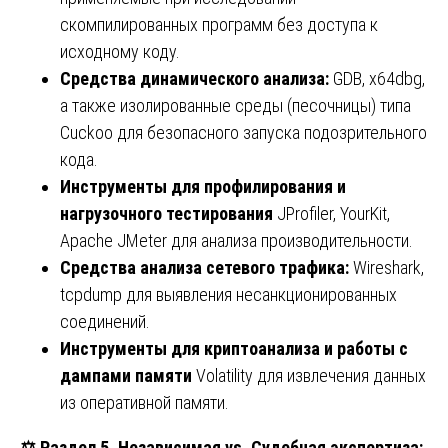
скомпилированных программ без доступа к
исходному коду.
Средства динамического анализа:
GDB, x64dbg,
а также изолированные среды (песочницы) типа
Cuckoo для безопасного запуска подозрительного
кода.
Инструменты для профилирования и
нагрузочного тестирования
JProfiler, YourKit,
Apache JMeter для анализа производительности.
Средства анализа сетевого трафика:
Wireshark,
tcpdump для выявления несанкционированных
соединений.
Инструменты для криптоанализа и работы с
дампами памяти
Volatility для извлечения данных
из оперативной памяти.
⚖️
Раздел 5. Независимая vs. Судебная экспертиза: