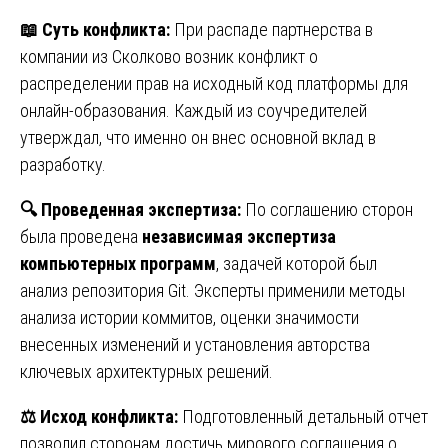
📖
Суть конфликта:
При распаде партнерства в
компании из Сколково возник конфликт о
распределении прав на исходный код платформы для
онлайн-образования. Каждый из соучредителей
утверждал, что именно он внес основной вклад в
разработку.
🔍
Проведенная экспертиза:
По соглашению сторон
была проведена
независимая экспертиза
компьютерных программ
, задачей которой был
анализ репозитория Git. Эксперты применили методы
анализа истории коммитов, оценки значимости
внесенных изменений и установления авторства
ключевых архитектурных решений.
⚖️
Исход конфликта:
Подготовленный детальный отчет
позволил сторонам достичь мирового соглашения о