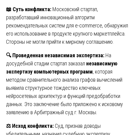
📖
Суть конфликта:
Московский стартап,
разработавший инновационный алгоритм
рекомендательных систем для e-commerce, обнаружил
его использование в продукте крупного маркетплейса.
Стороны не могли прийти к мирному соглашению.
🔍
Проведенная независимая экспертиза:
На
досудебной стадии стартап заказал
независимую
экспертизу компьютерных программ
, которая
методом сравнительного анализа графов вычислений
выявила структурное тождество ключевых
нейросетевых архитектур и функций предобработки
данных. Это заключение было приложено к исковому
заявлению в Арбитражный суд г. Москвы.
⚖️
Исход конфликта:
Суд, признав доводы
убедительными, назначил судебную экспертизу,