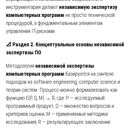
инструментария делают
независимую экспертизу
компьютерных программ
не просто технической
процедурой, а фундаментальным элементом
управления IT-рисками.
📐
Раздел 2. Концептуальные основы независимой
экспертизы ПО
Методология
независимой экспертизы
компьютерных программ
базируется на синтезе
подходов из software engineering, computer science и
теории систем. Процесс можно формализовать как
функцию E(P, Q, M) → R, где: P — исследуемый
программный продукт, Q — множество вопросов и
критериев оценки, M — применяемые методики
исследования, R — результирующее заключение.