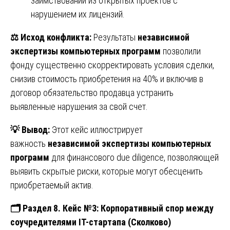
заимствовании из открытых проектов с
нарушением их лицензий.
⚖️
Исход конфликта:
Результаты
независимой
экспертизы компьютерных программ
позволили
фонду существенно скорректировать условия сделки,
снизив стоимость приобретения на 40% и включив в
договор обязательство продавца устранить
выявленные нарушения за свой счет.
💡
Вывод:
Этот кейс иллюстрирует
важность
независимой экспертизы компьютерных
программ
для финансового due diligence, позволяющей
выявить скрытые риски, которые могут обесценить
приобретаемый актив.
🗂
️ Раздел 8. Кейс №3: Корпоративный спор между
соучредителями IT-стартапа (Сколково)