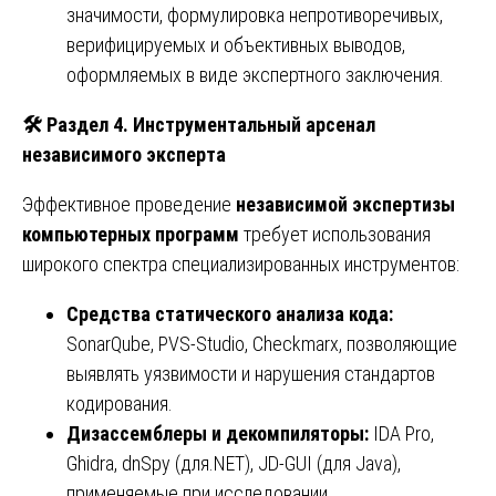
значимости, формулировка непротиворечивых,
верифицируемых и объективных выводов,
оформляемых в виде экспертного заключения.
🛠
️ Раздел 4. Инструментальный арсенал
независимого эксперта
Эффективное проведение
независимой экспертизы
компьютерных программ
требует использования
широкого спектра специализированных инструментов:
Средства статического анализа кода:
SonarQube, PVS-Studio, Checkmarx, позволяющие
выявлять уязвимости и нарушения стандартов
кодирования.
Дизассемблеры и декомпиляторы:
IDA Pro,
Ghidra, dnSpy (для.NET), JD-GUI (для Java),
применяемые при исследовании