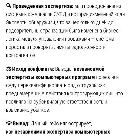
🔍
Проведенная экспертиза:
Был проведен анализ
системных журналов СУБД и истории изменений кода.
Эксперты обнаружили, что за несколько дней до
подозрительных транзакций была изменена бизнес-
логика модуля управления продажами — система
перестала проверять лимиты задолженности
контрагентов.
⚖️
Исход конфликта:
Выводы
независимой
экспертизы компьютерных программ
позволили
суду переквалифицировать ряд отгрузок как
преднамеренные действия контролирующих лиц, что
повлияло на субсидиарную ответственность и
взыскание убытков.
💡
Вывод:
Данный кейс иллюстрирует,
как
независимая экспертиза компьютерных