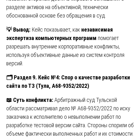
разделе активов на объективной, технически
обоснованной основе без обращения в суд.
💡
Вывод:
Кейс показывает, как
независимая
экспертиза компьютерных программ
помогает
разрешать внутренние корпоративные конфликты,
используя объективные данные из систем контроля
версий.
🗂
️ Раздел 9. Кейс №4: Спор о качестве разработки
сайта по ТЗ (Тула, А68-9352/2022)
📖
Суть конфликта:
Арбитражный суд Тульской
области рассматривал дело № А68-9352/2022 по иску
заказчика к исполнителю о невыполнении работ по
разработке тестовой версии сайта. Стороны спорили об
объеме фактически выполненных работ и их стоимости.