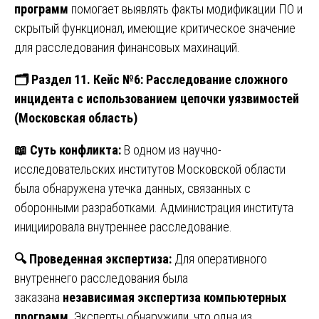
программ
помогает выявлять факты модификации ПО и
скрытый функционал, имеющие критическое значение
для расследования финансовых махинаций.
🗂
️ Раздел 11. Кейс №6: Расследование сложного
инцидента с использованием цепочки уязвимостей
(Московская область)
📖
Суть конфликта:
В одном из научно-
исследовательских институтов Московской области
была обнаружена утечка данных, связанных с
оборонными разработками. Администрация института
инициировала внутреннее расследование.
🔍
Проведенная экспертиза:
Для оперативного
внутреннего расследования была
заказана
независимая экспертиза компьютерных
программ
. Эксперты обнаружили, что одна из