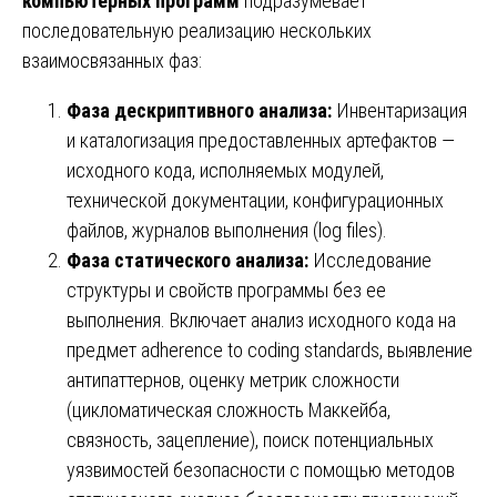
компьютерных программ
подразумевает
последовательную реализацию нескольких
взаимосвязанных фаз:
Фаза дескриптивного анализа:
Инвентаризация
и каталогизация предоставленных артефактов —
исходного кода, исполняемых модулей,
технической документации, конфигурационных
файлов, журналов выполнения (log files).
Фаза статического анализа:
Исследование
структуры и свойств программы без ее
выполнения. Включает анализ исходного кода на
предмет adherence to coding standards, выявление
антипаттернов, оценку метрик сложности
(цикломатическая сложность Маккейба,
связность, зацепление), поиск потенциальных
уязвимостей безопасности с помощью методов