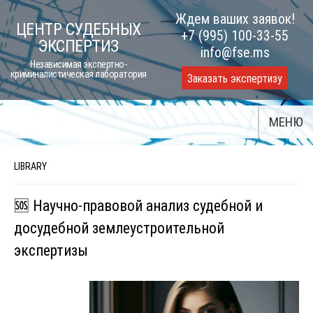
Skip
Ждем ваших заявок!
ЦЕНТР СУДЕБНЫХ
to
+7 (995) 100-33-55
ЭКСПЕРТИЗ
content
info@fse.ms
Независимая экспертно-
криминалистическая лаборатория
Заказать экспертизу
МЕНЮ
LIBRARY
🆘 Научно-правовой анализ судебной и
досудебной землеустроительной
экспертизы