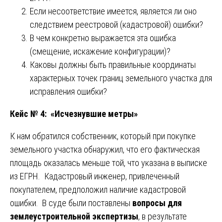
Если несоответствие имеется, является ли оно
следствием реестровой (кадастровой) ошибки?
В чем конкретно выражается эта ошибка
(смещение, искажение конфигурации)?
Каковы должны быть правильные координаты
характерных точек границ земельного участка для
исправления ошибки?
Кейс № 4: «Исчезнувшие метры»
К нам обратился собственник, который при покупке
земельного участка обнаружил, что его фактическая
площадь оказалась меньше той, что указана в выписке
из ЕГРН. Кадастровый инженер, привлеченный
покупателем, предположил наличие кадастровой
ошибки. В суде были поставлены
вопросы для
землеустроительной экспертизы
, в результате