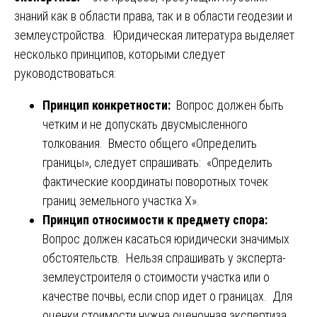
знаний как в области права, так и в области геодезии и
землеустройства. Юридическая литература выделяет
несколько принципов, которыми следует
руководствоваться:
Принцип конкретности:
Вопрос должен быть
четким и не допускать двусмысленного
толкования. Вместо общего «Определить
границы», следует спрашивать: «Определить
фактические координаты поворотных точек
границ земельного участка X».
Принцип относимости к предмету спора:
Вопрос должен касаться юридически значимых
обстоятельств. Нельзя спрашивать у эксперта-
землеустроителя о стоимости участка или о
качестве почвы, если спор идет о границах. Для
оценки стоимости нужна оценочная экспертиза.