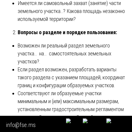
Имеется ли самовольный захват (занятие) части
земельного участка…? Какова площадь незаконно
используемой территории?
Вопросы о разделе и порядке пользования:
Возможен ли реальный раздел земельного
участка… на… самостоятельных земельных
участков?.
Если раздел возможен, разработать варианты
такого раздела с указанием площадей, координат
границ и конфигурации образуемых участков.
Соответствуют ли образуемые участки
минимальным и (или) максимальным размерам,
установленным градостроительным регламентом
для данной территориальной зоны?
info@fse.ms
Предложить варианты порядка пользования