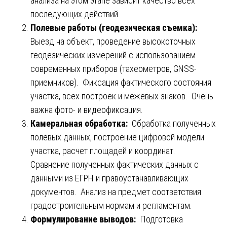
анализа на этом этапе зависит качество всех
последующих действий.
Полевые работы (геодезическая съемка):
Выезд на объект, проведение высокоточных
геодезических измерений с использованием
современных приборов (тахеометров, GNSS-
приемников). Фиксация фактического состояния
участка, всех построек и межевых знаков. Очень
важна фото- и видеофиксация.
Камеральная обработка:
Обработка полученных
полевых данных, построение цифровой модели
участка, расчет площадей и координат.
Сравнение полученных фактических данных с
данными из ЕГРН и правоустанавливающих
документов. Анализ на предмет соответствия
градостроительным нормам и регламентам.
Формулирование выводов:
Подготовка