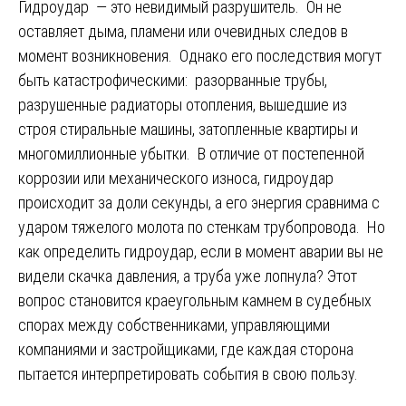
Гидроудар — это невидимый разрушитель. Он не
оставляет дыма, пламени или очевидных следов в
момент возникновения. Однако его последствия могут
быть катастрофическими: разорванные трубы,
разрушенные радиаторы отопления, вышедшие из
строя стиральные машины, затопленные квартиры и
многомиллионные убытки. В отличие от постепенной
коррозии или механического износа, гидроудар
происходит за доли секунды, а его энергия сравнима с
ударом тяжелого молота по стенкам трубопровода. Но
как определить гидроудар, если в момент аварии вы не
видели скачка давления, а труба уже лопнула? Этот
вопрос становится краеугольным камнем в судебных
спорах между собственниками, управляющими
компаниями и застройщиками, где каждая сторона
пытается интерпретировать события в свою пользу.