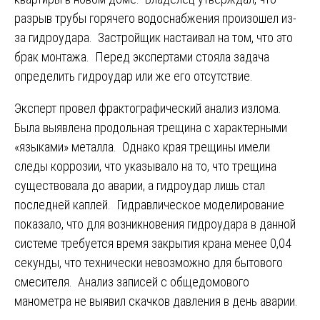
разрыв трубы горячего водоснабжения произошел из-
за гидроудара. Застройщик настаивал на том, что это
брак монтажа. Перед экспертами стояла задача
определить гидроудар или же его отсутствие.
Эксперт провел фрактографический анализ излома.
Была выявлена продольная трещина с характерными
«языками» металла. Однако края трещины имели
следы коррозии, что указывало на то, что трещина
существовала до аварии, а гидроудар лишь стал
последней каплей. Гидравлическое моделирование
показало, что для возникновения гидроудара в данной
системе требуется время закрытия крана менее 0,04
секунды, что технически невозможно для бытового
смесителя. Анализ записей с общедомового
манометра не выявил скачков давления в день аварии.