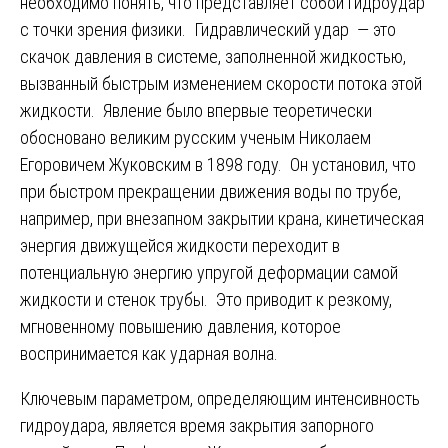
необходимо понять, что представляет собой гидроудар
с точки зрения физики. Гидравлический удар — это
скачок давления в системе, заполненной жидкостью,
вызванный быстрым изменением скорости потока этой
жидкости. Явление было впервые теоретически
обосновано великим русским ученым Николаем
Егоровичем Жуковским в 1898 году. Он установил, что
при быстром прекращении движения воды по трубе,
например, при внезапном закрытии крана, кинетическая
энергия движущейся жидкости переходит в
потенциальную энергию упругой деформации самой
жидкости и стенок трубы. Это приводит к резкому,
мгновенному повышению давления, которое
воспринимается как ударная волна.
Ключевым параметром, определяющим интенсивность
гидроудара, является время закрытия запорного