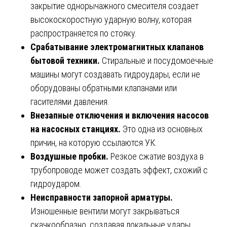
закрытие однорычажного смесителя создает
высокоскоростную ударную волну, которая
распространяется по стояку.
Срабатывание электромагнитных клапанов
бытовой техники.
Стиральные и посудомоечные
машины могут создавать гидроудары, если не
оборудованы обратными клапанами или
гасителями давления.
Внезапные отключения и включения насосов
на насосных станциях.
Это одна из основных
причин, на которую ссылаются УК.
Воздушные пробки.
Резкое сжатие воздуха в
трубопроводе может создать эффект, схожий с
гидроударом.
Неисправности запорной арматуры.
Изношенные вентили могут закрываться
скачкообразно, создавая локальные удары.