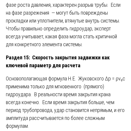
фазе роста давления, характерен разрыв трубы. Если
на фазе разрежения — могут быть повреждены
прокладки или уплотнители, втянутые внутрь системы.
Чтобы правильно определить гидроудар, эксперт
всегда учитывает, какая фаза могла стать критичной
для конкретного элемента системы.
Раздел 15: Скорость закрытия задвижки как
ключевой параметр для расчета
Основополагающая формула Н.Е. Жуковского Δp = ρv₀c
применима только для мгновенного (прямого)
гидроудара. В реальности время закрытия крана
всегда конечно. Если время закрытия больше, чем
период трубопровода, удар становится непрямым, и его
амплитуда рассчитывается по более сложным
формулам.