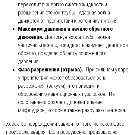
переходит в энергию сжатия жидкости и
расширения стенок трубы. Ударная волна
движется от препятствия к источнику питания.
Максимум давления и начало обратного
движения.
Достигнув входа трубы, волна
частично «гаснет», и жидкость начинает двигаться
обратно, создавая область пониженного
давления.
Фаза разрежения (отрыва).
При сильном ударе
у препятствия может образоваться зона
разрежения (вакуум), что приводит к
образованию кавитационных пузырьков. Их
схлопывание создает дополнительные
микроудары, которые также разрушают материал.
Характер повреждений зависит от того, на какой фазе
произошла авария. Если разрушение произошло на