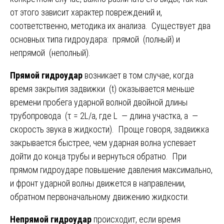
от этого зависит характер повреждений и,
соответственно, методика их анализа. Существует два
основных типа гидроудара: прямой (полный) и
непрямой (неполный).
Прямой гидроудар
возникает в том случае, когда
время закрытия задвижки (t) оказывается меньше
времени пробега ударной волной двойной длины
трубопровода (τ = 2L/a, где L — длина участка, a —
скорость звука в жидкости). Проще говоря, задвижка
закрывается быстрее, чем ударная волна успевает
дойти до конца трубы и вернуться обратно. При
прямом гидроударе повышение давления максимально,
и фронт ударной волны движется в направлении,
обратном первоначальному движению жидкости.
Непрямой гидроудар
происходит, если время