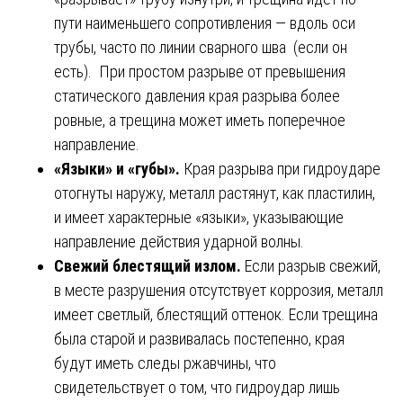
пути наименьшего сопротивления — вдоль оси
трубы, часто по линии сварного шва (если он
есть). При простом разрыве от превышения
статического давления края разрыва более
ровные, а трещина может иметь поперечное
направление.
«Языки» и «губы».
Края разрыва при гидроударе
отогнуты наружу, металл растянут, как пластилин,
и имеет характерные «языки», указывающие
направление действия ударной волны.
Свежий блестящий излом.
Если разрыв свежий,
в месте разрушения отсутствует коррозия, металл
имеет светлый, блестящий оттенок. Если трещина
была старой и развивалась постепенно, края
будут иметь следы ржавчины, что
свидетельствует о том, что гидроудар лишь