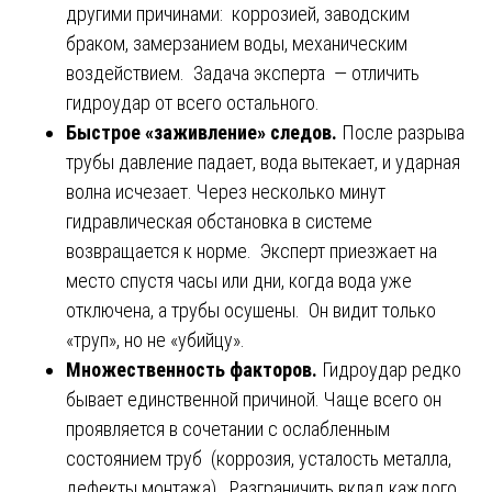
другими причинами: коррозией, заводским
браком, замерзанием воды, механическим
воздействием. Задача эксперта — отличить
гидроудар от всего остального.
Быстрое «заживление» следов.
После разрыва
трубы давление падает, вода вытекает, и ударная
волна исчезает. Через несколько минут
гидравлическая обстановка в системе
возвращается к норме. Эксперт приезжает на
место спустя часы или дни, когда вода уже
отключена, а трубы осушены. Он видит только
«труп», но не «убийцу».
Множественность факторов.
Гидроудар редко
бывает единственной причиной. Чаще всего он
проявляется в сочетании с ослабленным
состоянием труб (коррозия, усталость металла,
дефекты монтажа). Разграничить вклад каждого