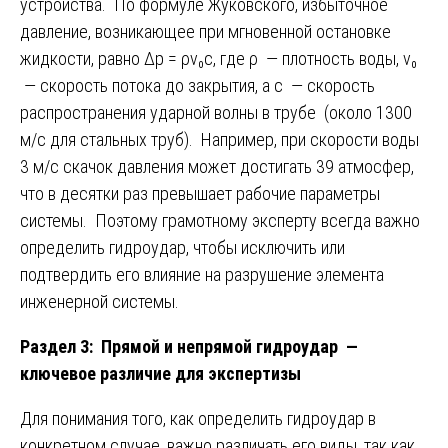
устройства. По формуле Жуковского, избыточное
давление, возникающее при мгновенной остановке
жидкости, равно Δp = ρv₀c, где ρ — плотность воды, v₀
— скорость потока до закрытия, а c — скорость
распространения ударной волны в трубе (около 1300
м/с для стальных труб). Например, при скорости воды
3 м/с скачок давления может достигать 39 атмосфер,
что в десятки раз превышает рабочие параметры
системы. Поэтому грамотному эксперту всегда важно
определить гидроудар, чтобы исключить или
подтвердить его влияние на разрушение элемента
инженерной системы.
Раздел 3: Прямой и непрямой гидроудар —
ключевое различие для экспертизы
Для понимания того, как определить гидроудар в
конкретном случае, важно различать его виды, так как