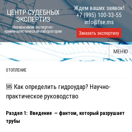
Skip
Ждем ваших заявок!
ЦЕНТР СУДЕБНЫХ
to
+7 (995) 100-33-55
ЭКСПЕРТИЗ
content
info@fse.ms
Независимая экспертно-
криминалистическая лаборатория
Заказать экспертизу
МЕНЮ
ОТОПЛЕНИЕ
🆘 Как определить гидроудар? Научно-
практическое руководство
Раздел 1: Введение — фантом, который разрушает
трубы