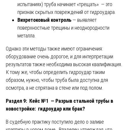
испытаниях) труба начинает «трещать» — это
признак скрытых повреждений от гидроудара.
Вихретоковый контроль
— выявляет
поверхностные трещины и неоднородности
металла.
Однако эти методы также имеют ограничения:
оборудование очень дорогое, и для интерпретации
результатов также необходима высокая квалификация.
К тому же, чтобы определить гидроудар таким
образом, нужно, чтобы труба была доступна для
осмотра, а не спрятана в стене или под полом.
Раздел 9: Кейс №1 — Разрыв стальной трубы в
новостройке: гидроудар или брак?
В судебную практику поступило дело о заливе
квартиры в новом доме. Владелец утверждал, что