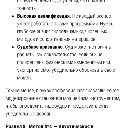
вынужден делать допущения, что снижает
точность.
Высокая квалификация.
Не каждый эксперт
умеет работать с такими программами. Нужны
глубокие знания гидродинамики, численных
методов и сопротивления материалов.
Судебное признание.
Суд может не принять
расчеты как доказательство, если они не
подкреплены физическими измерениями или
эксперт не смог убедительно обосновать свою
модель.
Тем не менее, в руках профессионала гидравлическое
моделирование становится мощнейшим инструментом,
чтобы определить гидроудар и представить суду
убедительные доводы.
Раздел 8: Метод №4 — Акустическая и