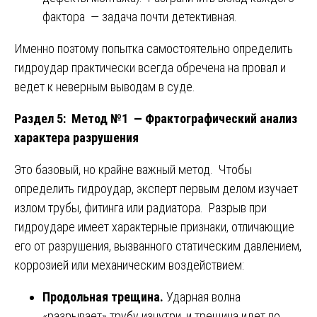
фактора — задача почти детективная.
Именно поэтому попытка самостоятельно определить
гидроудар практически всегда обречена на провал и
ведет к неверным выводам в суде.
Раздел 5: Метод №1 — Фрактографический анализ
характера разрушения
Это базовый, но крайне важный метод. Чтобы
определить гидроудар, эксперт первым делом изучает
излом трубы, фитинга или радиатора. Разрыв при
гидроударе имеет характерные признаки, отличающие
его от разрушения, вызванного статическим давлением,
коррозией или механическим воздействием:
Продольная трещина.
Ударная волна
«разрывает» трубу изнутри, и трещина идет по