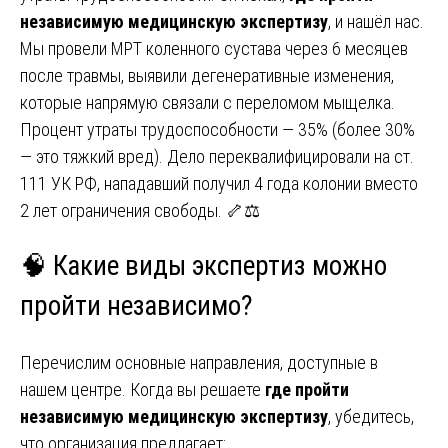
независимую медицинскую экспертизу
, и нашёл нас.
Мы провели МРТ коленного сустава через 6 месяцев
после травмы, выявили дегенеративные изменения,
которые напрямую связали с переломом мыщелка.
Процент утраты трудоспособности — 35% (более 30%
— это тяжкий вред). Дело переквалифицировали на ст.
111 УК РФ, нападавший получил 4 года колонии вместо
2 лет ограничения свободы. 🦴⚖️
🧠 Какие виды экспертиз можно
пройти независимо?
Перечислим основные направления, доступные в
нашем центре. Когда вы решаете
где пройти
независимую медицинскую экспертизу
, убедитесь,
что организация предлагает: