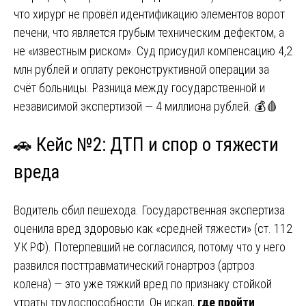
что хирург не провёл идентификацию элементов ворот
печени, что является грубым техническим дефектом, а
не «известным риском». Суд присудил компенсацию 4,2
млн рублей и оплату реконструктивной операции за
счёт больницы. Разница между государственной и
независимой экспертизой — 4 миллиона рублей. 💰🩸
🚗 Кейс №2: ДТП и спор о тяжести
вреда
Водитель сбил пешехода. Государственная экспертиза
оценила вред здоровью как «средней тяжести» (ст. 112
УК РФ). Потерпевший не согласился, потому что у него
развился посттравматический гонартроз (артроз
колена) — это уже тяжкий вред по признаку стойкой
утраты трудоспособности. Он искал,
где пройти