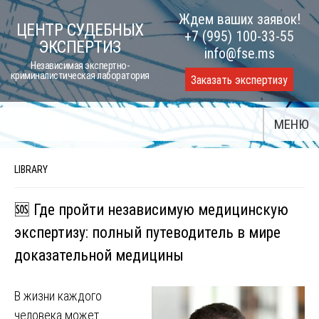
Skip
Ждем ваших заявок!
ЦЕНТР СУДЕБНЫХ
to
+7 (995) 100-33-55
ЭКСПЕРТИЗ
content
info@fse.ms
Независимая экспертно-
криминалистическая лаборатория
Заказать экспертизу
МЕНЮ
LIBRARY
🆘 Где пройти независимую медицинскую
экспертизу: полный путеводитель в мире
доказательной медицины
В жизни каждого
человека может