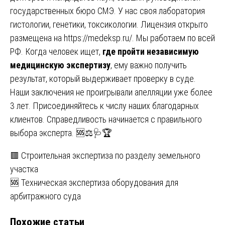
государственных бюро СМЭ. У нас своя лаборатория
гистологии, генетики, токсикологии. Лицензия открыто
размещена на
https://medeksp.ru/
. Мы работаем по всей
РФ. Когда человек ищет,
где пройти независимую
медицинскую экспертизу
, ему важно получить
результат, который выдерживает проверку в суде.
Наши заключения не проигрывали апелляции уже более
3 лет. Присоединяйтесь к числу наших благодарных
клиентов. Справедливость начинается с правильного
выбора эксперта. 🆘⚖️🩺🏆
Навигация
🟥 Строительная экспертиза по разделу земельного
участка
по
🆘 Техническая экспертиза оборудования для
записям
арбитражного суда
Похожие статьи