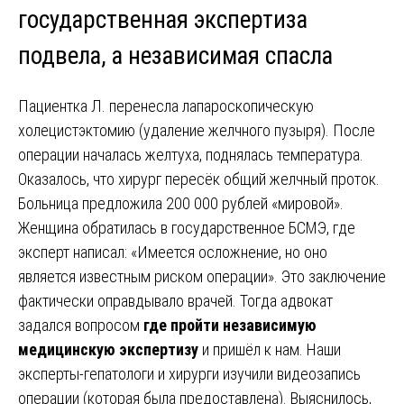
государственная экспертиза
подвела, а независимая спасла
Пациентка Л. перенесла лапароскопическую
холецистэктомию (удаление желчного пузыря). После
операции началась желтуха, поднялась температура.
Оказалось, что хирург пересёк общий желчный проток.
Больница предложила 200 000 рублей «мировой».
Женщина обратилась в государственное БСМЭ, где
эксперт написал: «Имеется осложнение, но оно
является известным риском операции». Это заключение
фактически оправдывало врачей. Тогда адвокат
задался вопросом
где пройти независимую
медицинскую экспертизу
и пришёл к нам. Наши
эксперты-гепатологи и хирурги изучили видеозапись
операции (которая была предоставлена). Выяснилось,