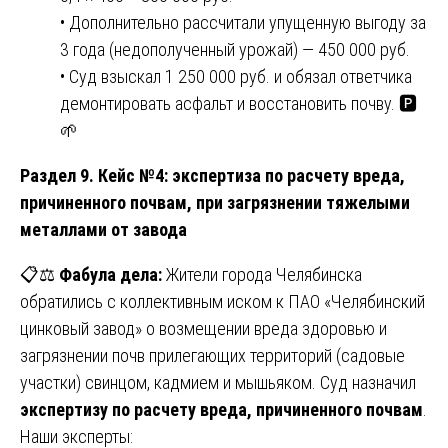
• Дополнительно рассчитали упущенную выгоду за
3 года (недополученный урожай) — 450 000 руб.
• Суд взыскал 1 250 000 руб. и обязал ответчика
демонтировать асфальт и восстановить почву. 🅿️
🌱
Раздел 9. Кейс №4: экспертиза по расчету вреда,
причиненного почвам, при загрязнении тяжелыми
металлами от завода
📋⚖️
Фабула дела:
Жители города Челябинска
обратились с коллективным иском к ПАО «Челябинский
цинковый завод» о возмещении вреда здоровью и
загрязнении почв прилегающих территорий (садовые
участки) свинцом, кадмием и мышьяком. Суд назначил
экспертизу по расчету вреда, причиненного почвам
.
Наши эксперты: