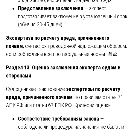
ходатайство, вносит аванс на депозит суда.
Представление заключения
— эксперт
подготавливает заключение в установленный срок
(обычно 20-45 дней).
Экспертиза по расчету вреда, причиненного
почвам
, считается проведенной надлежащим образом,
если соблюдены все процессуальные нормы. 📄⚖️
Раздел 13. Оценка заключения эксперта судом и
сторонами
Суд оценивает заключение
экспертизы по расчету
вреда, причиненного почвам
, по правилам статьи 71
АПК РФ или статьи 67 ГПК РФ. Критерии оценки:
Соответствие требованиям закона
—
соблюдена ли процедура назначения, не было ли