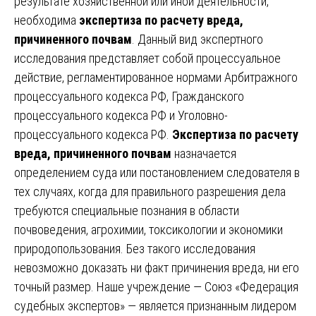
результате хозяйственной или иной деятельности,
необходима
экспертиза по расчету вреда,
причиненного почвам
. Данный вид экспертного
исследования представляет собой процессуальное
действие, регламентированное нормами Арбитражного
процессуального кодекса РФ, Гражданского
процессуального кодекса РФ и Уголовно-
процессуального кодекса РФ.
Экспертиза по расчету
вреда, причиненного почвам
назначается
определением суда или постановлением следователя в
тех случаях, когда для правильного разрешения дела
требуются специальные познания в области
почвоведения, агрохимии, токсикологии и экономики
природопользования. Без такого исследования
невозможно доказать ни факт причинения вреда, ни его
точный размер. Наше учреждение — Союз «Федерация
судебных экспертов» — является признанным лидером