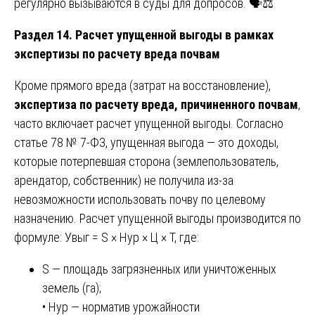
регулярно вызываются в суды для допросов. 🗣️⚖️
Раздел 14. Расчет упущенной выгоды в рамках
экспертизы по расчету вреда почвам
Кроме прямого вреда (затрат на восстановление),
экспертиза по расчету вреда, причиненного почвам
,
часто включает расчет упущенной выгоды. Согласно
статье 78 № 7-ФЗ, упущенная выгода — это доходы,
которые потерпевшая сторона (землепользователь,
арендатор, собственник) не получила из-за
невозможности использовать почву по целевому
назначению. Расчет упущенной выгоды производится по
формуле: Увыг = S × Нур × Ц × Т, где:
S — площадь загрязненных или уничтоженных
земель (га);
• Нур — норматив урожайности