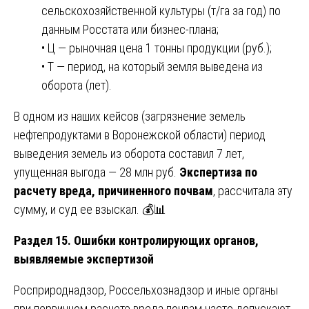
сельскохозяйственной культуры (т/га за год) по
данным Росстата или бизнес-плана;
• Ц — рыночная цена 1 тонны продукции (руб.);
• Т — период, на который земля выведена из
оборота (лет).
В одном из наших кейсов (загрязнение земель
нефтепродуктами в Воронежской области) период
выведения земель из оборота составил 7 лет,
упущенная выгода — 28 млн руб.
Экспертиза по
расчету вреда, причиненного почвам
, рассчитала эту
сумму, и суд ее взыскал. 💰📊
Раздел 15. Ошибки контролирующих органов,
выявляемые экспертизой
Росприроднадзор, Россельхознадзор и иные органы
при первичном расчете вреда почвам часто допускают