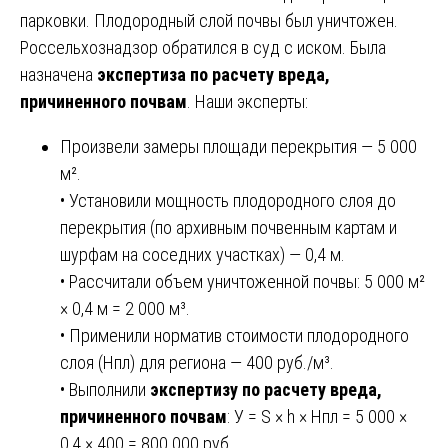
парковки. Плодородный слой почвы был уничтожен.
Россельхознадзор обратился в суд с иском. Была
назначена
экспертиза по расчету вреда,
причиненного почвам
. Наши эксперты:
Произвели замеры площади перекрытия — 5 000
м².
• Установили мощность плодородного слоя до
перекрытия (по архивным почвенным картам и
шурфам на соседних участках) — 0,4 м.
• Рассчитали объем уничтоженной почвы: 5 000 м²
× 0,4 м = 2 000 м³.
• Применили норматив стоимости плодородного
слоя (Нпл) для региона — 400 руб./м³.
• Выполнили
экспертизу по расчету вреда,
причиненного почвам
: У = S × h × Нпл = 5 000 ×
0,4 × 400 = 800 000 руб.