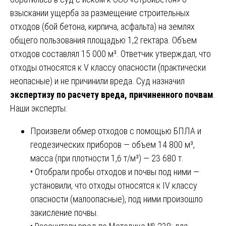
взыскании ущерба за размещение строительных
отходов (бой бетона, кирпича, асфальта) на землях
общего пользования площадью 1,2 гектара. Объем
отходов составлял 15 000 м³. Ответчик утверждал, что
отходы относятся к V классу опасности (практически
неопасные) и не причинили вреда. Суд назначил
экспертизу по расчету вреда, причиненного почвам
.
Наши эксперты:
Произвели обмер отходов с помощью БПЛА и
геодезических приборов — объем 14 800 м³,
масса (при плотности 1,6 т/м³) — 23 680 т.
• Отобрали пробы отходов и почвы под ними —
установили, что отходы относятся к IV классу
опасности (малоопасные), под ними произошло
закисление почвы.