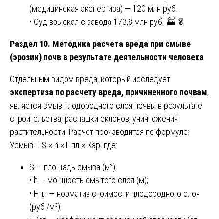
(медицинская экспертиза) — 120 млн руб.
• Суд взыскал с завода 173,8 млн руб. 🏭🥬
Раздел 10. Методика расчета вреда при смыве
(эрозии) почв в результате деятельности человека
Отдельным видом вреда, который исследует
экспертиза по расчету вреда, причиненного почвам
,
является смыв плодородного слоя почвы в результате
строительства, распашки склонов, уничтожения
растительности. Расчет производится по формуле:
Усмыв = S × h × Нпл × Кэр, где:
S — площадь смыва (м²);
• h — мощность смытого слоя (м);
• Нпл — норматив стоимости плодородного слоя
(руб./м³);