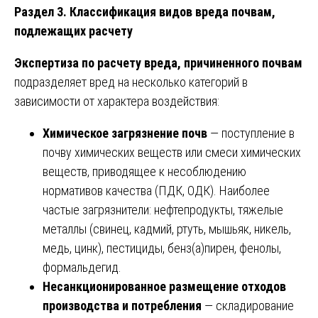
Раздел 3. Классификация видов вреда почвам,
подлежащих расчету
Экспертиза по расчету вреда, причиненного почвам
подразделяет вред на несколько категорий в
зависимости от характера воздействия:
Химическое загрязнение почв
— поступление в
почву химических веществ или смеси химических
веществ, приводящее к несоблюдению
нормативов качества (ПДК, ОДК). Наиболее
частые загрязнители: нефтепродукты, тяжелые
металлы (свинец, кадмий, ртуть, мышьяк, никель,
медь, цинк), пестициды, бенз(а)пирен, фенолы,
формальдегид.
Несанкционированное размещение отходов
производства и потребления
— складирование