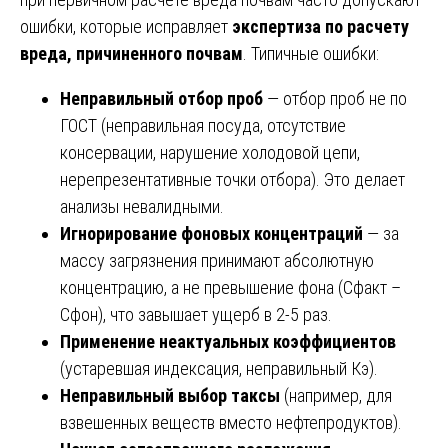
ошибки, которые исправляет
экспертиза по расчету
вреда, причиненного почвам
. Типичные ошибки:
Неправильный отбор проб
— отбор проб не по
ГОСТ (неправильная посуда, отсутствие
консервации, нарушение холодовой цепи,
нерепрезентативные точки отбора). Это делает
анализы невалидными.
Игнорирование фоновых концентраций
— за
массу загрязнения принимают абсолютную
концентрацию, а не превышение фона (Сфакт –
Сфон), что завышает ущерб в 2-5 раз.
Применение неактуальных коэффициентов
(устаревшая индексация, неправильный Кэ).
Неправильный выбор таксы
(например, для
взвешенных веществ вместо нефтепродуктов).