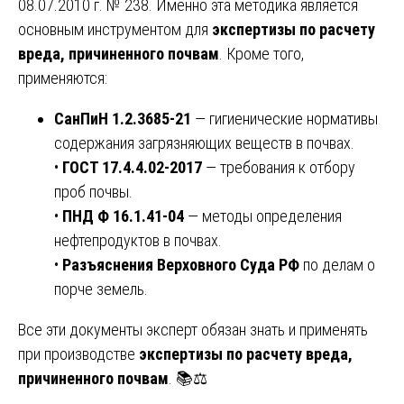
08.07.2010 г. № 238. Именно эта методика является
основным инструментом для
экспертизы по расчету
вреда, причиненного почвам
. Кроме того,
применяются:
СанПиН 1.2.3685-21
— гигиенические нормативы
содержания загрязняющих веществ в почвах.
•
ГОСТ 17.4.4.02-2017
— требования к отбору
проб почвы.
•
ПНД Ф 16.1.41-04
— методы определения
нефтепродуктов в почвах.
•
Разъяснения Верховного Суда РФ
по делам о
порче земель.
Все эти документы эксперт обязан знать и применять
при производстве
экспертизы по расчету вреда,
причиненного почвам
. 📚⚖️