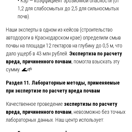
• Кэр — коэффициент эрозионной опасности (от
1,2 для слабосмытых до 2,5 для сильносмытых
почв).
Наши эксперты в одном из кейсов (строительство
автодороги в Краснодарском крае) определили смыв
почвы на площади 12 гектаров на глубину до 0,5 м, что
дало ущерб в 43 млн рублей.
Экспертиза по расчету
вреда, причиненного почвам
, помогла взыскать эту
сумму. 🌊🌱
Раздел 11. Лабораторные методы, применяемые
при экспертизе по расчету вреда почвам
Качественное проведение
экспертизы по расчету
вреда, причиненного почвам
, невозможно без точных
лабораторных данных. Наш центр использует: