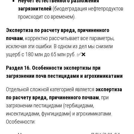
Неучет естественного разложения
загрязнителей
(биодеградация нефтепродуктов
происходит со временем).
Экспертиза по расчету вреда, причиненного
почвам
, корректно рассчитывает все параметры,
исключая эти ошибки. В одном из дел мы снизили
ущерб с 180 млн до 65 млн руб. ✅❌
Раздел 16. Особенности экспертизы при
загрязнении почв пестицидами и агрохимикатами
Отдельной сложной категорией является
экспертиза
по расчету вреда, причиненного почвам
, при
загрязнении пестицидами (гербицидами,
инсектицидами, фунгицидами) и агрохимикатами.
Особенности: