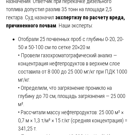
назначения. Ответчик при перекачке дизельного
топлива допустил разлив 35 тонн на площади 2,5
гектара. Суд назначил
экспертизу по расчету вреда,
причиненного почвам
. Наши эксперты:
Отобрали 25 почвенных проб с глубины 0-20, 20-
50 и 50-100 см по сетке 20×20 м.
• Провели газохроматографический анализ —
концентрация нефтепродуктов в верхнем слое
составила от 8 000 до 25 000 мг/кг при ПДК 1000
мг/кг.
• Определили, что загрязнение проникло на
глубину до 70 см, площадь загрязнения — 25 000
м².
• Рассчитали массу нефтепродуктов: 25 000 м² ×
0,7 м × 1,3 т/м³ × 15 г/кг (средняя концентрация) =
341,25 т.