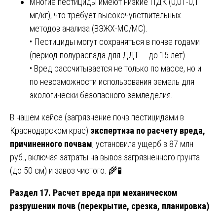
Многие пестициды имеют низкие ПДК (0,01-0,1
мг/кг), что требует высокочувствительных
методов анализа (ВЭЖХ-МС/МС).
• Пестициды могут сохраняться в почве годами
(период полураспада для ДДТ — до 15 лет).
• Вред рассчитывается не только по массе, но и
по невозможности использования земель для
экологически безопасного земледелия.
В нашем кейсе (загрязнение почв пестицидами в
Краснодарском крае)
экспертиза по расчету вреда,
причиненного почвам
, установила ущерб в 87 млн
руб., включая затраты на вывоз загрязненного грунта
(до 50 см) и завоз чистого. 🌾🧪
Раздел 17. Расчет вреда при механическом
разрушении почв (перекрытие, срезка, планировка)