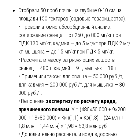
Отобрали 50 проб почвы на глубине 0-10 см на
площади 150 гектаров (садовые товарищества).
• Провели атомно-абсорбционный анализ:
содержание свинца — от 250 до 800 мг/кг при
ПДК 130 мг/кг; кадмия — до 5 мг/кг при ПДК 2 мг/
кг; мышьяка — до 15 мг/кг при ПДК 5 мг/кг.
• Рассчитали массу загрязняющих веществ:
свинец — 480 т, кадмий — 9 т, мышьяк — 18 т.
• Применили таксы: для свинца — 50 000 руб./т,
для кадмия — 200 000 руб./т, для мышьяка — 80
000 руб./т.
• Выполнили
экспертизу по расчету вреда,
причиненного почвам
: У = (480×50 000 + 9×200
000 + 18×80 000) × Кин(1,1) × Кэ(1,8) = (24 млн +
1,8 млн + 1,44 млн) × 1,98 = 53,8 млн руб.
• Дополнительно рассчитали вред здоровью