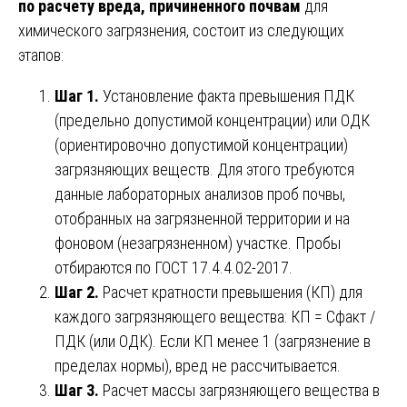
по расчету вреда, причиненного почвам
для
химического загрязнения, состоит из следующих
этапов:
Шаг 1.
Установление факта превышения ПДК
(предельно допустимой концентрации) или ОДК
(ориентировочно допустимой концентрации)
загрязняющих веществ. Для этого требуются
данные лабораторных анализов проб почвы,
отобранных на загрязненной территории и на
фоновом (незагрязненном) участке. Пробы
отбираются по ГОСТ 17.4.4.02-2017.
Шаг 2.
Расчет кратности превышения (КП) для
каждого загрязняющего вещества: КП = Сфакт /
ПДК (или ОДК). Если КП менее 1 (загрязнение в
пределах нормы), вред не рассчитывается.
Шаг 3.
Расчет массы загрязняющего вещества в