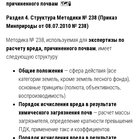
причиненного почвам
. 🗺️🧪
Раздел 4. Структура Методики № 238 (Приказ
Минприроды от 08.07.2010 № 238)
Методика № 238, используемая для
экспертизы по
расчету вреда, причиненного почвам
, имеет
следующую структуру:
Общие положения
— сфера действия (все
категории земель, кроме земель лесного фонда),
основные принципы (полнота, объективность,
воспроизводимость).
Порядок исчисления вреда в результате
химического загрязнения почв
— расчет массы
загрязнителя, определение кратности превышения
ПДК, применение такс и коэффициентов.
Порядок исчисления вреда в результате