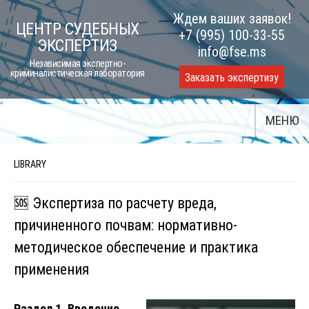
Skip
Ждем ваших заявок!
ЦЕНТР СУДЕБНЫХ
to
+7 (995) 100-33-55
ЭКСПЕРТИЗ
content
info@fse.ms
Независимая экспертно-
криминалистическая лаборатория
Заказать экспертизу
МЕНЮ
LIBRARY
🆘 Экспертиза по расчету вреда,
причиненного почвам: нормативно-
методическое обеспечение и практика
применения
Раздел 1. Введение