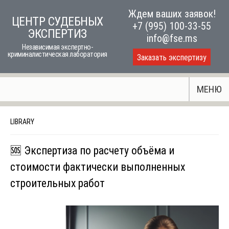
Skip
Ждем ваших заявок!
ЦЕНТР СУДЕБНЫХ
to
+7 (995) 100-33-55
ЭКСПЕРТИЗ
content
info@fse.ms
Независимая экспертно-
криминалистическая лаборатория
Заказать экспертизу
МЕНЮ
LIBRARY
🆘 Экспертиза по расчету объёма и
стоимости фактически выполненных
строительных работ