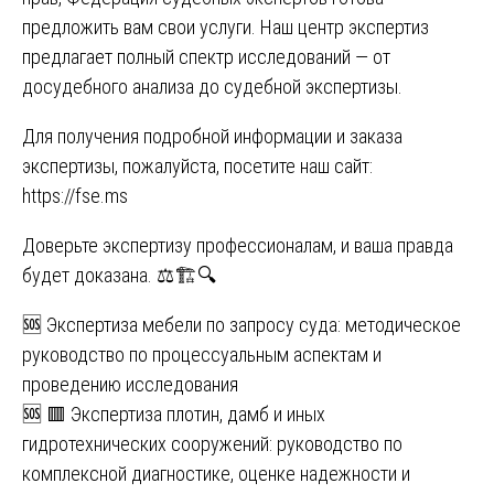
предложить вам свои услуги. Наш центр экспертиз
предлагает полный спектр исследований — от
досудебного анализа до судебной экспертизы.
Для получения подробной информации и заказа
экспертизы, пожалуйста, посетите наш сайт:
https://fse.ms
Доверьте экспертизу профессионалам, и ваша правда
будет доказана. ⚖️🏗️🔍
Навигация
🆘 Экспертиза мебели по запросу суда: методическое
руководство по процессуальным аспектам и
по
проведению исследования
записям
🆘 🟥 Экспертиза плотин, дамб и иных
гидротехнических сооружений: руководство по
комплексной диагностике, оценке надежности и