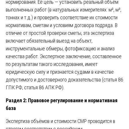
нормирования. Её цель — установить реальный объём
выполненных работ (в натуральных измерителях: м², м³,
тоннах и т.д.) и проверить соответствие их стоимости
нормативам, сметам и условиям договора подряда. В
отличие от простой проверки сметы, эта экспертиза
включает обязательный выезд на объект,
инструментальные обмеры, фотофиксацию и анализ
качества работ. Экспертное заключение, составленное
по результатам такого исследования, имеет
юридическую силу и признается судами в качестве
допустимого и достоверного доказательства (статья 86
ГПК РФ, статья 86 АПК РФ).
Раздел 2: Правовое регулирование и нормативная
база
Экспертиза объёмов и стоимости СМР проводится в
строгом соответствии с российским