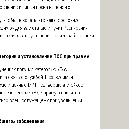
 решение и лишая права на пенсию.
, чтобы доказать, что ваше состояние
дную» для вас статью и пункт Расписания,
тически важно, установить связь заболевания
тегории и установление ПСС при травме
чениях получил категорию «Г» с
ила связь с службой. Независимая
авме и данные МРТ, подтвердила стойкое
щее категории «В», и прямую причинно-
олило военнослужащему при увольнении
бщего» заболевания