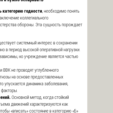
ь категорию годности
, необходимо понять
аключение коллегиального
истерства обороны. Эта сущность порождает
ествует системный интерес в сохранении
нно в период высокой оперативной нагрузки.
зависимы, но учреждение является частью
и ВВК не проводят углубленного
агнозы на основе предоставленных
то упускается динамика заболевания,
 факторы.
шений.
Основной метод, когда стойкий
бъема движений характеризуются как
чтобы «вписать» состояние в категорию «Б»