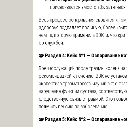
присваивается вместо «В», затягивая
Весь процесс оспаривания сводится к тому
здоровья подпадает под иную, более «выго
чем та, которую применила ВВК, и, что кри
со службой.
🧩
Раздел 4: Кейс №1 — Оспаривание ка
Военнослужащий после травмы колена на у
рекомендацией к лечению. ВВК не установ
экспертиза травматолога, изучив акт о тр
нарушение функции сустава, соответствую
следственную связь с травмой. Это позв
получить пенсию по заболеванию.
🧩
Раздел 5: Кейс №2 — Оспаривание «о