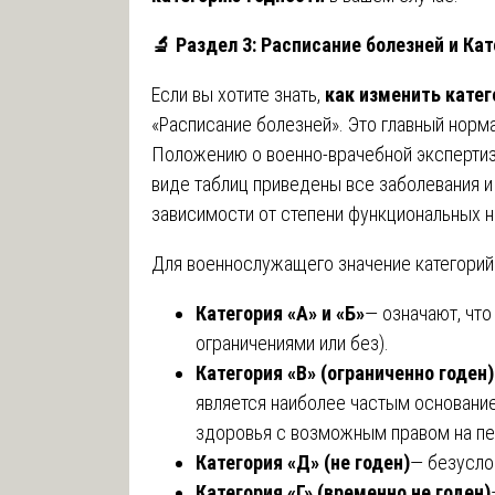
🔬
Раздел 3: Расписание болезней и Ка
Если вы хотите знать,
как изменить кате
«Расписание болезней». Это главный нор
Положению о военно-врачебной экспертизе
виде таблиц приведены все заболевания и ук
зависимости от степени функциональных 
Для военнослужащего значение категорий
Категория «А» и «Б»
— означают, что
ограничениями или без).
Категория «В» (ограниченно годен)
является наиболее частым основани
здоровья с возможным правом на пе
Категория «Д» (не годен)
— безусло
Категория «Г» (временно не годен)