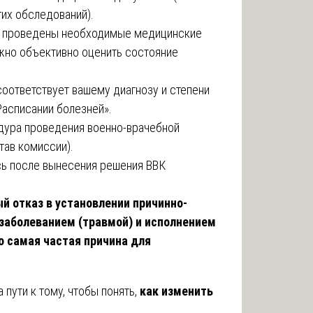
гих обследований).
ли проведены необходимые медицинские
жно объективно оценить состояние
соответствует вашему диагнозу и степени
Расписании болезней».
дура проведения военно-врачебной
тав комиссии).
ь после вынесения решения ВВК
й отказ в установлении причинно-
заболеванием (травмой) и исполнением
о самая частая причина для
 пути к тому, чтобы понять,
как изменить