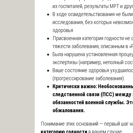
из госпиталей, результаты МРТ и дру
В ходе освидетельствования не бы
исследования, без которых невозмо
здоровья.
Присвоенная категория годности не 
тяжести заболевания, описанным в «
Была нарушена установленная проце
экспертизы (например, неполный сос
Ваше состояние здоровья ухудшилос
(прогрессирование заболевания).
Критически важно: Необоснованны
следственной связи (ПСС) между 
обязанностей военной службы. Эт
обжалования.
Понимание этих оснований — первый шаг на
категорию годности
в вашем случае.