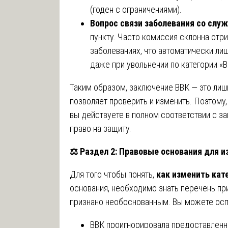
(годен с ограничениями).
Вопрос связи заболевания со слу
пункту. Часто комиссия склонна отри
заболеваниях, что автоматически ли
даже при увольнении по категории «В
Таким образом, заключение ВВК — это лиш
позволяет проверить и изменить. Поэтому
вы действуете в полном соответствии с з
право на защиту.
⚖️
Раздел 2: Правовые основания для и
Для того чтобы понять,
как изменить кат
основания, необходимо знать перечень пр
признано необоснованным. Вы можете оспа
ВВК проигнорировала предоставлен