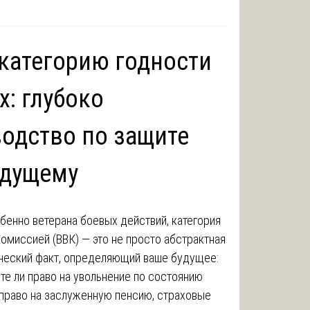
 категорию годности
: глубоко
одство по защите
удущему
енно ветерана боевых действий, категория
омиссией (ВВК) — это не просто абстрактная
ический факт, определяющий ваше будущее:
те ли право на увольнение по состоянию
ь право на заслуженную пенсию, страховые