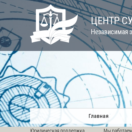
Skip
to
ЦЕНТР С
content
Независимая э
Главная
Юридическая поддержка
Мы работаем