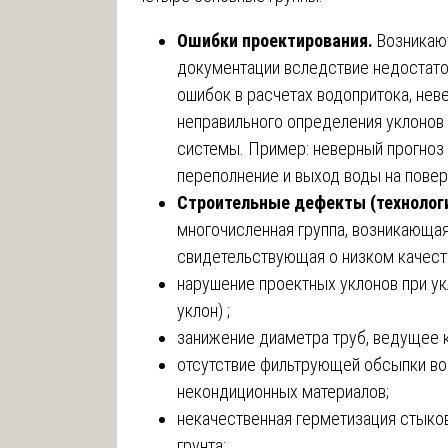
Ошибки проектирования.
Возникаю
документации вследствие недостато
ошибок в расчетах водопритока, нев
неправильного определения уклонов
системы. Пример: неверный прогноз
переполнение и выход воды на повер
Строительные дефекты (технолог
многочисленная группа, возникающая
свидетельствующая о низком качест
нарушение проектных уклонов при ук
уклон) ;
занижение диаметра труб, ведущее 
отсутствие фильтрующей обсыпки во
некондиционных материалов;
некачественная герметизация стыко
грунта;