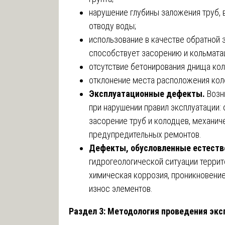
нарушение глубины заложения труб,
отводу воды;
использование в качестве обратной 
способствует засорению и кольмата
отсутствие бетонирования днища кол
отклонение места расположения коло
Эксплуатационные дефекты.
Возн
при нарушении правил эксплуатации: 
засорение труб и колодцев, механич
предупредительных ремонтов.
Дефекты, обусловленные естест
гидрогеологической ситуации террито
химическая коррозия, проникновение
износ элементов.
Раздел 3: Методология проведения эк