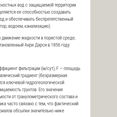
хностных вод с защищаемой территории.
еляется ее способностью создавать
вод и обеспечивать беспрепятственный
тор, водоем, канализацию).
движение жидкости в пористой среде,
тановленный Анри Дарси в 1856 году:
эффициент фильтрации (м/сут), F — площадь
равлический градиент (безразмерная
тся ключевой гидрогеологической
ицаемость грунтов. Его значения
мости от гранулометрического состава и
жа часто связано с тем, что фактический
риалов обсыпки значительно ниже