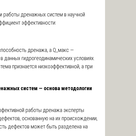
и работы дренажных систем в научной
ффициент эффективности:
способность дренажа, а Q_макс —
в данных гидрогеодинамических условиях.
тема признается низкоэффективной, а при
енажных систем — основа методологии
ффективной работы дренажа эксперты
ефектов, основанную на их происхождении,
ость дефектов может быть разделена на