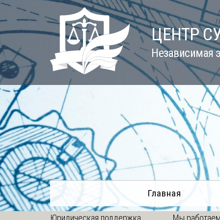
Skip
to
ЦЕНТР С
content
Независимая э
Главная
Юридическая поддержка
Мы работаем