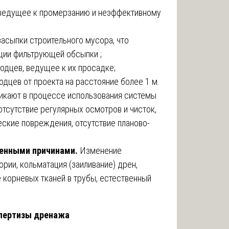
 ведущее к промерзанию и неэффективному
засыпки строительного мусора, что
ции фильтрующей обсыпки ;
одцев, ведущее к их просадке;
дцев от проекта на расстояние более 1 м.
икают в процессе использования системы
отсутствие регулярных осмотров и чисток,
еские повреждения, отсутствие планово-
венными причинами.
Изменение
рии, кольматация (заиливание) дрен,
 корневых тканей в трубы, естественный
спертизы дренажа