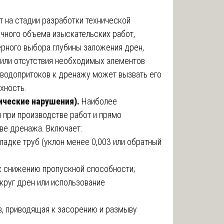
т на стадии разработки технической
чного объема изыскательских работ,
ерного выбора глубины заложения дрен,
 или отсутствия необходимых элементов
 водопритоков к дренажу может вызвать его
хность.
ические нарушения).
Наиболее
 при производстве работ и прямо
ве дренажа. Включает:
ладке труб (уклон менее 0,003 или обратный
к снижению пропускной способности;
круг дрен или использование
в, приводящая к засорению и размыву