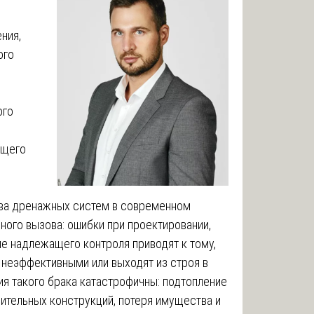
ния,
ого
ого
ющего
тва дренажных систем в современном
ного вызова: ошибки при проектировании,
ие надлежащего контроля приводят к тому,
неэффективными или выходят из строя в
я такого брака катастрофичны: подтопление
ительных конструкций, потеря имущества и