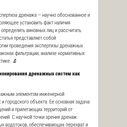
спертиза дренажа — научно обоснованное и
оляющее установить факт наличия
, определить виновных лиц и рассчитать
статья представляет собой
огии проведения экспертизы дренажных
аконах фильтрации, анализе нормативных
тике. 🔬
ционирования дренажных систем как
 важным элементом инженерной
 и городского объекта. Ее основная задача
ений и прилегающих территорий от
лений. С научной точки зрения дренаж
ых водотоков, обеспечивающих перехват и