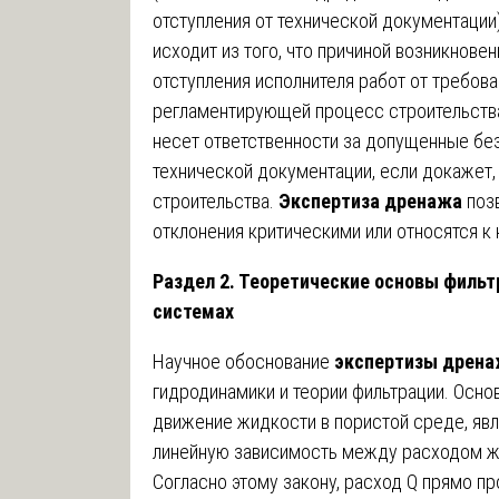
отступления от технической документации
исходит из того, что причиной возникнов
отступления исполнителя работ от требов
регламентирующей процесс строительства
несет ответственности за допущенные без
технической документации, если докажет, 
строительства.
Экспертиза дренажа
позв
отклонения критическими или относятся к
Раздел 2. Теоретические основы филь
системах
Научное обоснование
экспертизы дрен
гидродинамики и теории фильтрации. Ос
движение жидкости в пористой среде, явл
линейную зависимость между расходом ж
Согласно этому закону, расход Q прямо п