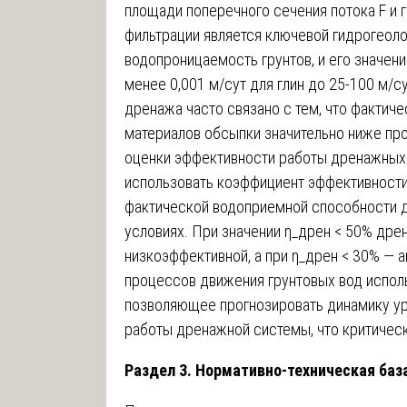
площади поперечного сечения потока F и 
фильтрации является ключевой гидрогеол
водопроницаемость грунтов, и его значен
менее 0,001 м/сут для глин до 25-100 м/с
дренажа часто связано с тем, что фактич
материалов обсыпки значительно ниже про
оценки эффективности работы дренажных 
использовать коэффициент эффективности
фактической водоприемной способности 
условиях. При значении η_дрен < 50% дре
низкоэффективной, а при η_дрен < 30% — 
процессов движения грунтовых вод испол
позволяющее прогнозировать динамику ур
работы дренажной системы, что критическ
Раздел 3. Нормативно-техническая ба