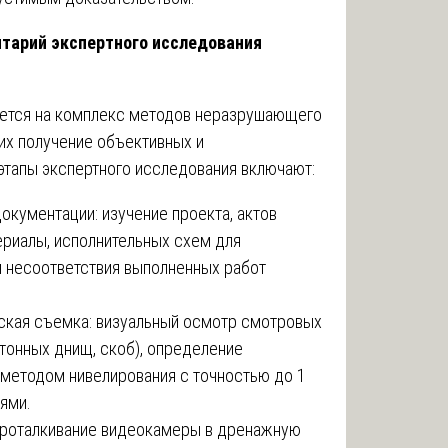
нтарий экспертного исследования
ется на комплекс методов неразрушающего
х получение объективных и
этапы экспертного исследования включают:
окументации: изучение проекта, актов
ериалы, исполнительных схем для
и несоответствия выполненных работ
ская съемка: визуальный осмотр смотровых
етонных днищ, скоб), определение
 методом нивелирования с точностью до 1
ями.
 проталкивание видеокамеры в дренажную