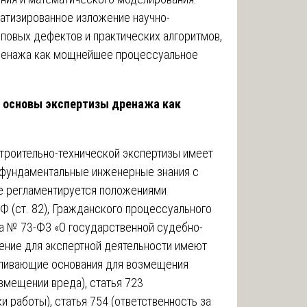
матизированное изложение научно-
иповых дефектов и практических алгоритмов,
дренажа как мощнейшее процессуальное
.
е основы экспертизы дренажа как
троительно-технической экспертизы имеет
фундаментальные инженерные знания с
е регламентируется положениями
 (ст. 82), Гражданского процессуального
на № 73-ФЗ «О государственной судебно-
ение для экспертной деятельности имеют
вливающие основания для возмещения
змещении вреда), статья 723
и работы), статья 754 (ответственность за