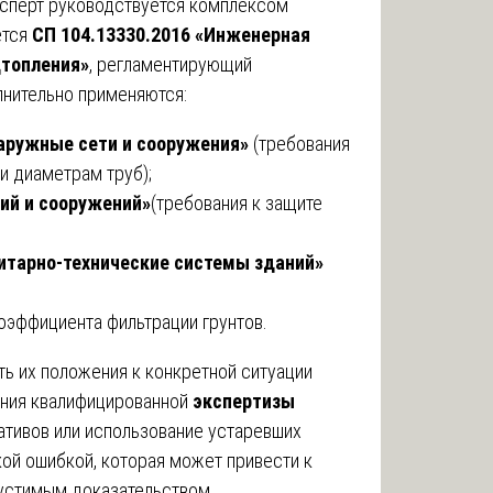
сперт руководствуется комплексом
ется
СП 104.13330.2016 «Инженерная
дтопления»
, регламентирующий
нительно применяются:
Наружные сети и сооружения»
(требования
и диаметрам труб);
ний и сооружений»
(требования к защите
нитарно-технические системы зданий»
оэффициента фильтрации грунтов.
ть их положения к конкретной ситуации
ения квалифицированной
экспертизы
ативов или использование устаревших
ой ошибкой, которая может привести к
устимым доказательством.