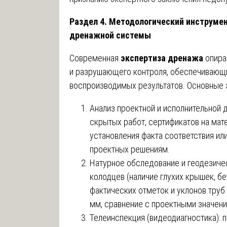
Раздел 4. Методологический инструме
дренажной системы
Современная
экспертиза дренажа
опира
и разрушающего контроля, обеспечивающи
воспроизводимых результатов. Основные 
Анализ проектной и исполнительной д
скрытых работ, сертификатов на мат
установления факта соответствия ил
проектных решениям.
Натурное обследование и геодезиче
колодцев (наличие глухих крышек, б
фактических отметок и уклонов труб
мм, сравнение с проектными значени
Телеинспекция (видеодиагностика):