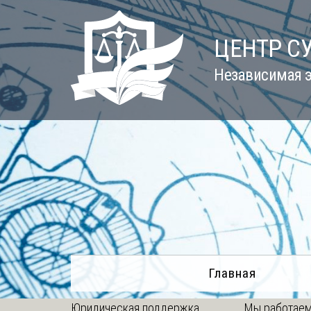
Skip
to
ЦЕНТР С
content
Независимая э
Главная
Юридическая поддержка
Мы работаем