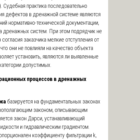
). Судебная практика последовательно
ения дефектов в дренажной системе являются
аний нормативно-технической документации,
 дренажных систем. При этом подрядчик не
 согласия заказчика мелкие отступления от
что они не повлияли на качество объекта
оляет установить, являются ли выявленные
 категории допустимых.
трационных процессов в дренажных
ажа
базируется на фундаментальных законах
новополагающим законом, описывающим
яется закон Дарси, устанавливающий
идкости и гидравлическим градиентом.
ропорционален коэффициенту фильтрации k,