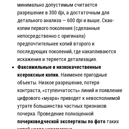
минимально допустимым считается
разрешение в 300 dpi, а достаточным для
детального анализа — 600 dpi и выше. Скан-
копии первого поколения (сделанные
непосредственно с оригинала)
предпочтительнее копий второго и
последующих поколений, где накапливаются
искажения и теряется детализация.
Факсимильные и низкокачественные
ксероксные копии.
Наименее пригодные
объекты. Низкое разрешение, потеря
контраста, «ступенчатость» линий и появление
цифрового «муара» приводят к невосполнимой
утрате большинства частных признаков
почерка. Проведение полноценной
почерковедческой экспертизы
по фото
таких