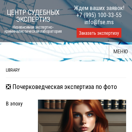
Skip
Ждем ваших заявок!
ЦЕНТР СУДЕБНЫХ
to
+7 (995) 100-33-55
ЭКСПЕРТИЗ
content
info@fse.ms
Независимая экспертно-
криминалистическая лаборатория
Заказать экспертизу
МЕНЮ
LIBRARY
❎ Почерковедческая экспертиза по фото
В эпоху