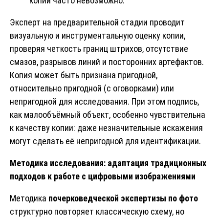
копий часто невозможно.
Эксперт на предварительной стадии проводит
визуальную и инструментальную оценку копии,
проверяя четкость границ штрихов, отсутствие
смазов, разрывов линий и посторонних артефактов.
Копия может быть признана пригодной,
относительно пригодной (с оговорками) или
непригодной для исследования. При этом подпись,
как малообъёмный объект, особенно чувствительна
к качеству копии: даже незначительные искажения
могут сделать её непригодной для идентификации.
Методика исследования: адаптация традиционных
подходов к работе с цифровыми изображениями
Методика
почерковедческой экспертизы
по фото
структурно повторяет классическую схему, но