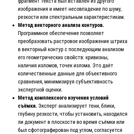
фрагмент текста был вставлен из другого
изображения и имеет несовпадение по шуму,
резкости или спектральным характеристикам.
Метод векторного анализа контуров.
Программное обеспечение позволяет
преобразовать растровое изображение штриха
в векторный контур с последующим анализом
его геометрических свойств: кривизны,
наличия изломов, точек излома. Это даёт
количественные данные для объективного
сравнения, минимизируя субъективность
экспертной оценки.
Метод комплексного изучения условий
съёмки.
Эксперт анализирует тени, блики,
глубину резкости, чтобы установить, находился
ли документ в плоскости во время съёмки или
был сфотографирован под углом, согласуется