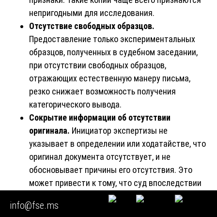
непригодными для исследования.
Отсутствие свободных образцов.
Предоставление только экспериментальных
образцов, полученных в судебном заседании,
при отсутствии свободных образцов,
отражающих естественную манеру письма,
резко снижает возможность получения
категорического вывода.
Сокрытие информации об отсутствии
оригинала.
Инициатор экспертизы не
указывает в определении или ходатайстве, что
оригинал документа отсутствует, и не
обосновывает причины его отсутствия. Это
может привести к тому, что суд впоследствии
откажет в принятии заключения.
info@fse.ms
Непроведение предварительной проверки