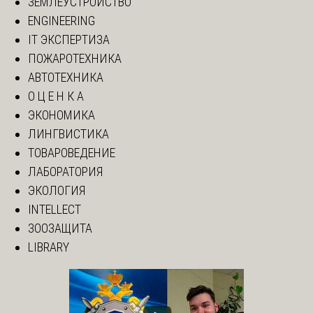
ЗЕМЛЕУСТРОЙСТВО
ENGINEERING
IT ЭКСПЕРТИЗА
ПОЖАРОТЕХНИКА
АВТОТЕХНИКА
О Ц Е Н К А
ЭКОНОМИКА
ЛИНГВИСТИКА
ТОВАРОВЕДЕНИЕ
ЛАБОРАТОРИЯ
ЭКОЛОГИЯ
INTELLECT
ЗООЗАЩИТА
LIBRARY