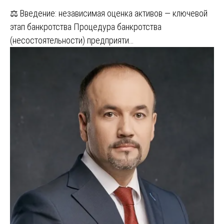
⚖️ Введение: независимая оценка активов — ключевой
этап банкротства Процедура банкротства
(несостоятельности) предприяти…