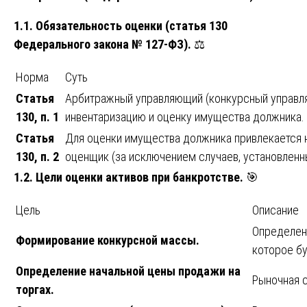
1.1. Обязательность оценки (статья 130
Федерального закона № 127-ФЗ).
⚖️
Норма
Суть
Статья
Арбитражный управляющий (конкурсный управл
130, п. 1
инвентаризацию и оценку имущества должника.
Статья
Для оценки имущества должника привлекается
130, п. 2
оценщик (за исключением случаев, установленн
1.2. Цели оценки активов при банкротстве.
🎯
Цель
Описание
Определен
Формирование конкурсной массы.
которое бу
Определение начальной цены продажи на
Рыночная 
торгах.