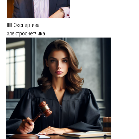
🟥 Экспертиза
электросчетчика