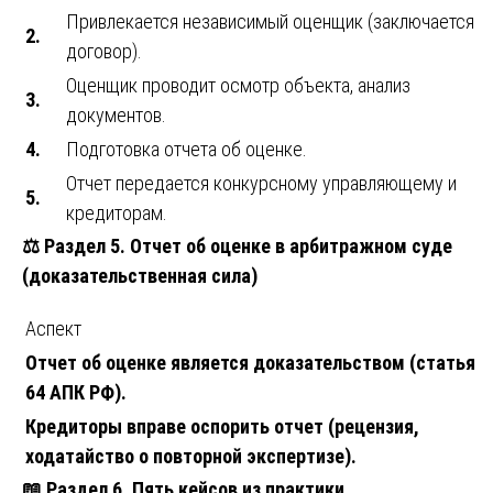
Привлекается независимый оценщик (заключается
2.
договор).
Оценщик проводит осмотр объекта, анализ
3.
документов.
4.
Подготовка отчета об оценке.
Отчет передается конкурсному управляющему и
5.
кредиторам.
⚖️
Раздел 5. Отчет об оценке в арбитражном суде
(доказательственная сила)
Аспект
Отчет об оценке является доказательством (статья
64 АПК РФ).
Кредиторы вправе оспорить отчет (рецензия,
ходатайство о повторной экспертизе).
📖
Раздел 6. Пять кейсов из практики