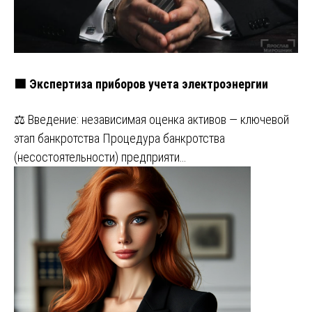
🟩 Экспертиза приборов учета электроэнергии
⚖️ Введение: независимая оценка активов — ключевой
этап банкротства Процедура банкротства
(несостоятельности) предприяти…