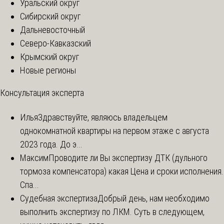
Уральский округ
Сибирский округ
Дальневосточный
Северо-Кавказский
Крымский округ
Новые регионы
Консультация эксперта
Илья
Здравствуйте, являюсь владельцем
однокомнатной квартиры на первом этаже с августа
2023 года. До э...
Максим
Проводите ли Вы экспертизу ДТК (дульного
тормоза компенсатора) какая Цена и сроки исполнения.
Спа...
Судебная экспертиза
Добрый день, нам необходимо
выполнить экспертизу по ЛКМ. Суть в следующем,