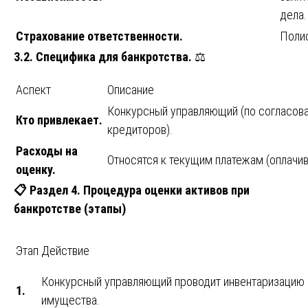
дела.
Страхование ответственности.
Поли
3.2. Специфика для банкротства.
⚖️
Аспект
Описание
Конкурсный управляющий (по согласов
Кто привлекает.
кредиторов).
Расходы на
Относятся к текущим платежам (оплачив
оценку.
📋
Раздел 4. Процедура оценки активов при
банкротстве (этапы)
Этап
Действие
Конкурсный управляющий проводит инвентаризацию
1.
имущества.