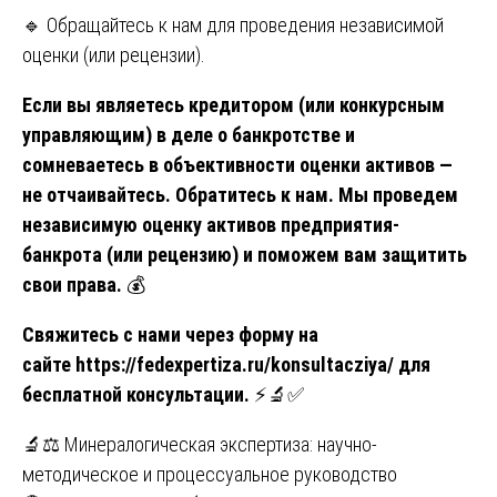
🔹 Обращайтесь к нам для проведения независимой
оценки (или рецензии).
Если вы являетесь кредитором (или конкурсным
управляющим) в деле о банкротстве и
сомневаетесь в объективности оценки активов —
не отчаивайтесь. Обратитесь к нам. Мы проведем
независимую оценку активов предприятия-
банкрота (или рецензию) и поможем вам защитить
свои права.
💰
Свяжитесь с нами через форму на
сайте
https://fedexpertiza.ru/konsultacziya/
для
бесплатной консультации.
⚡🔬✅
Навигация
🔬⚖️ Минералогическая экспертиза: научно-
методическое и процессуальное руководство
по