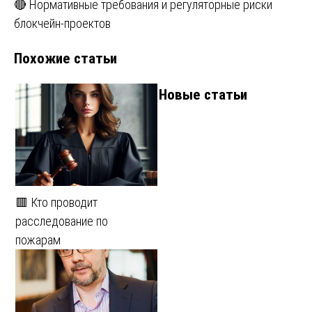
🔴 Нормативные требования и регуляторные риски
записям
блокчейн-проектов
Похожие статьи
Новые статьи
🟥 Кто проводит
расследование по
пожарам