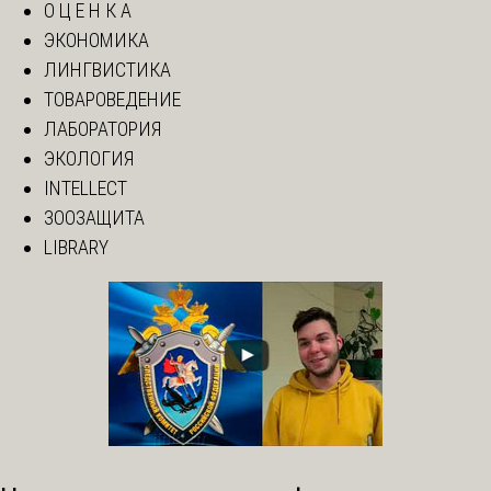
О Ц Е Н К А
ЭКОНОМИКА
ЛИНГВИСТИКА
ТОВАРОВЕДЕНИЕ
ЛАБОРАТОРИЯ
ЭКОЛОГИЯ
INTELLECT
ЗООЗАЩИТА
LIBRARY