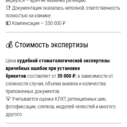
вернулся — врач не назначил ретенцию.
📑 Документация оказалась неполной, ответственность
полностью на клинике.
💵 Компенсация — 350 000 ₽.
💰 Стоимость экспертизы
Цена
судебной стоматологической экспертизы
врачебных ошибок при установке
брекетов
составляет от
35 000 ₽
, в зависимости от
сложности случая, объёма анализа и количества
приложенных документов.
💡 Учитывается оценка КЛКТ, ретенционных шин,
фотофиксации, слепков, моделей челюстей и многого
другого.