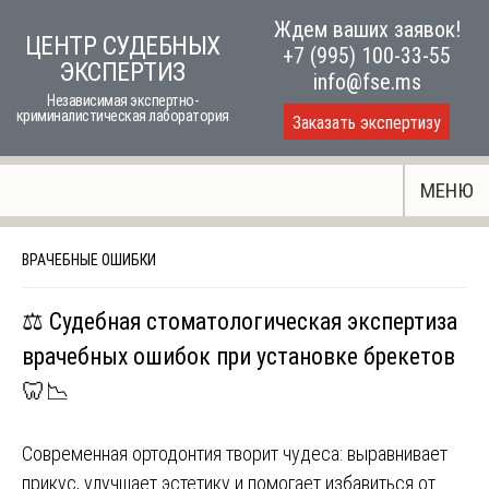
Skip
Ждем ваших заявок!
ЦЕНТР СУДЕБНЫХ
to
+7 (995) 100-33-55
ЭКСПЕРТИЗ
content
info@fse.ms
Независимая экспертно-
криминалистическая лаборатория
Заказать экспертизу
МЕНЮ
ВРАЧЕБНЫЕ ОШИБКИ
⚖️ Судебная стоматологическая экспертиза
врачебных ошибок при установке брекетов
🦷📉
Современная ортодонтия творит чудеса: выравнивает
прикус, улучшает эстетику и помогает избавиться от