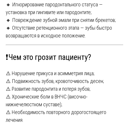
🔸 Игнорирование пародонтального статуса —
установка при гингивите или пародонтите;
🔸 Повреждение зубной эмали при снятии брекетов;
🔸 Отсутствие ретенционного этапа — зубы быстро
возвращаются в исходное положение.
❗️Чем это грозит пациенту?
⚠️ Нарушение прикуса и асимметрия лица;
⚠️ Подвижность зубов, кровоточивость десен;
⚠️ Развитие пародонтита и потеря зубов;
⚠️ Хронические боли в ВНЧС (височно-
нижнечелюстном суставе);
⚠️ Необходимость повторного дорогостоящего
лечения.