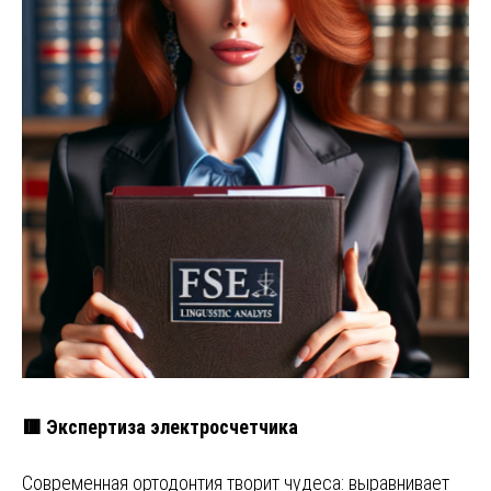
🟥 Экспертиза электросчетчика
Современная ортодонтия творит чудеса: выравнивает