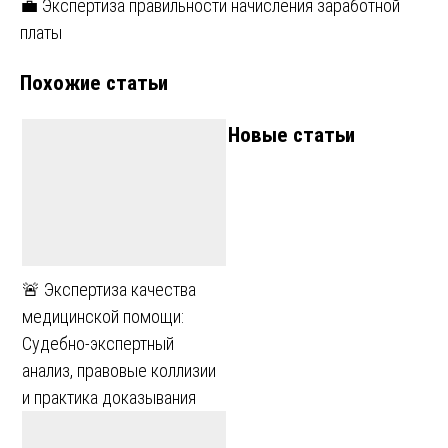
💼 Экспертиза правильности начисления заработной
записям
платы
Похожие статьи
Новые статьи
🚨 Экспертиза качества
медицинской помощи:
Судебно-экспертный
анализ, правовые коллизии
и практика доказывания