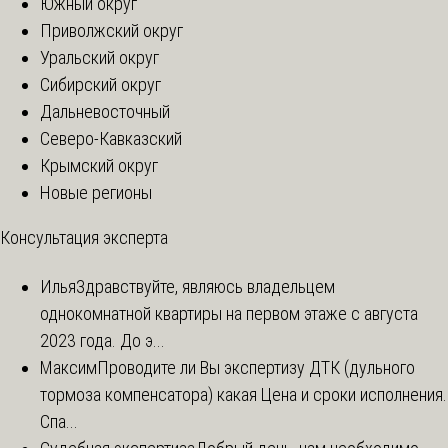
Южный округ
Приволжский округ
Уральский округ
Сибирский округ
Дальневосточный
Северо-Кавказский
Крымский округ
Новые регионы
Консультация эксперта
Илья
Здравствуйте, являюсь владельцем
однокомнатной квартиры на первом этаже с августа
2023 года. До э...
Максим
Проводите ли Вы экспертизу ДТК (дульного
тормоза компенсатора) какая Цена и сроки исполнения.
Спа...