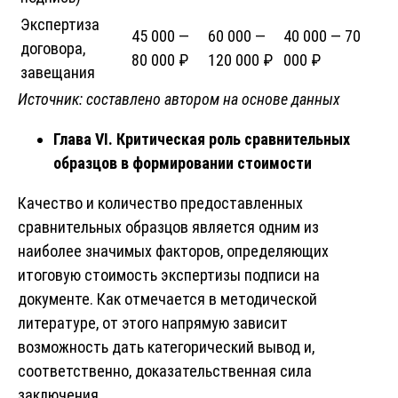
Экспертиза
45 000 —
60 000 —
40 000 — 70
договора,
80 000 ₽
120 000 ₽
000 ₽
завещания
Источник: составлено автором на основе данных
Глава VI. Критическая роль сравнительных
образцов в формировании стоимости
Качество и количество предоставленных
сравнительных образцов является одним из
наиболее значимых факторов, определяющих
итоговую стоимость экспертизы подписи на
документе. Как отмечается в методической
литературе, от этого напрямую зависит
возможность дать категорический вывод и,
соответственно, доказательственная сила
заключения.