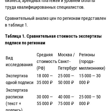
бизнеса, арендных платежей и уровнем оплаты
труда квалифицированных специалистов.
Сравнительный анализ цен по регионам представлен
в таблице 1.
Таблица 1. Сравнительная стоимость экспертизы
подписи по регионам
Средняя
Москва /
Регионы
Вид
стоимость
Санкт-
(города-
исследования
(РФ)
Петербург
миллионники)
Экспертиза
18 000 —
25 000 —
15 000 — 30
одной подписи
35 000 ₽
50 000 ₽
000 ₽
Экспертиза
расписки
30 000 —
40 000 —
25 000 — 50
(текст +
55 000 ₽
75 000 ₽
000 ₽
подпись)