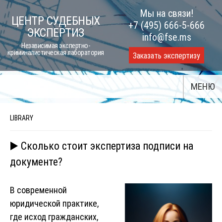
Skip
Мы на связи!
ЦЕНТР СУДЕБНЫХ
to
+7 (495) 666-5-666
ЭКСПЕРТИЗ
content
info@fse.ms
Независимая экспертно-
криминалистическая лаборатория
Заказать экспертизу
МЕНЮ
LIBRARY
▶️ Сколько стоит экспертиза подписи на
документе?
В современной
юридической практике,
где исход гражданских,