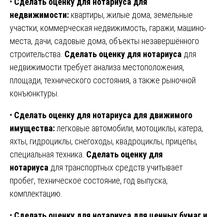
•
Сделать оценку для нотариуса для
недвижимости:
квартиры, жилые дома, земельные
участки, коммерческая недвижимость, гаражи, машино-
места, дачи, садовые дома, объекты незавершённого
строительства.
Сделать оценку для нотариуса
для
недвижимости требует анализа местоположения,
площади, технического состояния, а также рыночной
конъюнктуры.
•
Сделать оценку для нотариуса для движимого
имущества:
легковые автомобили, мотоциклы, катера,
яхты, гидроциклы, снегоходы, квадроциклы, прицепы,
специальная техника.
Сделать оценку для
нотариуса
для транспортных средств учитывает
пробег, техническое состояние, год выпуска,
комплектацию.
•
Сделать оценку для нотариуса для ценных бумаг и