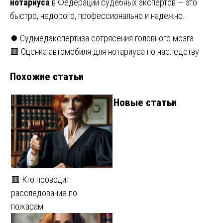
нотариуса
в Федерации судебных экспертов — это
быстро, недорого, профессионально и надёжно.
Навигация
⏺️ Судмедэкспертиза сотрясения головного мозга
🟥 Оценка автомобиля для нотариуса по наследству
по
Похожие статьи
записям
Новые статьи
🟥 Кто проводит
расследование по
пожарам