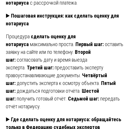
нотариуса
с рассрочкой платежа.
▶️
Пошаговая инструкция: как сделать оценку для
нотариуса
Процедура
сделать оценку для
нотариуса
максимально проста.
Первый шаг:
оставить
заявку на сайте или по телефону.
Второй
шаг:
согласовать дату и время выезда
эксперта.
Третий шаг:
предоставить эксперту
правоустанавливающие документы.
Четвёртый
шаг:
допустить эксперта к осмотру объекта.
Пятый
шаг:
дождаться подготовки отчёта.
Шестой
шаг:
получить готовый отчёт.
Седьмой шаг:
передать
отчёт нотариусу.
▶️
Где сделать оценку для нотариуса: обращайтесь
только в Федерацию судебных экспертов