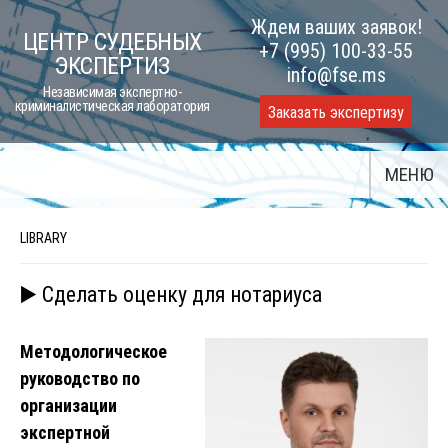
Skip
Ждем ваших заявок!
ЦЕНТР СУДЕБНЫХ
to
+7 (995) 100-33-55
ЭКСПЕРТИЗ
content
info@fse.ms
Независимая экспертно-
криминалистическая лаборатория
Заказать экспертизу
МЕНЮ
LIBRARY
▶️ Сделать оценку для нотариуса
Методологическое
руководство по
организации
экспертной