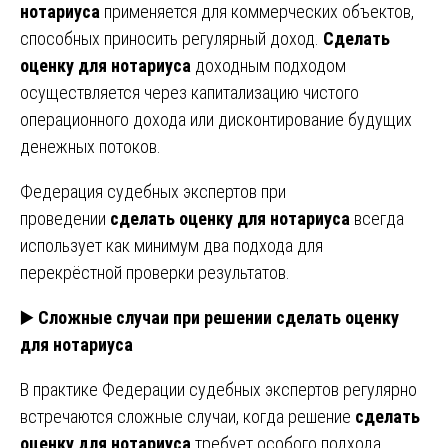
нотариуса
применяется для коммерческих объектов,
способных приносить регулярный доход.
Сделать
оценку для нотариуса
доходным подходом
осуществляется через капитализацию чистого
операционного дохода или дисконтирование будущих
денежных потоков.
Федерация судебных экспертов при
проведении
сделать оценку для нотариуса
всегда
использует как минимум два подхода для
перекрёстной проверки результатов.
▶️
Сложные случаи при решении сделать оценку
для нотариуса
В практике Федерации судебных экспертов регулярно
встречаются сложные случаи, когда решение
сделать
оценку для нотариуса
требует особого подхода.