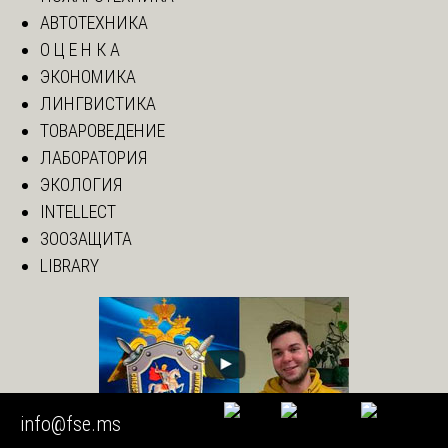
АВТОТЕХНИКА
О Ц Е Н К А
ЭКОНОМИКА
ЛИНГВИСТИКА
ТОВАРОВЕДЕНИЕ
ЛАБОРАТОРИЯ
ЭКОЛОГИЯ
INTELLECT
ЗООЗАЩИТА
LIBRARY
info@fse.ms