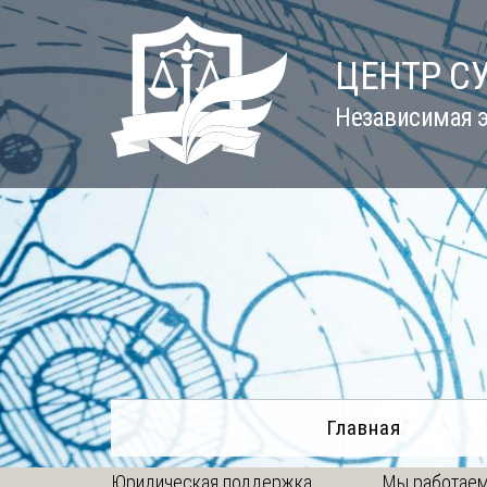
Skip
to
ЦЕНТР С
content
Независимая э
Главная
Юридическая поддержка
Мы работаем