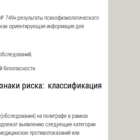
 № 749н результаты психофизиологического
 как ориентирующая информация для:
обследований;
й безопасности.
знаки риска: классификация
(обследования) на полиграфе в рамках
подлежат выявлению следующие категории
медицинских противопоказаний или