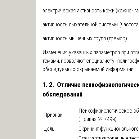
электрическая активность кожи (кожно- га
активность дыхательной системы (частота 
активность мышечных групп (тремор).
Изменения указанных параметров при отв
темами, позволяют специалисту- полиграф
обследуемого скрываемой информации.
1. 2. Отличие психофизиологичес
обследований
Психофизиологическое о
Признак
(Приказ № 749н)
Цель
Скрининг функционального
Стандартизированные тест