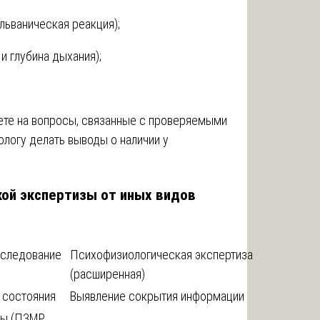
льваническая реакция);
и глубина дыхания);
ете на вопросы, связанные с проверяемыми
ологу делать выводы о наличии у
кой экспертизы от иных видов
бследование
Психофизиологическая экспертиза
(расширенная)
 состояния
Выявление сокрытия информации
ы (ПЗМР,