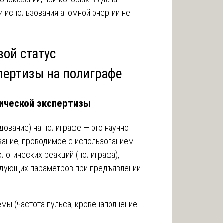
и использования атомной энергии не
вой статус
пертизы на полиграфе
гической экспертизы
ование) на полиграфе — это научно
ание, проводимое с использованием
логических реакций (полиграфа),
дующих параметров при предъявлении
мы (частота пульса, кровенаполнение