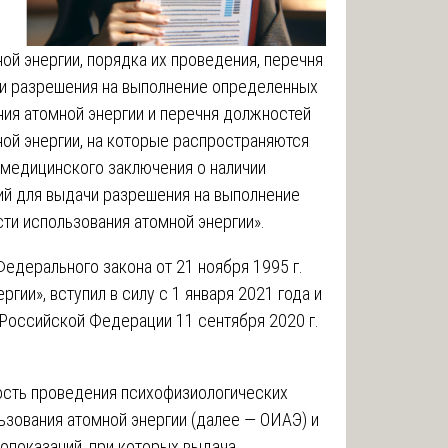
ой энергии, порядка их проведения, перечня
и разрешения на выполнение определенных
ния атомной энергии и перечня должностей
ой энергии, на которые распространяются
 медицинского заключения о наличии
ий для выдачи разрешения на выполнение
ти использования атомной энергии».
едерального закона от 21 ноября 1995 г.
гии», вступил в силу с 1 января 2021 года и
Российской Федерации 11 сентября 2020 г.
ость проведения психофизиологических
ьзования атомной энергии (далее — ОИАЭ) и
опоказаний, при которых выдача