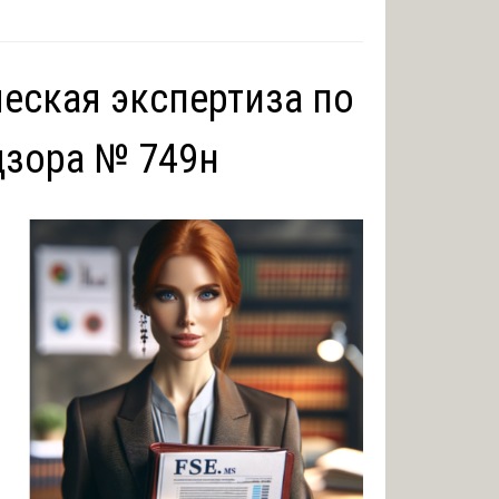
еская экспертиза по
дзора № 749н