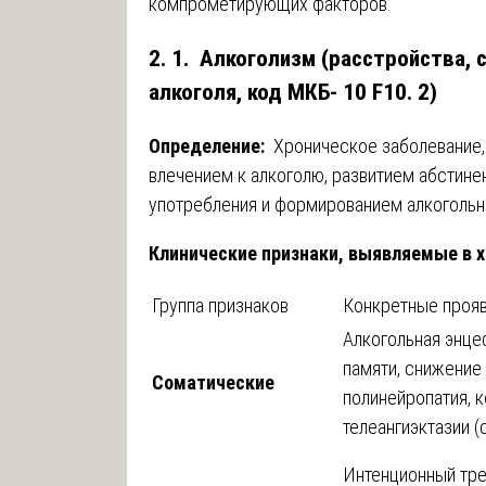
компрометирующих факторов.
2. 1. Алкоголизм (расстройства,
алкоголя, код МКБ- 10 F10. 2)
Определение:
Хроническое заболевание,
влечением к алкоголю, развитием абстин
употребления и формированием алкогольн
Клинические признаки, выявляемые в х
Группа признаков
Конкретные проя
Алкогольная энце
памяти, снижение 
Соматические
полинейропатия, 
телеангиэктазии 
Интенционный тре