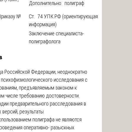
Дополнительно: полиграф
Приказу №
Ст. 74 УПК РФ (ориентирующая
информация)
Заключение специалиста-
полиграфолога
в
уда Российской Федерации, неоднократно
ы психофизиологического исследования с
ованиям, предъявляемым законом к
том числе требованию достоверности.
дии предварительного расследования в
 версий, результаты
спользованием полиграфа не являются
проведения оперативно- разыскных