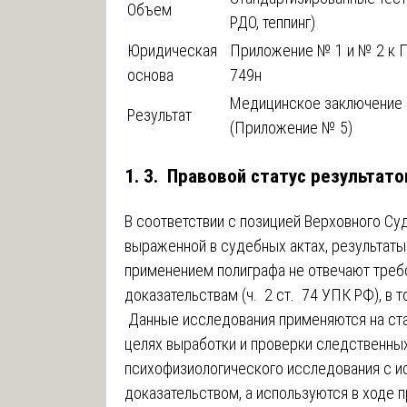
Объем
РДО, теппинг)
Юридическая
Приложение № 1 и № 2 к 
основа
749н
Медицинское заключение
Результат
(Приложение № 5)
1. 3. Правовой статус результато
В соответствии с позицией Верховного С
выраженной в судебных актах, результат
применением полиграфа не отвечают треб
доказательствам (ч. 2 ст. 74 УПК РФ), в 
Данные исследования применяются на ста
целях выработки и проверки следственных
психофизиологического исследования с и
доказательством, а используются в ходе 