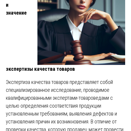
и
значение
экспертизы качества товаров
Экспертиза качества товаров представляет собой
специализированное исследование, проводимое
квалифицированными экспертами-товароведами с
целью определения соответствия продукции
установленным требованиям, выявления дефектов и
установления причин их возникновения. В отличие от
проверки качества, которую продавец может провести