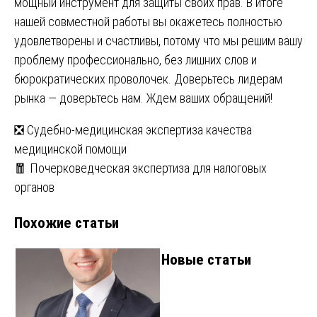
мощный инструмент для защиты своих прав. В итоге
нашей совместной работы вы окажетесь полностью
удовлетворены и счастливы, потому что мы решим вашу
проблему профессионально, без лишних слов и
бюрократических проволочек. Доверьтесь лидерам
рынка — доверьтесь нам. Ждем ваших обращений!
Навигация
❎ Судебно-медицинская экспертиза качества
медицинской помощи
по
🧧 Почерковедческая экспертиза для налоговых
записям
органов
Похожие статьи
Новые статьи