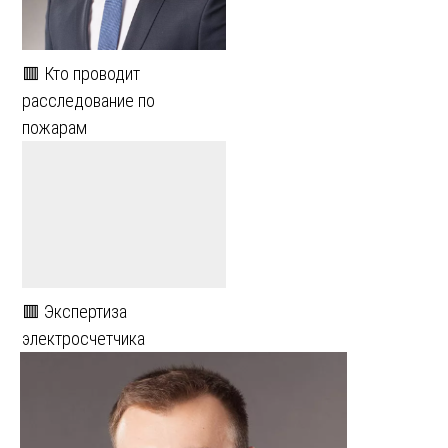
🟥 Кто проводит
расследование по
пожарам
🟥 Экспертиза
электросчетчика