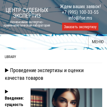
Skip
Ждем ваших заявок!
ЦЕНТР СУДЕБНЫХ
to
+7 (995) 100-33-55
ЭКСПЕРТИЗ
content
info@fse.ms
Независимая экспертно-
криминалистическая лаборатория
Заказать экспертизу
МЕНЮ
LIBRARY
▶️ Проведение экспертизы и оценки
качества товаров
▶️
Введение:
сущность