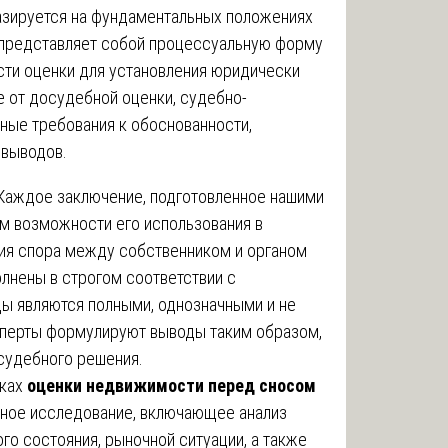
базируется на фундаментальных положениях
 представляет собой процессуальную форму
сти оценки для установления юридически
е от досудебной оценки, судебно-
ные требования к обоснованности,
 выводов.
аждое заключение, подготовленное нашими
ом возможности его использования в
ия спора между собственником и органом
лнены в строгом соответствии с
ы являются полными, однозначными и не
сперты формулируют выводы таким образом,
судебного решения.
ках
оценки недвижимости перед сносом
ное исследование, включающее анализ
ого состояния, рыночной ситуации, а также