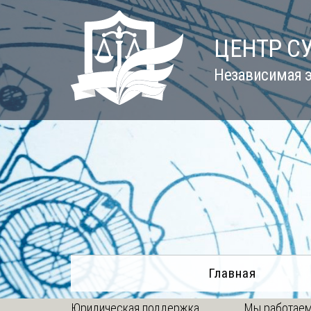
Skip
to
ЦЕНТР С
content
Независимая э
Главная
Юридическая поддержка
Мы работаем