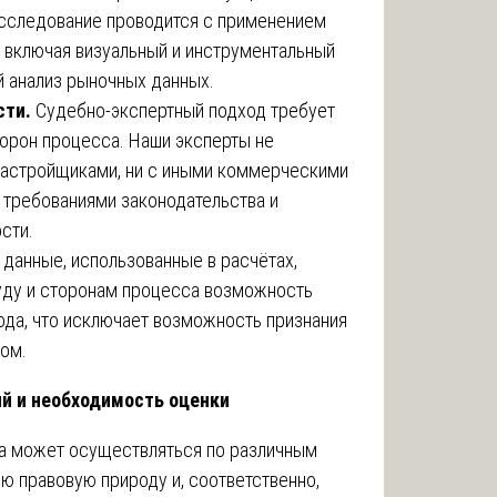
Исследование проводится с применением
, включая визуальный и инструментальный
й анализ рыночных данных.
сти.
Судебно-экспертный подход требует
орон процесса. Наши эксперты не
 застройщиками, ни с иными коммерческими
 требованиями законодательства и
сти.
данные, использованные в расчётах,
уду и сторонам процесса возможность
ода, что исключает возможность признания
ом.
ий и необходимость оценки
ва может осуществляться по различным
ю правовую природу и, соответственно,