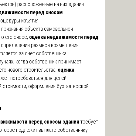
ъектов) расположенные на них здания
движимости перед сносом
оцедуры изъятия.
 признания объекта самовольной
 о его сносе,
оценка недвижимости перед
 определения размера возмещения
вляется за счёт собственника.
лучаях, когда собственник принимает
го нового строительства,
оценка
жет потребоваться для целей
й стоимости, оформления бухгалтерской
я
движимости перед сносом здания
требует
оторое подлежит выплате собственнику.