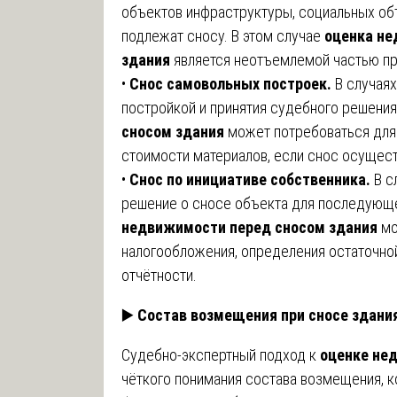
объектов инфраструктуры, социальных об
подлежат сносу. В этом случае
оценка не
здания
является неотъемлемой частью пр
•
Снос самовольных построек.
В случаях
постройкой и принятия судебного решения
сносом здания
может потребоваться для
стоимости материалов, если снос осущест
•
Снос по инициативе собственника.
В с
решение о сносе объекта для последующе
недвижимости перед сносом здания
мо
налогообложения, определения остаточно
отчётности.
▶️
Состав возмещения при сносе здани
Судебно-экспертный подход к
оценке не
чёткого понимания состава возмещения, к