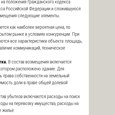
 на положения Гражданского кодекса
кса Российской Федерации и сложившуюся
озмещения следующие элементы.
тся как наиболее вероятная цена, по
рытом рынке в условиях конкуренции. При
ются все характеристики объекта: площадь,
 наличие коммуникаций, техническое
тка.
В состав возмещения включается
 котором расположено здание. Для
ь права собственности на земельный
оимость доли в праве общей долевой
тав убытков включаются расходы на поиск
ходы на перевозку имущества, расходы на
е жильё.