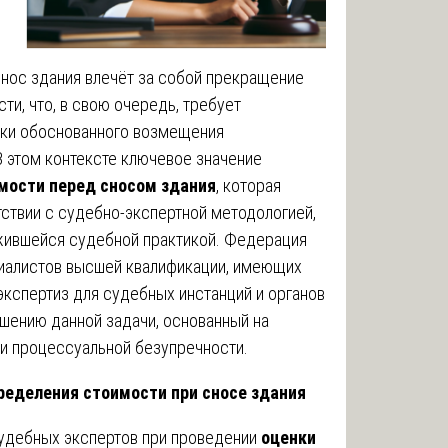
Снос здания влечёт за собой прекращение
и, что, в свою очередь, требует
ски обоснованного возмещения
 этом контексте ключевое значение
мости перед сносом здания
, которая
ствии с судебно-экспертной методологией,
жившейся судебной практикой. Федерация
иалистов высшей квалификации, имеющих
кспертиз для судебных инстанций и органов
ешению данной задачи, основанный на
 и процессуальной безупречности.
ределения стоимости при сносе здания
удебных экспертов при проведении
оценки