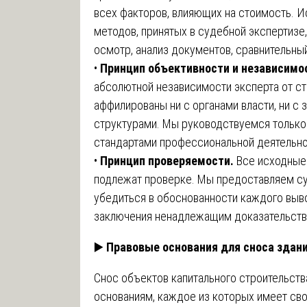
всех факторов, влияющих на стоимость. 
методов, принятых в судебной экспертизе
осмотр, анализ документов, сравнительны
•
Принцип объективности и независимо
абсолютной независимости эксперта от ст
аффилированы ни с органами власти, ни с
структурами. Мы руководствуемся только
стандартами профессиональной деятельно
•
Принцип проверяемости.
Все исходные 
подлежат проверке. Мы предоставляем с
убедиться в обоснованности каждого выв
заключения ненадлежащим доказательств
▶️
Правовые основания для сноса здан
Снос объектов капитального строительст
основаниям, каждое из которых имеет сво