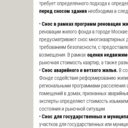
требует определённого подхода к опреде
перед сносом здания
необходима в след
•
Снос в рамках программ реновации ж
реновации жилого фонда в городе Москве
предусматривают снос многоквартирных 
требованиям безопасности, с предоставл
возмещения. В рамках
оценки недвижимо
рыночная стоимость квартир, а также раз
•
Снос аварийного и ветхого жилья.
В со
Фонде содействия реформированию жилищ
региональными программами расселения а
помещений в домах, признанных аварийны
эксперты определяют стоимость изымаемы
состояния и рыночной ситуации.
•
Снос для государственных и муницип
участков для государственных или муници