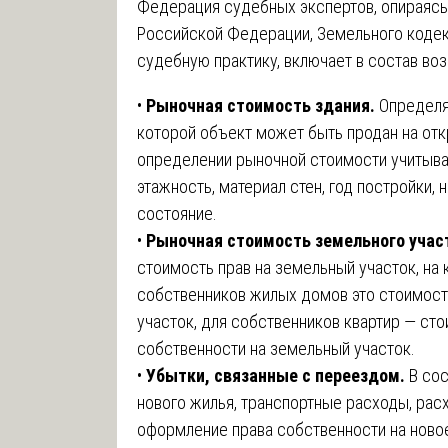
Федерация судебных экспертов, опираясь
Российской Федерации, Земельного коде
судебную практику, включает в состав в
•
Рыночная стоимость здания.
Определяе
которой объект может быть продан на отк
определении рыночной стоимости учитыва
этажность, материал стен, год постройки,
состояние.
•
Рыночная стоимость земельного учас
стоимость прав на земельный участок, на
собственников жилых домов это стоимост
участок, для собственников квартир — ст
собственности на земельный участок.
•
Убытки, связанные с переездом.
В сос
нового жилья, транспортные расходы, рас
оформление права собственности на ново